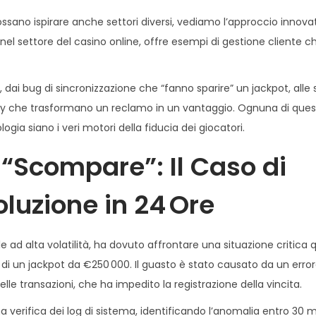
ossano ispirare anche settori diversi, vediamo l’approccio innovat
nel settore del casino online, offre esempi di gestione cliente c
, dai bug di sincronizzazione che “fanno sparire” un jackpot, alle s
loyalty che trasformano un reclamo in un vantaggio. Ognuna di ques
gia siano i veri motori della fiducia dei giocatori.
“Scompare”: Il Caso di
oluzione in 24 Ore
le ad alta volatilità, ha dovuto affrontare una situazione critica
i un jackpot da €250 000. Il guasto è stato causato da un error
delle transazioni, che ha impedito la registrazione della vincita.
erifica dei log di sistema, identificando l’anomalia entro 30 m