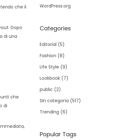
WordPress.org
tendo che il
ayout. Dopo
Categories
ia di una
Editorial
(5)
Fashion
(8)
Life Style
(9)
Lookbook
(7)
public
(2)
punti che
Sin categoría
(517)
o di
Trending
(6)
 immediata,
Popular Tags