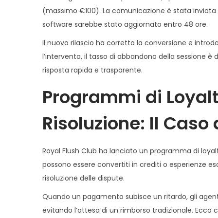
(massimo €100). La comunicazione è stata inviata t
software sarebbe stato aggiornato entro 48 ore.
Il nuovo rilascio ha corretto la conversione e int
l’intervento, il tasso di abbandono della sessione è d
risposta rapida e trasparente.
Programmi di Loyal
Risoluzione: Il Caso
Royal Flush Club ha lanciato un programma di loya
possono essere convertiti in crediti o esperienze 
risoluzione delle dispute.
Quando un pagamento subisce un ritardo, gli agen
evitando l’attesa di un rimborso tradizionale. Ecco 