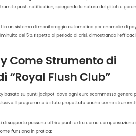
ramite push notification, spiegando la natura del glitch e garan
rodotto un sistema di monitoraggio automatico per anomalie di p
iminuito del 5 % rispetto al periodo di crisi, dimostrando l’efficac
ty Come Strumento di
 di “Royal Flush Club”
lty basato su punti jackpot, dove ogni euro scommesso genera 
esclusive. Il programma è stato progettato anche come strument
ti di supporto possono offrire punti extra come compensazione
come funziona in pratica: