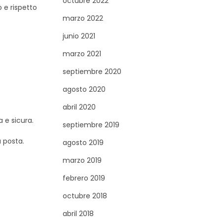
octubre 2022
 e rispetto
marzo 2022
junio 2021
marzo 2021
septiembre 2020
agosto 2020
abril 2020
 e sicura.
septiembre 2019
 posta.
agosto 2019
marzo 2019
febrero 2019
octubre 2018
abril 2018