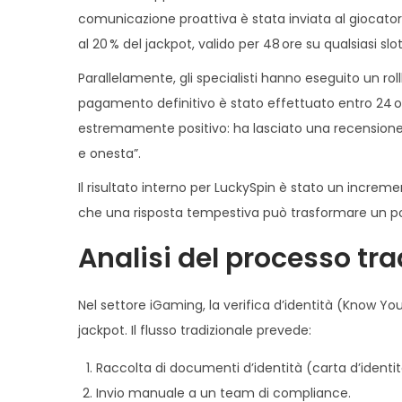
comunicazione proattiva è stata inviata al giocato
al 20 % del jackpot, valido per 48 ore su qualsiasi slot
Parallelamente, gli specialisti hanno eseguito un roll
pagamento definitivo è stato effettuato entro 24 or
estremamente positivo: ha lasciato una recensione a
e onesta”.
Il risultato interno per LuckySpin è stato un increme
che una risposta tempestiva può trasformare un pote
Analisi del processo tr
Nel settore iGaming, la verifica d’identità (Know You
jackpot. Il flusso tradizionale prevede:
Raccolta di documenti d’identità (carta d’identit
Invio manuale a un team di compliance.