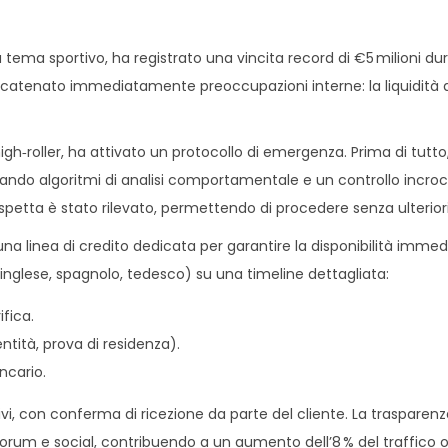
 tema sportivo, ha registrato una vincita record di €5 milioni du
catenato immediatamente preoccupazioni interne: la liquidità de
high‑roller, ha attivato un protocollo di emergenza. Prima di tutto
ttando algoritmi di analisi comportamentale e un controllo incroc
sospetta è stato rilevato, permettendo di procedere senza ulteriori
 una linea di credito dedicata per garantire la disponibilità immed
(inglese, spagnolo, tedesco) su una timeline dettagliata:
ifica.
entità, prova di residenza).
ncario.
vi, con conferma di ricezione da parte del cliente. La trasparenz
orum e social, contribuendo a un aumento dell’8 % del traffico 