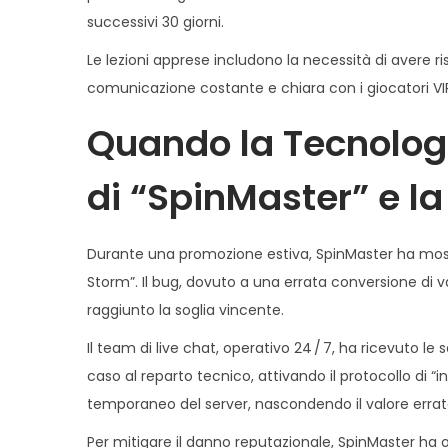
successivi 30 giorni.
Le lezioni apprese includono la necessità di avere r
comunicazione costante e chiara con i giocatori VI
Quando la Tecnologia
di “SpinMaster” e la
Durante una promozione estiva, SpinMaster ha mostrat
Storm”. Il bug, dovuto a una errata conversione di va
raggiunto la soglia vincente.
Il team di live chat, operativo 24 / 7, ha ricevuto 
caso al reparto tecnico, attivando il protocollo di “
temporaneo del server, nascondendo il valore errat
Per mitigare il danno reputazionale, SpinMaster ha off