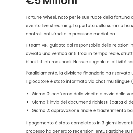
€5 Milioni
Fortune Wheel, noto per le sue ruote della fortuna a
evento live streaming. La portata della somma ha s
controlli anti‑frodi e la pressione mediatica.
Il team VIP, guidato dal responsabile delle relazioni 
avviata una verifica anti‑frodi in tempo reale, sfru
blacklist internazionali. Nessun segnale di attività 
Parallelamente, la divisione finanziaria ha riservato
Il giocatore è stato informato via chat multilingue 
Giorno 0: conferma della vincita e avvio della ver
Giorno 1: invio dei documenti richiesti (carta d’id
Giorno 2: approvazione finale e trasferimento ba
Il pagamento è stato completato in 3 giorni lavorati
processo ha generato recensioni entusiastiche su f