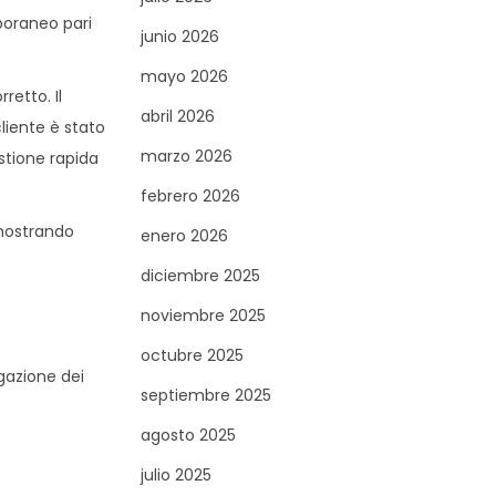
poraneo pari
junio 2026
mayo 2026
retto. Il
abril 2026
liente è stato
marzo 2026
stione rapida
febrero 2026
imostrando
enero 2026
diciembre 2025
noviembre 2025
octubre 2025
ogazione dei
septiembre 2025
agosto 2025
julio 2025