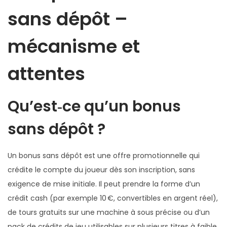
sans dépôt –
mécanisme et
attentes
Qu’est‑ce qu’un bonus
sans dépôt ?
Un bonus sans dépôt est une offre promotionnelle qui
crédite le compte du joueur dès son inscription, sans
exigence de mise initiale. Il peut prendre la forme d’un
crédit cash (par exemple 10 €, convertibles en argent réel),
de tours gratuits sur une machine à sous précise ou d’un
pack de crédits de jeu utilisables sur plusieurs titres à faible