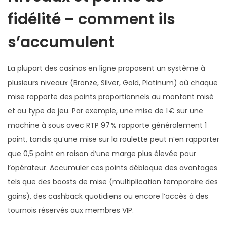
fidélité – comment ils
s’accumulent
La plupart des casinos en ligne proposent un système à
plusieurs niveaux (Bronze, Silver, Gold, Platinum) où chaque
mise rapporte des points proportionnels au montant misé
et au type de jeu. Par exemple, une mise de 1 € sur une
machine à sous avec RTP 97 % rapporte généralement 1
point, tandis qu’une mise sur la roulette peut n’en rapporter
que 0,5 point en raison d’une marge plus élevée pour
l’opérateur. Accumuler ces points débloque des avantages
tels que des boosts de mise (multiplication temporaire des
gains), des cashback quotidiens ou encore l’accès à des
tournois réservés aux membres VIP.