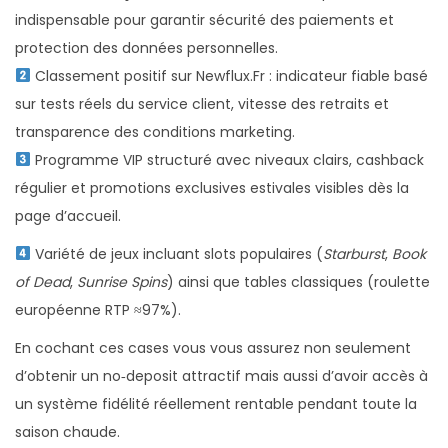
indispensable pour garantir sécurité des paiements et
protection des données personnelles.
Classement positif sur Newflux.Fr : indicateur fiable basé
sur tests réels du service client, vitesse des retraits et
transparence des conditions marketing.
Programme VIP structuré avec niveaux clairs, cashback
régulier et promotions exclusives estivales visibles dès la
page d’accueil.
Variété de jeux incluant slots populaires (
Starburst
,
Book
of Dead
,
Sunrise Spins
) ainsi que tables classiques (roulette
européenne RTP ≈97%).
En cochant ces cases vous vous assurez non seulement
d’obtenir un no‑deposit attractif mais aussi d’avoir accès à
un système fidélité réellement rentable pendant toute la
saison chaude.