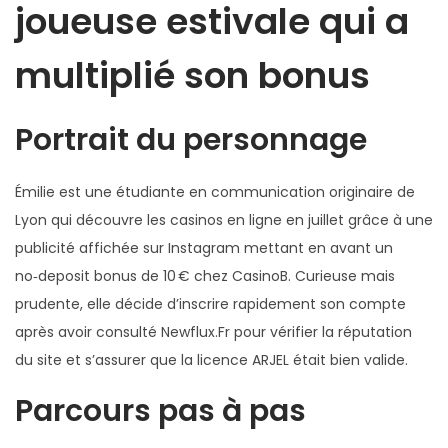
joueuse estivale qui a
multiplié son bonus
Portrait du personnage
Émilie est une étudiante en communication originaire de
Lyon qui découvre les casinos en ligne en juillet grâce à une
publicité affichée sur Instagram mettant en avant un
no‑deposit bonus de 10 € chez CasinoB. Curieuse mais
prudente, elle décide d’inscrire rapidement son compte
après avoir consulté Newflux.Fr pour vérifier la réputation
du site et s’assurer que la licence ARJEL était bien valide.
Parcours pas à pas