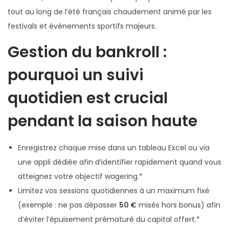
tout au long de l’été français chaudement animé par les
festivals et événements sportifs majeurs.
Gestion du bankroll :
pourquoi un suivi
quotidien est crucial
pendant la saison haute
Enregistrez chaque mise dans un tableau Excel ou via
une appli dédiée afin d’identifier rapidement quand vous
atteignez votre objectif wagering.*
Limitez vos sessions quotidiennes à un maximum fixé
(exemple : ne pas dépasser
50 €
misés hors bonus) afin
d’éviter l’épuisement prématuré du capital offert.*