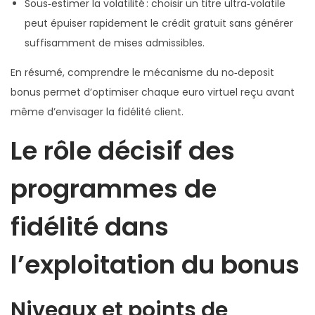
Sous‑estimer la volatilité : choisir un titre ultra‑volatile
peut épuiser rapidement le crédit gratuit sans générer
suffisamment de mises admissibles.
En résumé, comprendre le mécanisme du no‑deposit
bonus permet d’optimiser chaque euro virtuel reçu avant
même d’envisager la fidélité client.
Le rôle décisif des
programmes de
fidélité dans
l’exploitation du bonus
Niveaux et points de