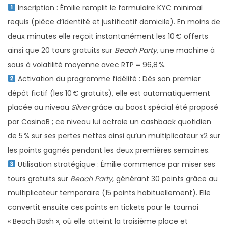
Inscription : Émilie remplit le formulaire KYC minimal
requis (pièce d’identité et justificatif domicile). En moins de
deux minutes elle reçoit instantanément les 10 € offerts
ainsi que 20 tours gratuits sur
Beach Party
, une machine à
sous à volatilité moyenne avec RTP = 96,8 %.
Activation du programme fidélité : Dès son premier
dépôt fictif (les 10 € gratuits), elle est automatiquement
placée au niveau
Silver
grâce au boost spécial été proposé
par CasinoB ; ce niveau lui octroie un cashback quotidien
de 5 % sur ses pertes nettes ainsi qu’un multiplicateur x2 sur
les points gagnés pendant les deux premières semaines.
Utilisation stratégique : Émilie commence par miser ses
tours gratuits sur
Beach Party
, générant 30 points grâce au
multiplicateur temporaire (15 points habituellement). Elle
convertit ensuite ces points en tickets pour le tournoi
« Beach Bash », où elle atteint la troisième place et