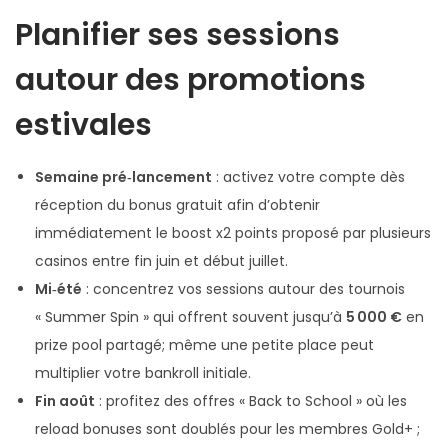
Planifier ses sessions
autour des promotions
estivales
Semaine pré‑lancement
: activez votre compte dès
réception du bonus gratuit afin d’obtenir
immédiatement le boost x2 points proposé par plusieurs
casinos entre fin juin et début juillet.
Mi‑été
: concentrez vos sessions autour des tournois
« Summer Spin » qui offrent souvent jusqu’à
5 000 €
en
prize pool partagé; même une petite place peut
multiplier votre bankroll initiale.
Fin août
: profitez des offres « Back to School » où les
reload bonuses sont doublés pour les membres Gold+ ;