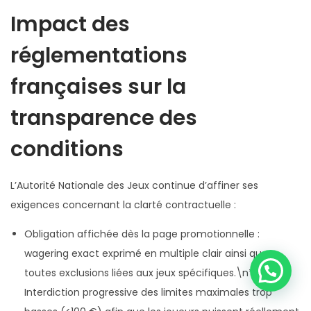
Impact des
réglementations
françaises sur la
transparence des
conditions
L’Autorité Nationale des Jeux continue d’affiner ses
exigences concernant la clarté contractuelle :
Obligation affichée dès la page promotionnelle :
wagering exact exprimé en multiple clair ainsi que
toutes exclusions liées aux jeux spécifiques.\n*
Interdiction progressive des limites maximales trop