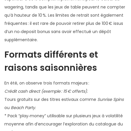
wagering, tandis que les jeux de table peuvent ne compter
qu’à hauteur de 10 %. Les limites de retrait sont également
fréquentes : il est rare de pouvoir retirer plus de 100 € issus
d’un no‑deposit bonus sans avoir effectué un dépôt
supplémentaire.
Formats différents et
raisons saisonnières
En été, on observe trois formats majeurs :
Crédit cash direct (exemple : 15 € offerts).
Tours gratuits sur des titres estivaux comme
Sunrise Spins
ou
Beach Party
.
* Pack “play‑money” utilisable sur plusieurs jeux à volatilité
moyenne afin d’encourager l’exploration du catalogue du