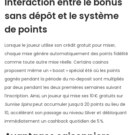
Interaction entre le bonus
sans dépôt et le système
de points
Lorsque le joueur utilise son crédit gratuit pour miser,
chaque mise génère automatiquement des points fidélité
comme toute autre mise réelle. Certains casinos
proposent même un « boost » spécial été où les points
gagnés pendant la période du no‑deposit sont multipliés
par deux pendant les deux premières semaines suivant
l’inscription. Ainsi, un joueur qui mise ses 10 € gratuits sur
Sunrise Spins
peut accumuler jusqu’à 20 points au lieu de
10, accélérant son passage au niveau Silver et débloquant
immédiatement un cashback quotidien de 5 %.