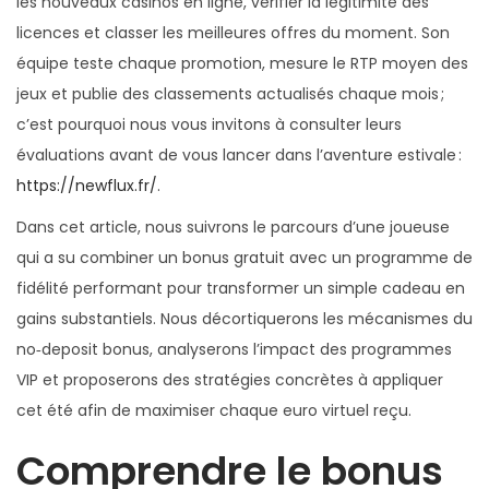
les nouveaux casinos en ligne, vérifier la légitimité des
licences et classer les meilleures offres du moment. Son
équipe teste chaque promotion, mesure le RTP moyen des
jeux et publie des classements actualisés chaque mois ;
c’est pourquoi nous vous invitons à consulter leurs
évaluations avant de vous lancer dans l’aventure estivale :
https://newflux.fr/
.
Dans cet article, nous suivrons le parcours d’une joueuse
qui a su combiner un bonus gratuit avec un programme de
fidélité performant pour transformer un simple cadeau en
gains substantiels. Nous décortiquerons les mécanismes du
no‑deposit bonus, analyserons l’impact des programmes
VIP et proposerons des stratégies concrètes à appliquer
cet été afin de maximiser chaque euro virtuel reçu.
Comprendre le bonus