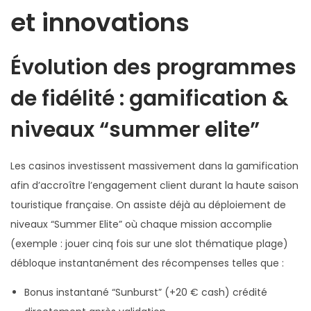
et innovations
Évolution des programmes
de fidélité : gamification &
niveaux “summer elite”
Les casinos investissent massivement dans la gamification
afin d’accroître l’engagement client durant la haute saison
touristique française. On assiste déjà au déploiement de
niveaux “Summer Elite” où chaque mission accomplie
(exemple : jouer cinq fois sur une slot thématique plage)
débloque instantanément des récompenses telles que :
Bonus instantané “Sunburst” (+20 € cash) crédité