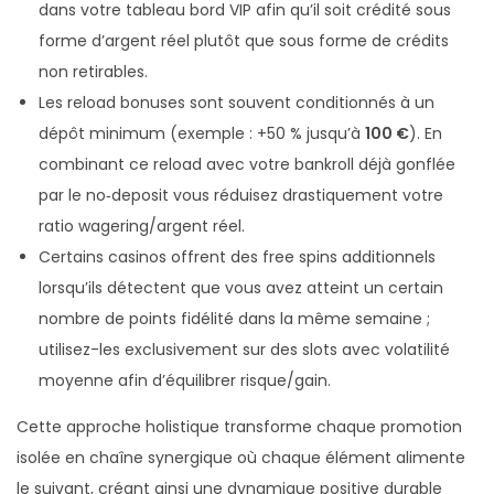
dans votre tableau bord VIP afin qu’il soit crédité sous
forme d’argent réel plutôt que sous forme de crédits
non retirables.
Les reload bonuses sont souvent conditionnés à un
dépôt minimum (exemple : +50 % jusqu’à
100 €
). En
combinant ce reload avec votre bankroll déjà gonflée
par le no‑deposit vous réduisez drastiquement votre
ratio wagering/argent réel.
Certains casinos offrent des free spins additionnels
lorsqu’ils détectent que vous avez atteint un certain
nombre de points fidélité dans la même semaine ;
utilisez-les exclusivement sur des slots avec volatilité
moyenne afin d’équilibrer risque/gain.
Cette approche holistique transforme chaque promotion
isolée en chaîne synergique où chaque élément alimente
le suivant, créant ainsi une dynamique positive durable