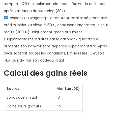
remporte 120 € supplémentaires sous forme de cash réel
après validation du wagering (30x).
Respect du wagering : Le montant total misé grâce aux
crédits initiaux s’élève à 150 €, dépassant largement le seuil
requis (300 €) uniquement grâce aux mises
supplémentaires induites par le cashback quotidien qui
alimente son bankroll sans dépense supplémentaire. Après
avoir satisfait toutes les conditions, Émilie retire 115 €, soit
plus que dix fois son cadeau initial.
Calcul des gains réels
Source
Montant (€)
Bonus cash initial
10
Gains tours gratuits
45