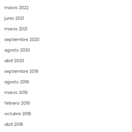
marzo 2022
junio 2021
marzo 2021
septiembre 2020
agosto 2020
abril 2020
septiembre 2019
agosto 2019
marzo 2019
febrero 2019
octubre 2018
abril 2018