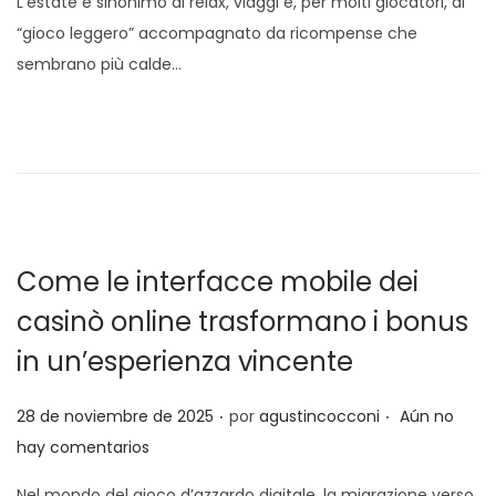
L’estate è sinonimo di relax, viaggi e, per molti giocatori, di
l
e
“gioco leggero” accompagnato da ricompense che
i
j
sembrano più calde…
c
u
a
l
d
i
o
o
e
d
l
e
2
Come le interfacce mobile dei
0
casinò online trasformano i bonus
2
in un’esperienza vincente
6
.
.
P
28 de noviembre de 2025
por
agustincocconi
Aún no
u
hay comentarios
b
Nel mondo del gioco d’azzardo digitale, la migrazione verso