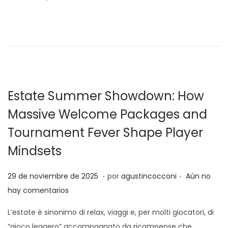
c
u
a
l
d
i
o
o
e
d
l
e
2
Estate Summer Showdown: How
0
Massive Welcome Packages and
2
Tournament Fever Shape Player
6
Mindsets
.
.
P
2
29 de noviembre de 2025
por
agustincocconi
Aún no
u
1
hay comentarios
b
d
L’estate è sinonimo di relax, viaggi e, per molti giocatori, di
l
e
“gioco leggero” accompagnato da ricompense che