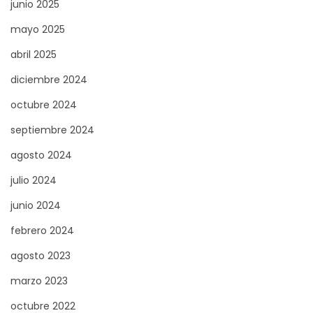
junio 2025
mayo 2025
abril 2025
diciembre 2024
octubre 2024
septiembre 2024
agosto 2024
julio 2024
junio 2024
febrero 2024
agosto 2023
marzo 2023
octubre 2022