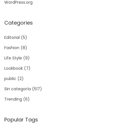
WordPress.org
Categories
Editorial
(5)
Fashion
(8)
Life Style
(9)
Lookbook
(7)
public
(2)
Sin categoría
(517)
Trending
(6)
Popular Tags