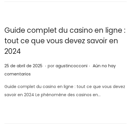
d
l
o
d
e
e
l
2
Guide complet du casino en ligne :
0
tout ce que vous devez savoir en
2
2024
6
.
.
P
7
25 de abril de 2025
por
agustincocconi
Aún no hay
u
d
comentarios
b
e
Guide complet du casino en ligne : tout ce que vous devez
l
a
savoir en 2024 Le phénomène des casinos en…
i
b
c
r
a
i
d
l
o
d