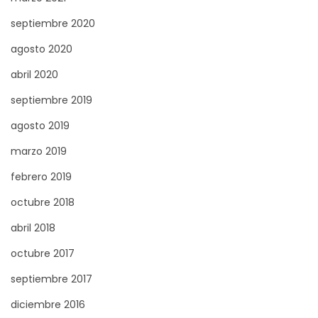
septiembre 2020
agosto 2020
abril 2020
septiembre 2019
agosto 2019
marzo 2019
febrero 2019
octubre 2018
abril 2018
octubre 2017
septiembre 2017
diciembre 2016