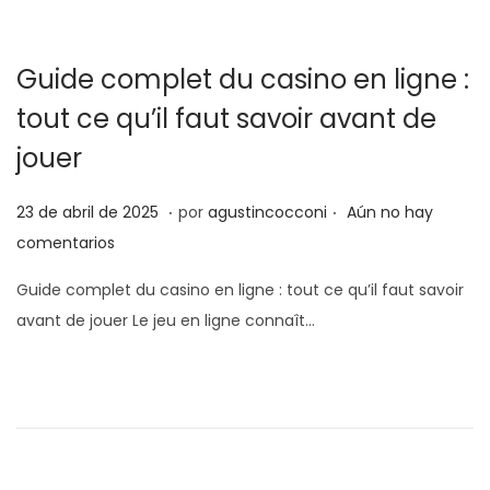
e
e
l
2
Guide complet du casino en ligne :
0
tout ce qu’il faut savoir avant de
2
jouer
6
.
.
P
1
23 de abril de 2025
por
agustincocconi
Aún no hay
u
9
comentarios
b
d
Guide complet du casino en ligne : tout ce qu’il faut savoir
l
e
avant de jouer Le jeu en ligne connaît…
i
a
c
b
a
r
d
i
o
l
e
d