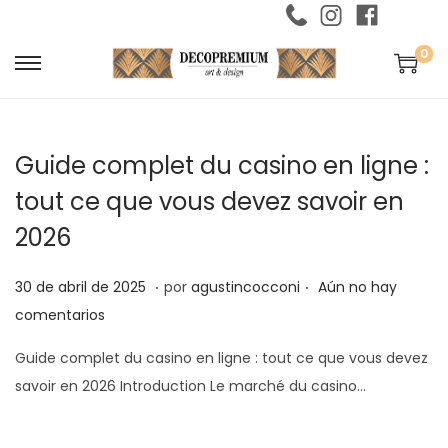
0
S
S
a
a
l
l
Guide complet du casino en ligne :
t
t
a
a
tout ce que vous devez savoir en
r
r
2026
a
a
l
l
.
.
P
1
30 de abril de 2025
por
agustincocconi
Aún no hay
a
c
u
0
comentarios
n
o
b
d
a
n
Guide complet du casino en ligne : tout ce que vous devez
l
e
v
t
savoir en 2026 Introduction Le marché du casino…
i
a
e
e
c
b
g
n