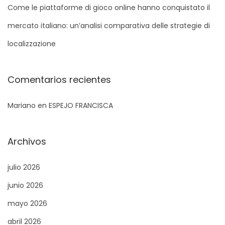
r
Come le piattaforme di gioco online hanno conquistato il
a
mercato italiano: un’analisi comparativa delle strategie di
:
localizzazione
Comentarios recientes
Mariano
en
ESPEJO FRANCISCA
Archivos
julio 2026
junio 2026
mayo 2026
abril 2026