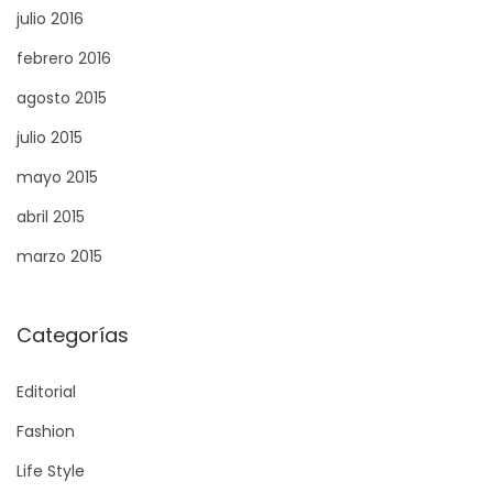
julio 2016
febrero 2016
agosto 2015
julio 2015
mayo 2015
abril 2015
marzo 2015
Categorías
Editorial
Fashion
Life Style