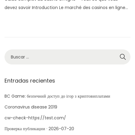
l
a
devez savoir Introduction Le marché des casinos en ligne…
i
b
c
r
a
i
d
l
o
d
e
e
B
l
2
ú
0
s
2
q
Entradas recientes
6
u
e
BC Game: безпечний доступ до ігор з криптовиплатами
d
Coronavirus disease 2019
a
cw-check-https://test.com/
p
Проверка публикации · 2026-07-20
a