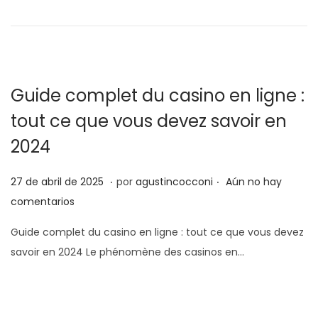
a
r
a
i
d
i
c
d
o
l
i
o
e
d
ó
l
e
Guide complet du casino en ligne :
n
2
tout ce que vous devez savoir en
0
2024
2
6
.
.
P
5
27 de abril de 2025
por
agustincocconi
Aún no hay
u
d
comentarios
b
e
Guide complet du casino en ligne : tout ce que vous devez
l
a
savoir en 2024 Le phénomène des casinos en…
i
b
c
r
a
i