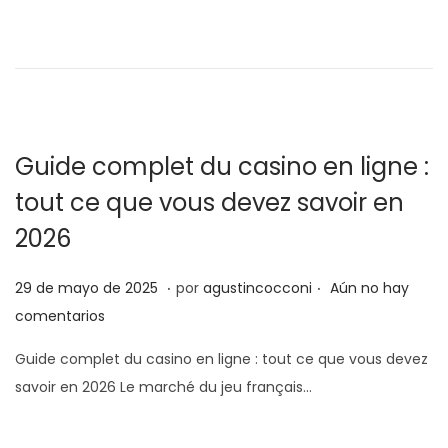
a
d
o
e
l
Guide complet du casino en ligne :
tout ce que vous devez savoir en
2026
.
.
P
2
29 de mayo de 2025
por
agustincocconi
Aún no hay
u
0
comentarios
b
d
Guide complet du casino en ligne : tout ce que vous devez
l
e
savoir en 2026 Le marché du jeu français…
i
a
c
b