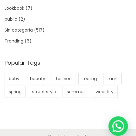
Lookbook
(7)
public
(2)
Sin categoría
(517)
Trending
(6)
Popular Tags
baby
beauty
fashion
feeling
man
spring
street style
summer
woostify