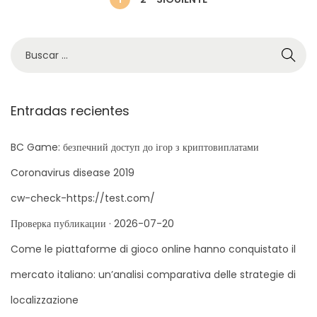
P
2
a
6
B
ú
g
s
q
Entradas recientes
i
u
e
BC Game: безпечний доступ до ігор з криптовиплатами
n
d
Coronavirus disease 2019
a
a
cw-check-https://test.com/
p
Проверка публикации · 2026-07-20
c
a
r
Come le piattaforme di gioco online hanno conquistato il
i
a
mercato italiano: un’analisi comparativa delle strategie di
:
localizzazione
ó