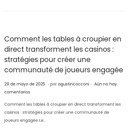
a
r
d
i
o
l
e
d
l
e
Comment les tables à croupier en
2
direct transforment les casinos :
0
stratégies pour créer une
2
6
communauté de joueurs engagée
.
.
P
6
29 de mayo de 2025
por
agustincocconi
Aún no hay
u
d
comentarios
b
e
Comment les tables à croupier en direct transforment les
l
m
casinos : stratégies pour créer une communauté de
i
a
joueurs engagée Le…
c
y