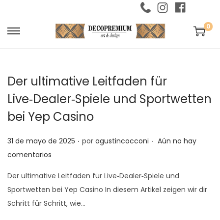
0
S
S
a
a
l
l
Der ultimative Leitfaden für
t
t
a
a
Live‑Dealer‑Spiele und Sportwetten
r
r
bei Yep Casino
a
a
l
l
.
.
P
31 de mayo de 2025
por
agustincocconi
Aún no hay
a
c
u
comentarios
n
o
b
a
n
Der ultimative Leitfaden für Live‑Dealer‑Spiele und
l
v
t
Sportwetten bei Yep Casino In diesem Artikel zeigen wir dir
i
e
e
Schritt für Schritt, wie…
c
g
n