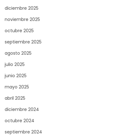
d
diciembre 2025
noviembre 2025
a
octubre 2025
s
septiembre 2025
agosto 2025
julio 2025
junio 2025
mayo 2025
abril 2025
diciembre 2024
octubre 2024
septiembre 2024