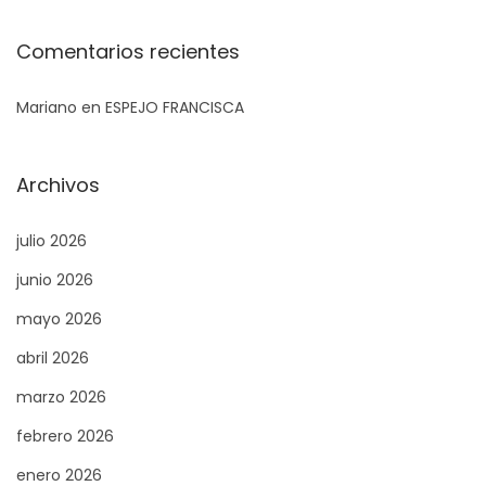
n
Comentarios recientes
d
Mariano
en
ESPEJO FRANCISCA
e
Archivos
e
julio 2026
n
junio 2026
mayo 2026
t
abril 2026
r
marzo 2026
febrero 2026
a
enero 2026