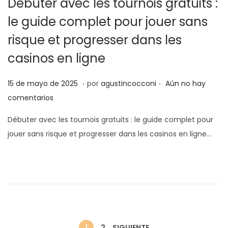
Débuter avec les tournois gratuits :
2
le guide complet pour jouer sans
0
risque et progresser dans les
2
6
casinos en ligne
.
.
P
7
15 de mayo de 2025
por
agustincocconi
Aún no hay
u
d
comentarios
b
e
Débuter avec les tournois gratuits : le guide complet pour
l
m
jouer sans risque et progresser dans les casinos en ligne…
i
a
c
y
a
o
d
d
o
e
e
2
l
0
1
2
SIGUIENTE