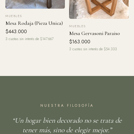
MUEBLES
Mesa Rodaja (Pieza Unica)
MUEBLES
$443.000
Mesa Gervasoni Paraiso
3 cuotas sin interés de $147.667
$163.000
3 cuotas sin interés de $54.333
NUESTRA FILOSOFÍA
“Un hogar bien decorado no se trata de
tener más, sino de elegir mejor.”