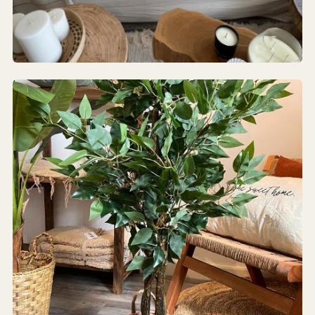
Dormitorio
ALMOHADONES · MANTAS · ESTANTES