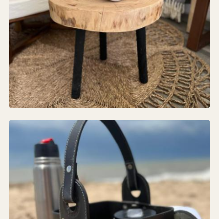
Living
SILLONES · ALFOMBRAS · LÁMPARAS