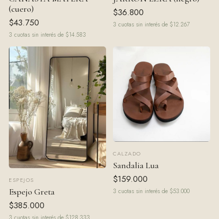
(cuero)
$36.800
$43.750
3 cuotas sin interés de $12.267
3 cuotas sin interés de $14.583
CALZADO
Sandalia Lua
$159.000
ESPEJOS
Espejo Greta
3 cuotas sin interés de $53.000
$385.000
3 cuotas sin interés de $128.333