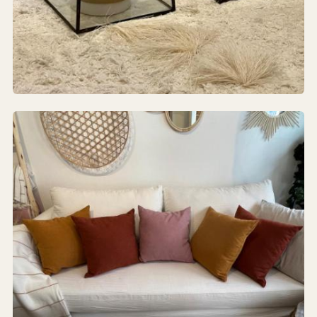
Complementos Deco
FLOREROS · VELAS · ESPEJOS