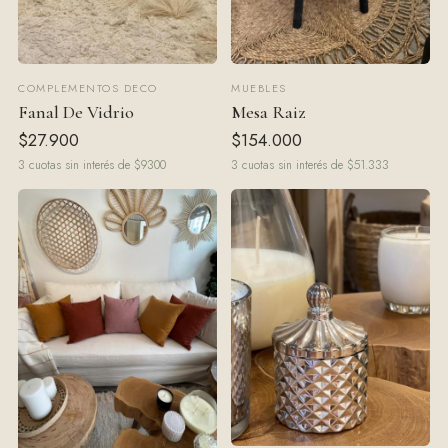
COMPLEMENTOS DECO
MUEBLES
Fanal De Vidrio
Mesa Raiz
$27.900
$154.000
3 cuotas sin interés de $9300
3 cuotas sin interés de $51.333