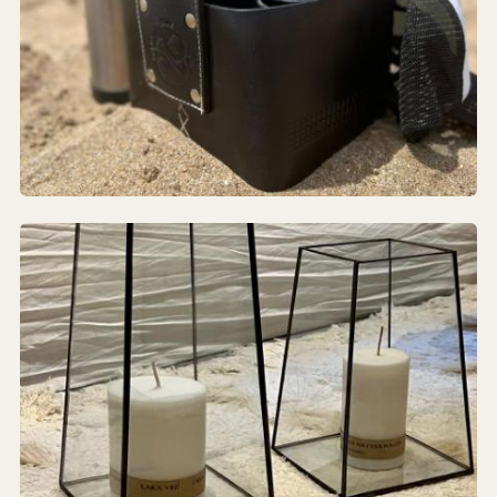
A la Mesa
VAJILLA · BANDEJAS · MATES