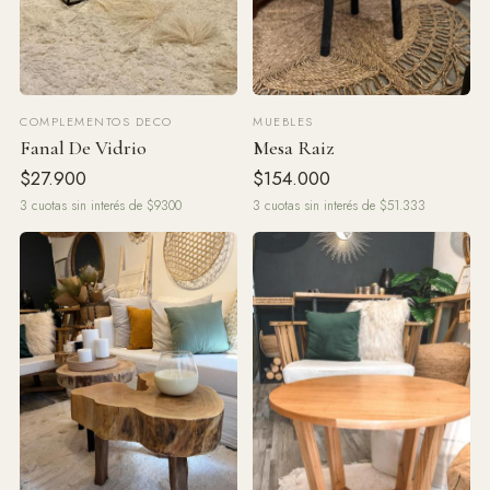
COMPLEMENTOS DECO
MUEBLES
Fanal De Vidrio
Mesa Raiz
$27.900
$154.000
3 cuotas sin interés de $9300
3 cuotas sin interés de $51.333