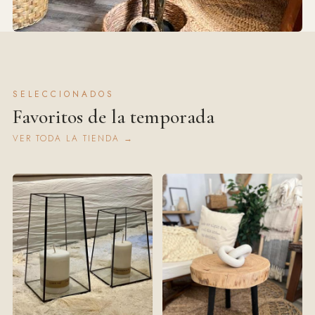
Orden & Detalles
SELECCIONADOS
CANASTOS · PERCHEROS · PLANTAS
Favoritos de la temporada
VER TODA LA TIENDA →