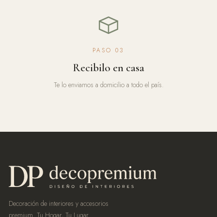
PASO 03
Recibilo en casa
Te lo enviamos a domicilio a todo el país.
Decoración de interiores y accesorios
premium. Tu Hogar, Tu Lugar.