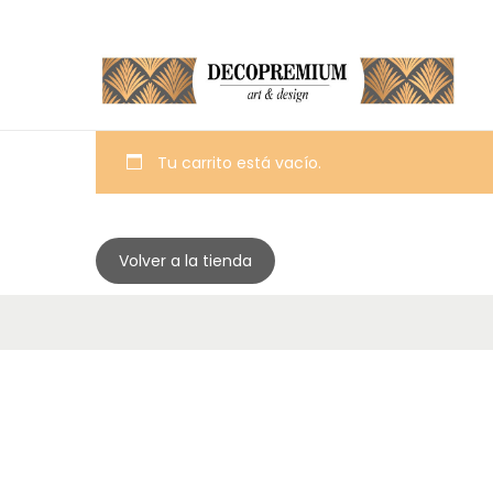
Tu carrito está vacío.
Volver a la tienda