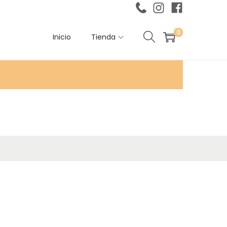
0
Inicio
Tienda