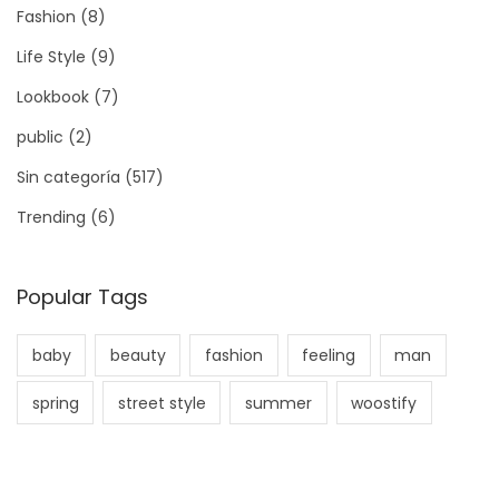
Fashion
(8)
Life Style
(9)
Lookbook
(7)
public
(2)
Sin categoría
(517)
Trending
(6)
Popular Tags
baby
beauty
fashion
feeling
man
spring
street style
summer
woostify