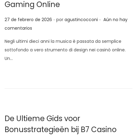
Gaming Online
.
.
P
27 de febrero de 2026
por
agustincocconi
Aún no hay
u
comentarios
b
Negli ultimi dieci anni la musica è passata da semplice
l
sottofondo a vero strumento di design nei casinò online.
i
Un…
c
a
d
o
e
l
De Ultieme Gids voor
Bonusstrategieën bij B7 Casino