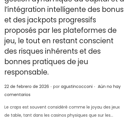
l’intégration intelligente des bonus
et des jackpots progressifs
proposés par les plateformes de
jeu, le tout en restant conscient
des risques inhérents et des
bonnes pratiques de jeu
responsable.
.
.
P
22 de febrero de 2026
por
agustincocconi
Aún no hay
u
comentarios
b
Le craps est souvent considéré comme le joyau des jeux
l
de table, tant dans les casinos physiques que sur les…
i
c