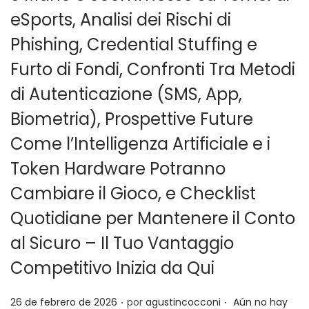
eSports, Analisi dei Rischi di
Phishing, Credential Stuffing e
Furto di Fondi, Confronti Tra Metodi
di Autenticazione (SMS, App,
Biometria), Prospettive Future
Come l’Intelligenza Artificiale e i
Token Hardware Potranno
Cambiare il Gioco, e Checklist
Quotidiane per Mantenere il Conto
al Sicuro – Il Tuo Vantaggio
Competitivo Inizia da Qui
.
.
P
26 de febrero de 2026
por
agustincocconi
Aún no hay