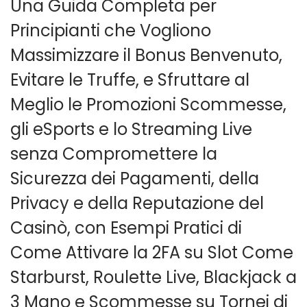
Una Guida Completa per
Principianti che Vogliono
Massimizzare il Bonus Benvenuto,
Evitare le Truffe, e Sfruttare al
Meglio le Promozioni Scommesse,
gli eSports e lo Streaming Live
senza Compromettere la
Sicurezza dei Pagamenti, della
Privacy e della Reputazione del
Casinò, con Esempi Pratici di
Come Attivare la 2FA su Slot Come
Starburst, Roulette Live, Blackjack a
3 Mano e Scommesse su Tornei di