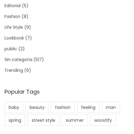
Editorial
(5)
Fashion
(8)
Life Style
(9)
Lookbook
(7)
public
(2)
Sin categoría
(517)
Trending
(6)
Popular Tags
baby
beauty
fashion
feeling
man
spring
street style
summer
woostify