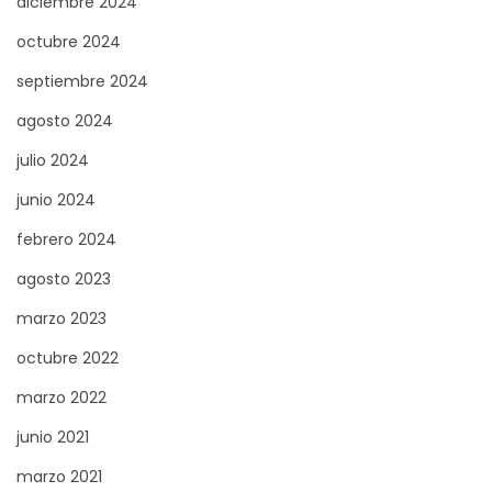
diciembre 2024
octubre 2024
septiembre 2024
agosto 2024
julio 2024
junio 2024
febrero 2024
agosto 2023
marzo 2023
octubre 2022
marzo 2022
junio 2021
marzo 2021