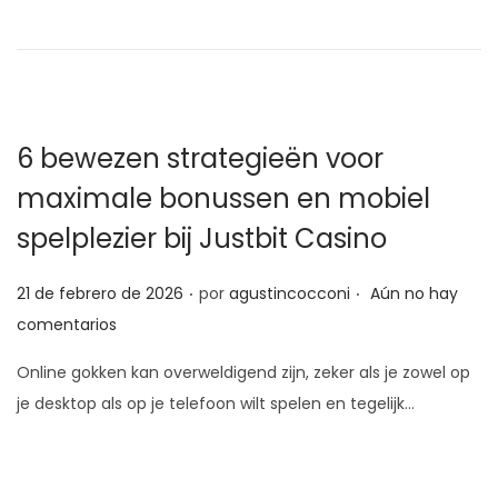
d
o
e
l
6 bewezen strategieën voor
maximale bonussen en mobiel
spelplezier bij Justbit Casino
.
.
P
21 de febrero de 2026
por
agustincocconi
Aún no hay
u
comentarios
b
Online gokken kan overweldigend zijn, zeker als je zowel op
l
je desktop als op je telefoon wilt spelen en tegelijk…
i
c
a