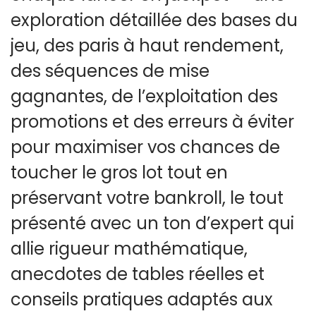
exploration détaillée des bases du
jeu, des paris à haut rendement,
des séquences de mise
gagnantes, de l’exploitation des
promotions et des erreurs à éviter
pour maximiser vos chances de
toucher le gros lot tout en
préservant votre bankroll, le tout
présenté avec un ton d’expert qui
allie rigueur mathématique,
anecdotes de tables réelles et
conseils pratiques adaptés aux