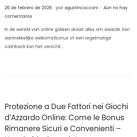
.
.
P
26 de febrero de 2026
por
agustincocconi
Aún no hay
u
comentarios
b
In de wereld van online gokken draait alles om waarde. Een
l
aantrekkelijke welkomstbonus of een regelmatige
i
cashback kan het verschil…
c
a
d
o
e
l
Protezione a Due Fattori nei Giochi
d’Azzardo Online: Come le Bonus
Rimanere Sicuri e Convenienti –