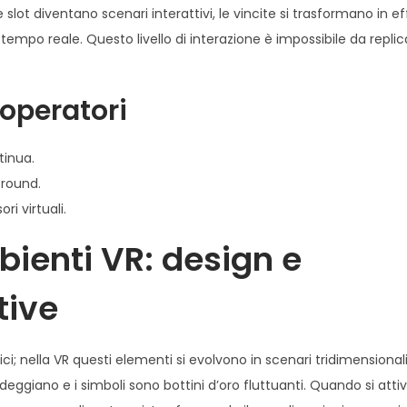
e slot diventano scenari interattivi, le vincite si trasformano in ef
 tempo reale. Questo livello di interazione è impossibile da repli
 operatori
tinua.
round.
i virtuali.
bienti VR: design e
tive
tatici; nella VR questi elementi si evolvono in scenari tridimension
ondeggiano e i simboli sono bottini d’oro fluttuanti. Quando si attiv