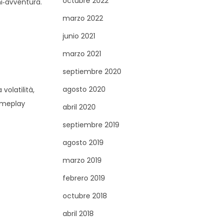
octubre 2022
i‑avventura.
marzo 2022
junio 2021
marzo 2021
septiembre 2020
agosto 2020
volatilità,
gameplay
abril 2020
septiembre 2019
agosto 2019
marzo 2019
febrero 2019
octubre 2018
abril 2018