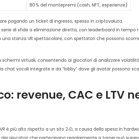
80 % del montepremi (cash, NFT, esperienze)
pare pagando un ticket di ingresso, spesso in criptovaluta.
 serie di sfide a eliminazione diretta, con leaderboard in tempo r
no in una stanza VR spettacolare, con spettatori che possono sco
chermi virtuali, consentendo ai giocatori di analizzare volatilità
ta da chat vocali integrate e da “lobby” dove gli avatar possono sc
o: revenue, CAC e LTV ne
VR è più alto rispetto a un sito 2‑D, a causa della spesa in hardw
) dei giocatori che partecipano regolarmente a tornei può superar