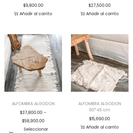
$
9,800.00
$
27,500.00
Añadir al carrito
Añadir al carrito
ALFOMBRA ALGODON
ALFOMBRA ALGODON
60*45 cm
$
37,800.00
–
$
15,690.00
$
58,900.00
Añadir al carrito
Seleccionar