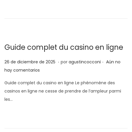
a
d
o
e
l
Guide complet du casino en ligne
.
.
P
9
26 de diciembre de 2025
por
agustincocconi
Aún no
u
d
hay comentarios
b
e
Guide complet du casino en ligne Le phénomène des
l
a
casinos en ligne ne cesse de prendre de l’ampleur parmi
i
b
les…
c
r
a
i
d
l
o
d