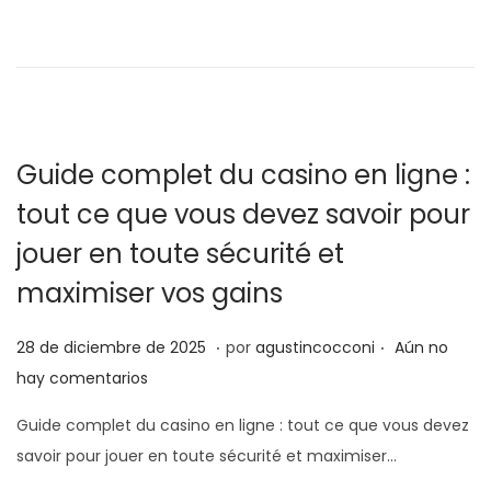
a
d
o
e
l
Guide complet du casino en ligne :
tout ce que vous devez savoir pour
jouer en toute sécurité et
maximiser vos gains
.
.
P
1
28 de diciembre de 2025
por
agustincocconi
Aún no
u
3
hay comentarios
b
d
Guide complet du casino en ligne : tout ce que vous devez
l
e
savoir pour jouer en toute sécurité et maximiser…
i
a