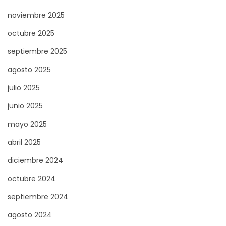
noviembre 2025
a
octubre 2025
s
septiembre 2025
agosto 2025
julio 2025
junio 2025
mayo 2025
abril 2025
diciembre 2024
octubre 2024
septiembre 2024
agosto 2024