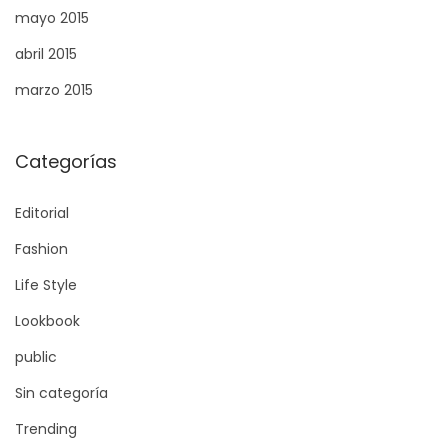
mayo 2015
abril 2015
marzo 2015
Categorías
Editorial
Fashion
Life Style
Lookbook
public
Sin categoría
Trending