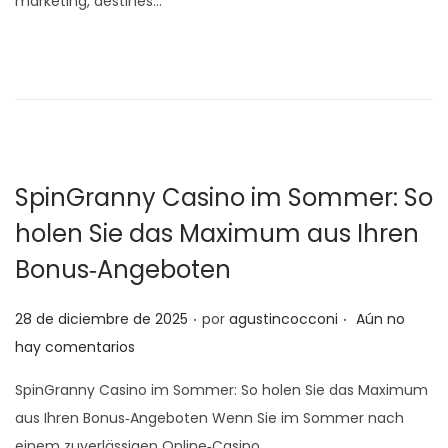
marketing, destinés…
c
a
d
o
e
l
SpinGranny Casino im Sommer: So
holen Sie das Maximum aus Ihren
Bonus‑Angeboten
.
.
P
28 de diciembre de 2025
por
agustincocconi
Aún no
u
hay comentarios
b
SpinGranny Casino im Sommer: So holen Sie das Maximum
l
aus Ihren Bonus‑Angeboten Wenn Sie im Sommer nach
i
einem zuverlässigen Online‑Casino…