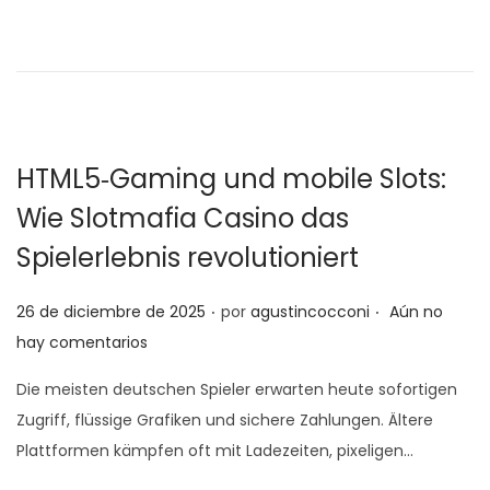
c
b
a
r
d
i
o
l
e
d
l
e
HTML5‑Gaming und mobile Slots:
2
Wie Slotmafia Casino das
0
Spielerlebnis revolutioniert
2
6
.
.
P
26 de diciembre de 2025
por
agustincocconi
Aún no
u
hay comentarios
b
Die meisten deutschen Spieler erwarten heute sofortigen
l
Zugriff, flüssige Grafiken und sichere Zahlungen. Ältere
i
Plattformen kämpfen oft mit Ladezeiten, pixeligen…
c