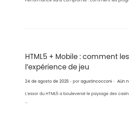
Performance sans compromis : comment les programm
b
6
l
i
c
a
d
o
HTML5 + Mobile : comment le
e
l’expérience de jeu
l
.
.
P
24 de agosto de 2025
por
agustincocconi
Aún n
u
L’essor du HTML5 a bouleversé le paysage des casin
b
…
l
i
c