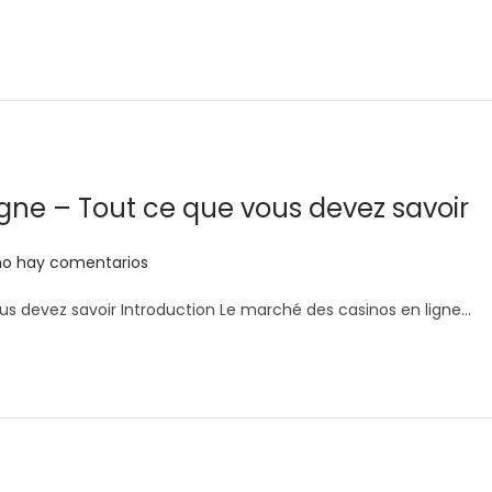
gne – Tout ce que vous devez savoir
no hay comentarios
us devez savoir Introduction Le marché des casinos en ligne…