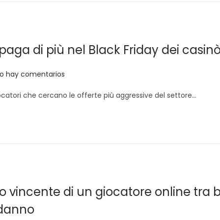
 paga di più nel Black Friday dei casin
o hay comentarios
giocatori che cercano le offerte più aggressive del settore…
so vincente di un giocatore online tra 
odanno