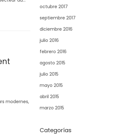
 secteur du…
octubre 2017
septiembre 2017
diciembre 2016
julio 2016
febrero 2016
ent
agosto 2015
julio 2015
mayo 2015
abril 2015
urs modernes,
marzo 2015
Categorías