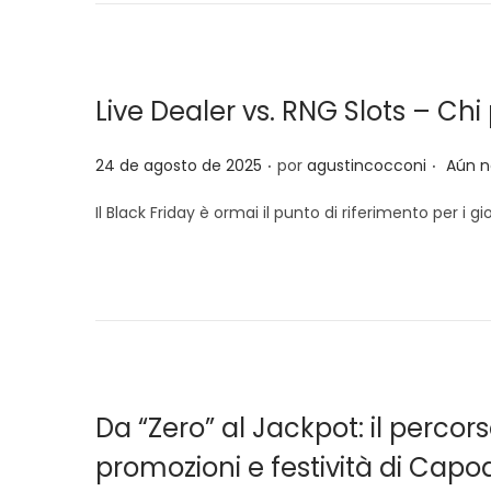
a
d
o
e
Live Dealer vs. RNG Slots – Chi
l
.
.
P
24 de agosto de 2025
por
agustincocconi
Aún n
u
Il Black Friday è ormai il punto di riferimento per i 
b
l
i
c
a
d
o
Da “Zero” al Jackpot: il percor
e
promozioni e festività di Cap
l