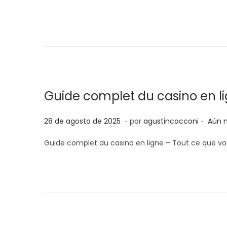
l
m
i
a
c
y
a
o
d
d
o
e
e
2
Guide complet du casino en li
l
0
2
.
.
P
8
28 de agosto de 2025
por
agustincocconi
Aún 
6
u
d
Guide complet du casino en ligne – Tout ce que vo
b
e
l
a
i
b
c
r
a
i
d
l