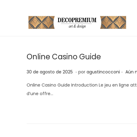
S
S
a
a
l
l
t
t
Online Casino Guide
a
a
r
r
.
.
P
2
30 de agosto de 2025
por
agustincocconi
Aún 
a
a
u
3
Online Casino Guide Introduction Le jeu en ligne a
l
l
b
d
d’une offre…
a
c
l
e
n
o
i
a
a
n
c
b
v
t
a
r
e
e
d
i