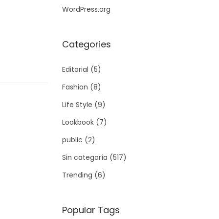
WordPress.org
Categories
Editorial
(5)
Fashion
(8)
Life Style
(9)
Lookbook
(7)
public
(2)
Sin categoría
(517)
Trending
(6)
Popular Tags