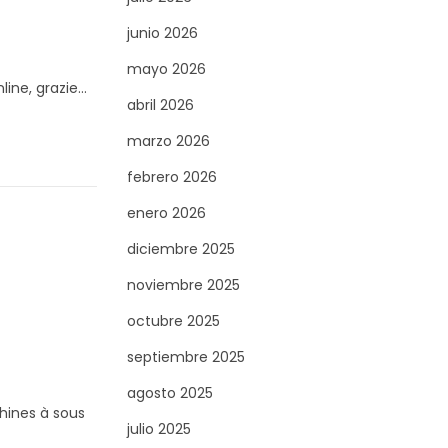
junio 2026
mayo 2026
line, grazie…
abril 2026
marzo 2026
febrero 2026
enero 2026
diciembre 2025
noviembre 2025
octubre 2025
septiembre 2025
agosto 2025
hines à sous
julio 2025