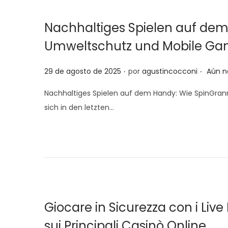
g
n
o
l
a
i
e
d
Nachhaltiges Spielen auf de
c
d
l
e
Umweltschutz und Mobile Gam
i
o
2
ó
0
.
.
P
29 de agosto de 2025
por
agustincocconi
Aún n
n
2
u
6
Nachhaltiges Spielen auf dem Handy: Wie SpinGra
b
sich in den letzten…
l
i
c
a
d
o
e
Giocare in Sicurezza con i Live
l
sui Principali Casinò Online