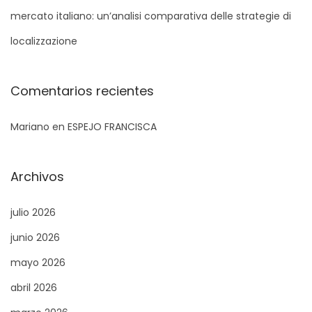
a
mercato italiano: un’analisi comparativa delle strategie di
:
localizzazione
Comentarios recientes
Mariano
en
ESPEJO FRANCISCA
Archivos
julio 2026
junio 2026
mayo 2026
abril 2026