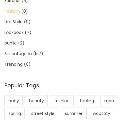
Editorial
(5)
Fashion
(8)
Life Style
(9)
Lookbook
(7)
public
(2)
Sin categoría
(517)
Trending
(6)
Popular Tags
baby
beauty
fashion
feeling
man
spring
street style
summer
woostify