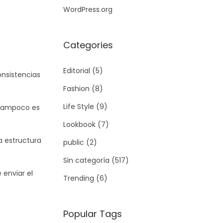
WordPress.org
Categories
Editorial
(5)
onsistencias
Fashion
(8)
Life Style
(9)
 Tampoco es
Lookbook
(7)
a estructura
public
(2)
Sin categoría
(517)
 enviar el
Trending
(6)
Popular Tags