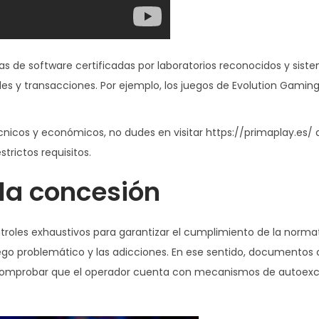
ebas de software certificadas por laboratorios reconocidos y sist
es y transacciones. Por ejemplo, los juegos de Evolution Gaming
cnicos y económicos, no dudes en visitar https://primaplay.es/
trictos requisitos.
 la concesión
controles exhaustivos para garantizar el cumplimiento de la norma
uego problemático y las adicciones. En ese sentido, documentos
omprobar que el operador cuenta con mecanismos de autoexcl