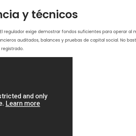
ncia y técnicos
El regulador exige demostrar fondos suficientes para operar al
ancieros auditados, balances y pruebas de capital social. No bas
 registrado.