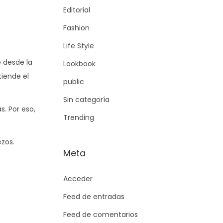
Editorial
Fashion
Life Style
e desde la
Lookbook
tiende el
public
Sin categoría
s. Por eso,
Trending
ezos.
Meta
Acceder
Feed de entradas
Feed de comentarios