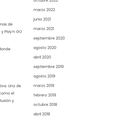
octubre 2022
marzo 2022
junio 2021
emas de
marzo 2021
 y Play’n GO
septiembre 2020
agosto 2020
 donde
abril 2020
septiembre 2019
agosto 2019
marzo 2019
tiva. Uno de
 como el
febrero 2019
usión y
octubre 2018
abril 2018