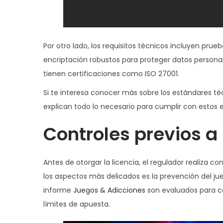
Por otro lado, los requisitos técnicos incluyen pru
encriptación robustos para proteger datos personal
tienen certificaciones como ISO 27001.
Si te interesa conocer más sobre los estándares té
explican todo lo necesario para cumplir con estos es
Controles previos a
Antes de otorgar la licencia, el regulador realiza 
los aspectos más delicados es la prevención del j
informe
Juegos & Adicciones
son evaluados para c
límites de apuesta.