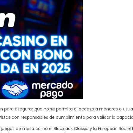
ión para asegurar que no se permita el acceso a menores o usua
revistas con responsables de cumplimiento para validar la capaci
a juegos de mesa como el Blackjack Classic y la European Roulett