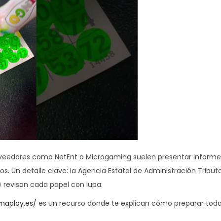
oveedores como NetEnt o Microgaming suelen presentar informe
s. Un detalle clave: la Agencia Estatal de Administración Tributa
 revisan cada papel con lupa.
imaplay.es/
es un recurso donde te explican cómo preparar toda