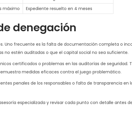
es máximo
Expediente resuelto en 4 meses
de denegación
les. Uno frecuente es la falta de documentación completa o inc
ras no estén auditadas o que el capital social no sea suficiente.
icos certificados o problemas en las auditorías de seguridad.
o demuestra medidas eficaces contra el juego problemático.
ntes penales de los responsables o falta de transparencia en l
asesoría especializada y revisar cada punto con detalle antes de