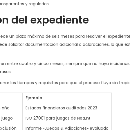
ansparentes y regulados.
ón del expediente
blece un plazo máximo de seis meses para resolver el expedient
ede solicitar documentación adicional o aclaraciones, lo que ex
lven entre cuatro y cinco meses, siempre que no haya incidencia
rasos.
ar los tiempos y requisitos para que el proceso fluya sin tropi
Ejemplo
n año
Estados financieros auditados 2023
e juego
ISO 27001 para juegos de NetEnt
xclusión
Informe «Juegos & Adicciones» evaluado