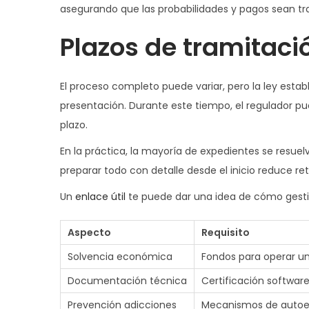
asegurando que las probabilidades y pagos sean tr
Plazos de tramitaci
El proceso completo puede variar, pero la ley esta
presentación. Durante este tiempo, el regulador pu
plazo.
En la práctica, la mayoría de expedientes se resue
preparar todo con detalle desde el inicio reduce ret
Un
enlace útil
te puede dar una idea de cómo gestion
Aspecto
Requisito
Solvencia económica
Fondos para operar u
Documentación técnica
Certificación softwar
Prevención adicciones
Mecanismos de autoe