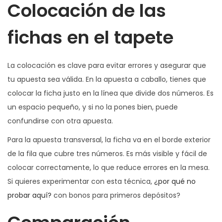
Colocación de las
fichas en el tapete
La colocación es clave para evitar errores y asegurar que
tu apuesta sea válida. En la apuesta a caballo, tienes que
colocar la ficha justo en la línea que divide dos números. Es
un espacio pequeño, y si no la pones bien, puede
confundirse con otra apuesta.
Para la apuesta transversal, la ficha va en el borde exterior
de la fila que cubre tres números. Es más visible y fácil de
colocar correctamente, lo que reduce errores en la mesa.
Si quieres experimentar con esta técnica,
¿por qué no
probar aquí?
con bonos para primeros depósitos?