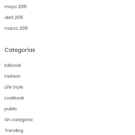
i
mayo 2015
v
abril 2015
e
l
marzo 2015
e
s
Categorías
y
r
Editorial
e
Fashion
c
o
Life Style
m
Lookbook
p
public
e
Sin categoría
n
s
Trending