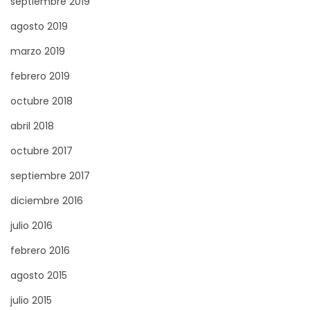
septiembre 2019
G
u
agosto 2019
í
marzo 2019
a
febrero 2019
p
octubre 2018
a
r
abril 2018
a
octubre 2017
d
septiembre 2017
o
m
diciembre 2016
i
julio 2016
n
febrero 2016
a
agosto 2015
r
n
julio 2015