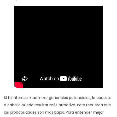
Si te interesa maximizar ganancias potenciales, la apuesta
a caballo puede resultar más atractiva. Pero recuerda que
las probabilidades son más bajas. Para entender mejor