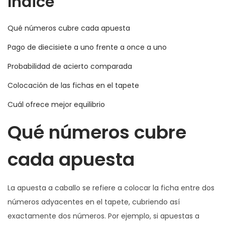
Índice
a
n
a
a
i
d
i
d
c
d
Qué números cubre cada apuesta
o
o
o
i
o
e
d
e
Pago de diecisiete a uno frente a once a uno
ó
l
e
n
n
Probabilidad de acierto comparada
2
Colocación de las fichas en el tapete
0
2
Cuál ofrece mejor equilibrio
6
Qué números cubre
cada apuesta
La apuesta a caballo se refiere a colocar la ficha entre dos
números adyacentes en el tapete, cubriendo así
exactamente dos números. Por ejemplo, si apuestas a