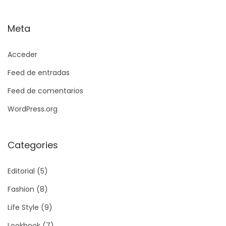
a
s
Meta
Acceder
Feed de entradas
Feed de comentarios
WordPress.org
Categories
Editorial
(5)
Fashion
(8)
Life Style
(9)
Lookbook
(7)