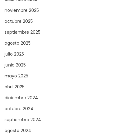
g
noviembre 2025
o
e
octubre 2025
n
septiembre 2025
E
agosto 2025
s
p
julio 2025
a
junio 2025
ñ
mayo 2025
a
S
abril 2025
P
i
r
diciembre 2024
g
o
octubre 2024
u
g
septiembre 2024
i
r
e
a
agosto 2024