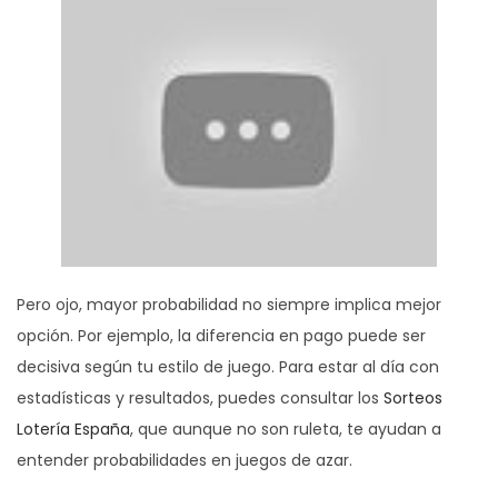
Pero ojo, mayor probabilidad no siempre implica mejor
opción. Por ejemplo, la diferencia en pago puede ser
decisiva según tu estilo de juego. Para estar al día con
estadísticas y resultados, puedes consultar los
Sorteos
Lotería España
, que aunque no son ruleta, te ayudan a
entender probabilidades en juegos de azar.