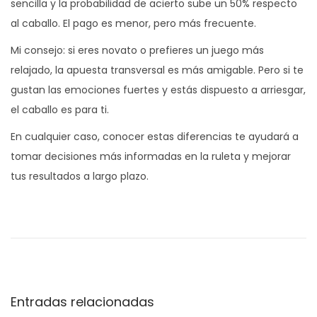
sencilla y la probabilidad de acierto sube un 50% respecto
al caballo. El pago es menor, pero más frecuente.
Mi consejo: si eres novato o prefieres un juego más
relajado, la apuesta transversal es más amigable. Pero si te
gustan las emociones fuertes y estás dispuesto a arriesgar,
el caballo es para ti.
En cualquier caso, conocer estas diferencias te ayudará a
tomar decisiones más informadas en la ruleta y mejorar
tus resultados a largo plazo.
N
E
G
n
u
a
t
í
r
a
v
a
p
Entradas relacionadas
d
a