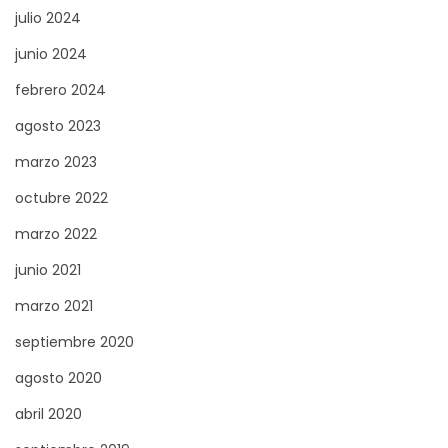
n
m
julio 2024
t
a
junio 2024
e
V
e
febrero 2024
I
n
P
agosto 2023
t
e
marzo 2023
r
n
octubre 2022
a
M
d
e
marzo 2022
a
g
junio 2021
:
a
marzo 2021
p
septiembre 2020
a
r
agosto 2020
i
abril 2020
: