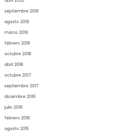
abril 2020
n
t
septiembre 2019
t
e
r
n
agosto 2019
a
d
marzo 2019
d
e
febrero 2019
a
r
:
octubre 2018
e
l
abril 2018
e
octubre 2017
x
septiembre 2017
p
e
diciembre 2016
d
julio 2016
i
febrero 2016
e
agosto 2015
n