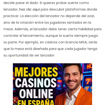
decide pasar el dado. Si quieres probar suerte como
lanzador,
haz clic aquí
para descubrir plataformas donde
practicar. La elección del lanzador no depende del azar,
sino de la rotación entre los jugadores sentados en la
mesa. Además, el lanzador debe tener cierta habilidad para
controlar el lanzamiento, aunque la suerte siempre juega
su parte. Por ejemplo, en casinos con licencia MGA, verás
que la mesa está diseñada para que cada jugador tenga
su oportunidad de ser lanzador.