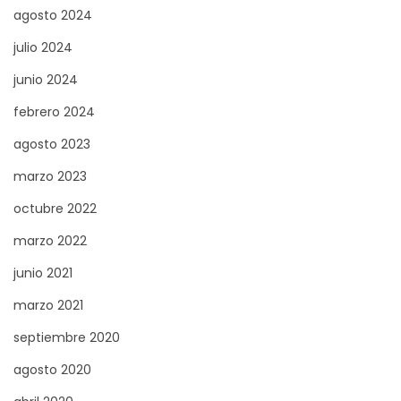
u
agosto 2024
e
julio 2024
n
junio 2024
P
febrero 2024
i
e
agosto 2023
S
G
marzo 2023
i
u
octubre 2022
g
í
u
a
marzo 2022
i
p
junio 2021
e
a
marzo 2021
n
r
t
septiembre 2020
a
e
e
agosto 2020
e
n