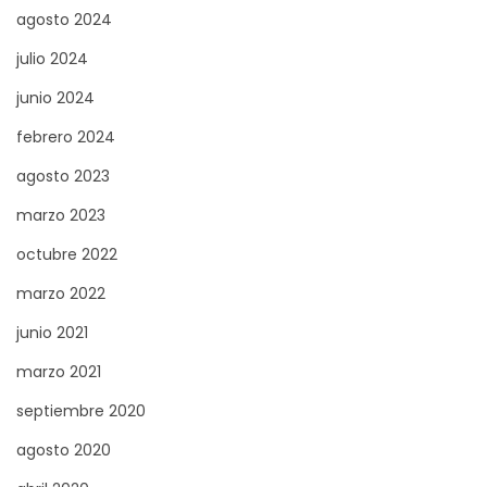
g
p
agosto 2024
u
a
julio 2024
i
p
junio 2024
e
e
n
febrero 2024
l
t
d
agosto 2023
e
e
marzo 2023
e
l
octubre 2022
n
l
t
a
marzo 2022
r
n
junio 2021
a
z
marzo 2021
d
a
a
septiembre 2020
d
:
o
agosto 2020
r