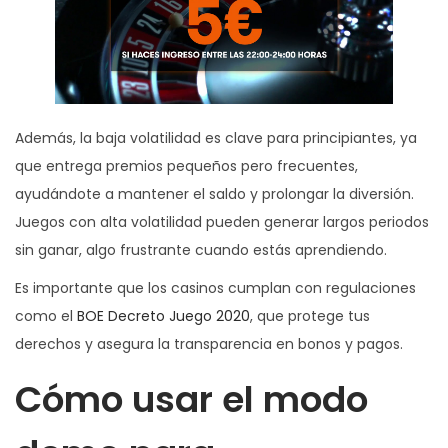
Además, la baja volatilidad es clave para principiantes, ya
que entrega premios pequeños pero frecuentes,
ayudándote a mantener el saldo y prolongar la diversión.
Juegos con alta volatilidad pueden generar largos periodos
sin ganar, algo frustrante cuando estás aprendiendo.
Es importante que los casinos cumplan con regulaciones
como el
BOE Decreto Juego 2020
, que protege tus
derechos y asegura la transparencia en bonos y pagos.
Cómo usar el modo