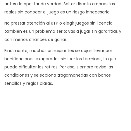
antes de apostar de verdad. Saltar directo a apuestas
reales sin conocer el juego es un riesgo innecesario.
No prestar atención al RTP o elegir juegos sin licencia
también es un problema serio: vas a jugar sin garantías y
con menos chances de ganar.
Finalmente, muchos principiantes se dejan llevar por
bonificaciones exageradas sin leer los términos, lo que
puede dificultar los retiros. Por eso, siempre revisa las
condiciones y selecciona tragamonedas con bonos
sencillos y reglas claras.
N
E
C
n
ó
a
t
m
r
o
v
a
c