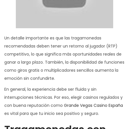
Un detalle importante es que las tragamonedas
recomendadas deben tener un retorno al jugador (RTP)
competitivo, lo que significa más oportunidades reales de
ganar a largo plazo. También, la disponibilidad de funciones
como giros gratis o multiplicadores sencillos aumenta la
emoción sin confundirte.
En general, la experiencia debe ser fluida y sin
interrupciones técnicas. Por eso, elegir casinos regulados y
con buena reputación como
Grande Vegas Casino España
es vital para que tu inicio sea positivo y seguro.