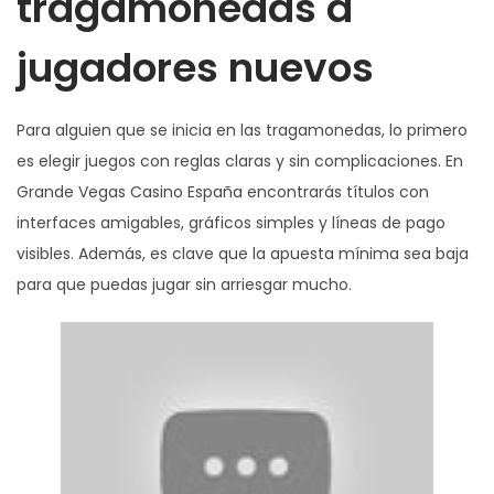
tragamonedas a
jugadores nuevos
Para alguien que se inicia en las tragamonedas, lo primero
es elegir juegos con reglas claras y sin complicaciones. En
Grande Vegas Casino España encontrarás títulos con
interfaces amigables, gráficos simples y líneas de pago
visibles. Además, es clave que la apuesta mínima sea baja
para que puedas jugar sin arriesgar mucho.