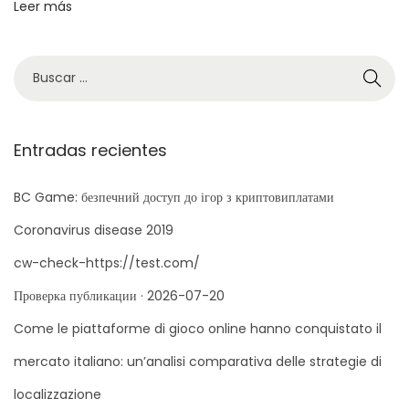
Leer más
e
e
t
e
i
B
r
ú
n
a
s
d
q
Entradas recientes
t
a
u
p
e
BC Game: безпечний доступ до ігор з криптовиплатами
r
a
d
Coronavirus disease 2019
g
a
a
cw-check-https://test.com/
a
p
d
Проверка публикации · 2026-07-20
a
d
a
r
Come le piattaforme di gioco online hanno conquistato il
e
a
a
mercato italiano: un’analisi comparativa delle strategie di
n
:
localizzazione
c