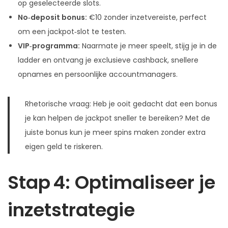
op geselecteerde slots.
No‑deposit bonus:
€10 zonder inzetvereiste, perfect
om een jackpot‑slot te testen.
VIP‑programma:
Naarmate je meer speelt, stijg je in de
ladder en ontvang je exclusieve cashback, snellere
opnames en persoonlijke accountmanagers.
Rhetorische vraag: Heb je ooit gedacht dat een bonus
je kan helpen de jackpot sneller te bereiken? Met de
juiste bonus kun je meer spins maken zonder extra
eigen geld te riskeren.
Stap 4: Optimaliseer je
inzetstrategie