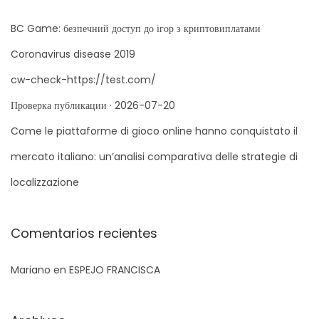
u
r
e
BC Game: безпечний доступ до ігор з криптовиплатами
a
d
d
Coronavirus disease 2019
a
y
cw-check-https://test.com/
p
c
Проверка публикации · 2026-07-20
a
y
r
Come le piattaforme di gioco online hanno conquistato il
j
a
n
mercato italiano: un’analisi comparativa delle strategie di
:
e
localizzazione
s
a
l
Comentarios recientes
o
Mariano
en
ESPEJO FRANCISCA
n
y
i