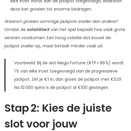
elke inzet wordt aan de jackpot toegevoegd, waardoor
deze kan groeien tot enorme bedragen.
Waarom groeien sommige jackpots sneller dan andere?
Omdat de
volatiliteit
van het spel bepaalt hoe vaak grote
winsten voorkomen. Een hoog‑volatile slot bouwt de
jackpot sneller op, maar betaalt minder vaak uit.
Voorbeeld: Bij de slot
Mega Fortune
(RTP ≈ 96 %) wordt
1 % van elke inzet toegevoegd aan de progressieve
jackpot. Zet je €1 in, dan groeit de jackpot met €0,01.
Na 10.000 spins is de jackpot al €100 gestegen.
Stap 2: Kies de juiste
slot voor jouw