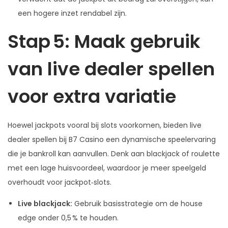
een hogere inzet rendabel zijn.
Stap 5: Maak gebruik
van live dealer spellen
voor extra variatie
Hoewel jackpots vooral bij slots voorkomen, bieden live
dealer spellen bij B7 Casino een dynamische speelervaring
die je bankroll kan aanvullen. Denk aan blackjack of roulette
met een lage huisvoordeel, waardoor je meer speelgeld
overhoudt voor jackpot‑slots.
Live blackjack:
Gebruik basisstrategie om de house
edge onder 0,5 % te houden.