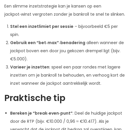
Een slimme inzetstrategie kan je kansen op een
jackpot‑winst vergroten zonder je bankroll te snel te slinken.
Stel een inzetlimiet per sessie
– bijvoorbeeld €5 per
spin.
Gebruik een “bet‑max”‑benadering
alleen wanneer de
jackpot boven een door jou gekozen drempel ligt (bijv.
€5.000).
Varieer je inzetten
: speel een paar rondes met lagere
inzetten om je bankroll te behouden, en verhoog kort de
inzet wanneer de jackpot aantrekkelijk wordt.
Praktische tip
Bereken je “break‑even‑punt”
: Deel de huidige jackpot
door de RTP (bijv. €10.000 / 0,96 ≈ €10.417). Als je
verwacht dat de jackpot dit bedrag zal overstijgen, kan