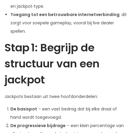
en jackpot‑type.
Toegang tot een betrouwbare internetverbinding
; dit
zorgt voor soepele gameplay, vooral bij live dealer
spellen.
Stap 1: Begrijp de
structuur van een
jackpot
Jackpots bestaan uit twee hoofdonderdelen:
De basispot
– een vast bedrag dat bij elke draai of
hand wordt toegevoegd.
De progressieve bijdrage
– een klein percentage van