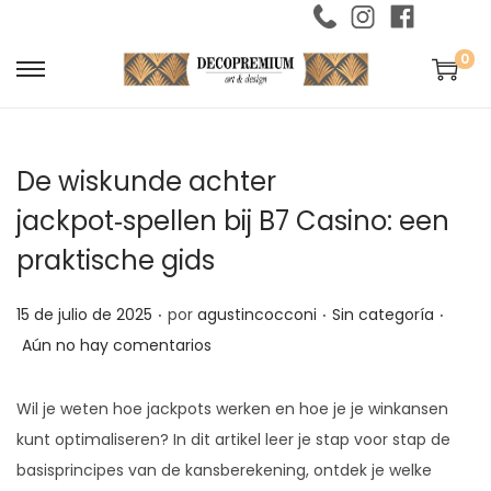
0
S
S
a
a
l
l
De wiskunde achter
t
t
a
a
jackpot‑spellen bij B7 Casino: een
r
r
praktische gids
a
a
l
l
.
.
.
P
P
15 de julio de 2025
por
agustincocconi
Sin categoría
a
c
u
u
Aún no hay comentarios
n
o
b
b
a
n
l
l
Wil je weten hoe jackpots werken en hoe je je winkansen
v
t
i
i
kunt optimaliseren? In dit artikel leer je stap voor stap de
e
e
c
c
basisprincipes van de kansberekening, ontdek je welke
g
n