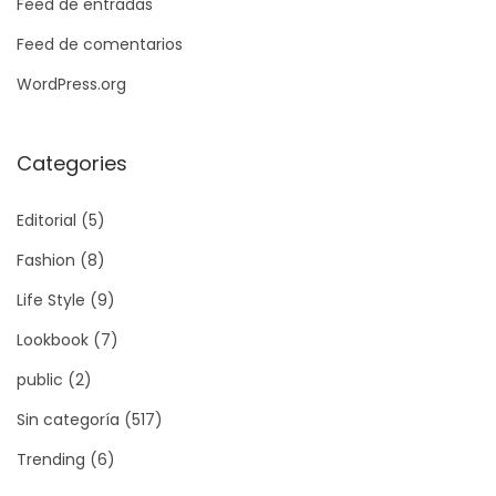
Feed de entradas
n
Feed de comentarios
c
i
WordPress.org
t
e
Categories
:
R
Editorial
(5)
T
Fashion
(8)
P
,
Life Style
(9)
b
Lookbook
(7)
o
public
(2)
n
Sin categoría
(517)
u
s
Trending
(6)
e