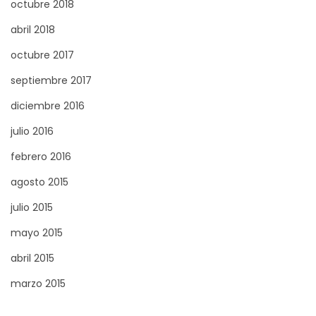
octubre 2018
i
t
abril 2018
e
e
n
g
octubre 2017
t
i
septiembre 2017
e
e
diciembre 2016
e
a
n
v
julio 2016
t
a
febrero 2016
r
n
agosto 2015
a
z
julio 2015
d
a
a
t
mayo 2015
:
e
abril 2015
p
marzo 2015
e
r