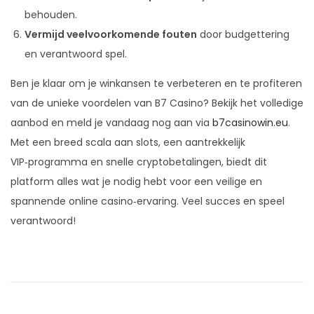
behouden.
Vermijd veelvoorkomende fouten
door budgettering
en verantwoord spel.
Ben je klaar om je winkansen te verbeteren en te profiteren
van de unieke voordelen van B7 Casino? Bekijk het volledige
aanbod en meld je vandaag nog aan via
b7casinowin.eu
.
Met een breed scala aan slots, een aantrekkelijk
VIP‑programma en snelle cryptobetalingen, biedt dit
platform alles wat je nodig hebt voor een veilige en
spannende online casino‑ervaring. Veel succes en speel
verantwoord!
N
E
M
n
o
a
t
b
r
i