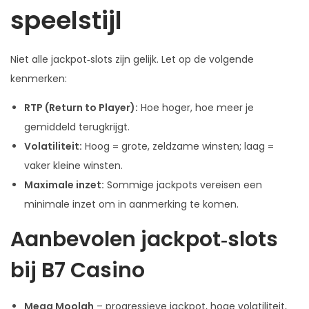
speelstijl
Niet alle jackpot‑slots zijn gelijk. Let op de volgende
kenmerken:
RTP (Return to Player):
Hoe hoger, hoe meer je
gemiddeld terugkrijgt.
Volatiliteit:
Hoog = grote, zeldzame winsten; laag =
vaker kleine winsten.
Maximale inzet:
Sommige jackpots vereisen een
minimale inzet om in aanmerking te komen.
Aanbevolen jackpot‑slots
bij B7 Casino
Mega Moolah
– progressieve jackpot, hoge volatiliteit,