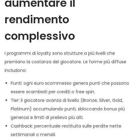
aumentare il
rendimento
complessivo
I programmi di loyalty sono strutture a più livelli che
premiano la costanza del giocatore. Le forme più diffuse
includono:
Punti: ogni euro scommesso genera punti che possono
essere scambiati per crediti o free spin.
Tier: il giocatore avanza di livello (Bronze, Silver, Gold,
Platinum) accumulando punti, sbloccando bonus più
generosi e limiti di prelievo più alti.
Cashback: percentuale restituita sulle perdite nette
settimanali o mensili.