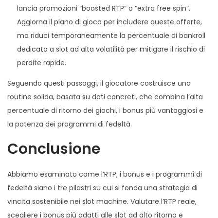
lancia promozioni “boosted RTP” o “extra free spin”.
Aggiorna il piano di gioco per includere queste offerte,
ma riduci temporaneamente la percentuale di bankroll
dedicata a slot ad alta volatilità per mitigare il rischio di
perdite rapide.
Seguendo questi passaggi, il giocatore costruisce una
routine solida, basata su dati concreti, che combina l’alta
percentuale di ritorno dei giochi, i bonus più vantaggiosi e
la potenza dei programmi di fedeltà.
Conclusione
Abbiamo esaminato come l’RTP, i bonus e i programmi di
fedeltà siano i tre pilastri su cui si fonda una strategia di
vincita sostenibile nei slot machine. Valutare l’RTP reale,
scegliere i bonus più adatti alle slot ad alto ritorno e