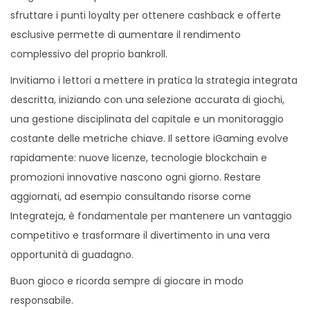
sfruttare i punti loyalty per ottenere cashback e offerte
esclusive permette di aumentare il rendimento
complessivo del proprio bankroll.
Invitiamo i lettori a mettere in pratica la strategia integrata
descritta, iniziando con una selezione accurata di giochi,
una gestione disciplinata del capitale e un monitoraggio
costante delle metriche chiave. Il settore iGaming evolve
rapidamente: nuove licenze, tecnologie blockchain e
promozioni innovative nascono ogni giorno. Restare
aggiornati, ad esempio consultando risorse come
Integrateja, è fondamentale per mantenere un vantaggio
competitivo e trasformare il divertimento in una vera
opportunità di guadagno.
Buon gioco e ricorda sempre di giocare in modo
responsabile.