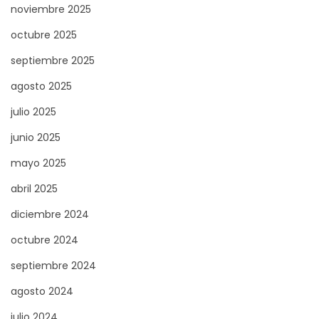
noviembre 2025
m
octubre 2025
e
s
septiembre 2025
d
agosto 2025
e
julio 2025
j
e
junio 2025
u
mayo 2025
:
abril 2025
q
diciembre 2024
u
e
octubre 2024
l
septiembre 2024
b
agosto 2024
o
n
julio 2024