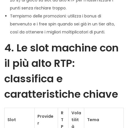
20 %) al gioco su slot ad alto RTP per massimizzare i
punti senza rischiare troppo.
Tempismo delle promozioni: utilizza i bonus di
benvenuto e i free spin quando sei già in un tier alto,
così da ottenere i migliori moltiplicatori di punti.
4. Le slot machine con
il più alto RTP:
classifica e
caratteristiche chiave
R
Vola
Provide
Slot
T
tilit
Tema
r
P
à