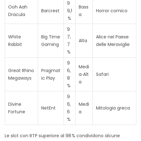
9
Ooh Aah
Bass
Barcrest
9,1
Horror comico
Dracula
a
%
9
White
Big Time
7,
Alice nel Paese
Alta
Rabbit
Gaming
7
delle Meraviglie
%
9
Medi
Great Rhino
Pragmat
6,
a‑Alt
Safari
Megaways
ic Play
8
a
%
9
Divine
6,
Medi
NetEnt
Mitologia greca
Fortune
6
a
%
Le slot con RTP superiore al 98 % condividono alcune