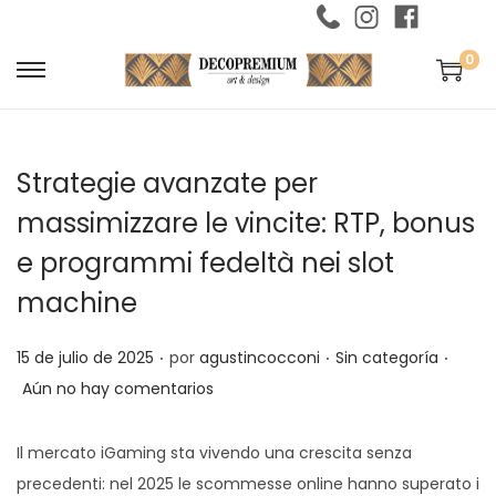
0
S
S
a
a
l
l
Strategie avanzate per
t
t
a
a
massimizzare le vincite: RTP, bonus
r
r
e programmi fedeltà nei slot
a
a
machine
l
l
a
c
.
.
.
P
P
15 de julio de 2025
por
agustincocconi
Sin categoría
n
o
u
u
Aún no hay comentarios
a
n
b
b
v
t
l
l
Il mercato iGaming sta vivendo una crescita senza
e
e
i
i
precedenti: nel 2025 le scommesse online hanno superato i
g
n