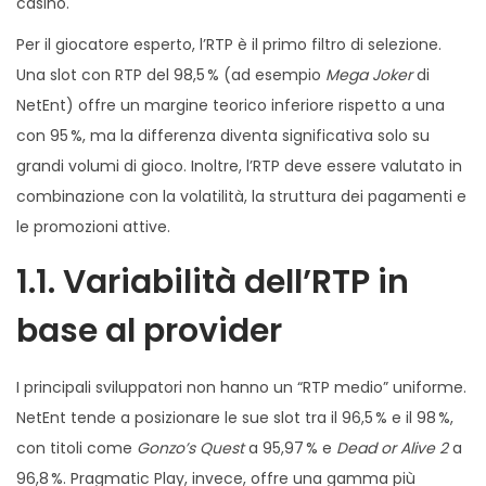
casinò.
Per il giocatore esperto, l’RTP è il primo filtro di selezione.
Una slot con RTP del 98,5 % (ad esempio
Mega Joker
di
NetEnt) offre un margine teorico inferiore rispetto a una
con 95 %, ma la differenza diventa significativa solo su
grandi volumi di gioco. Inoltre, l’RTP deve essere valutato in
combinazione con la volatilità, la struttura dei pagamenti e
le promozioni attive.
1.1. Variabilità dell’RTP in
base al provider
I principali sviluppatori non hanno un “RTP medio” uniforme.
NetEnt tende a posizionare le sue slot tra il 96,5 % e il 98 %,
con titoli come
Gonzo’s Quest
a 95,97 % e
Dead or Alive 2
a
96,8 %. Pragmatic Play, invece, offre una gamma più