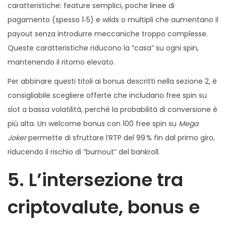
caratteristiche: feature semplici, poche linee di
pagamento (spesso 1‑5) e wilds o multipli che aumentano il
payout senza introdurre meccaniche troppo complesse.
Queste caratteristiche riducono la “casa” su ogni spin,
mantenendo il ritorno elevato.
Per abbinare questi titoli ai bonus descritti nella sezione 2, è
consigliabile scegliere offerte che includano free spin su
slot a bassa volatilità, perché la probabilità di conversione è
più alta. Un welcome bonus con 100 free spin su
Mega
Joker
permette di sfruttare l’RTP del 99 % fin dal primo giro,
riducendo il rischio di “burnout” del bankroll.
5. L’intersezione tra
criptovalute, bonus e