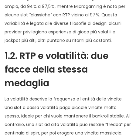
ampia, da 94 % a 97,5 %, mentre Microgaming è noto per
alcune slot “classiche” con RTP vicino al 97 %. Questa
variabilità è legata alle diverse filosofie di design: alcuni
provider privilegiano esperienze di gioco più volatili e
jackpot più alti, altri puntano su ritorni più costanti.
1.2. RTP e volatilità: due
facce della stessa
medaglia
La volatilità descrive la frequenza e l’entità delle vincite.
Una slot a bassa volatilità paga piccole vincite molto
spesso, ideale per chi vuole mantenere il bankroll stabile. Al
contrario, una slot ad alta volatilità può restare “fredda” per
centinaia di spin, per poi erogare una vincita massiccia.