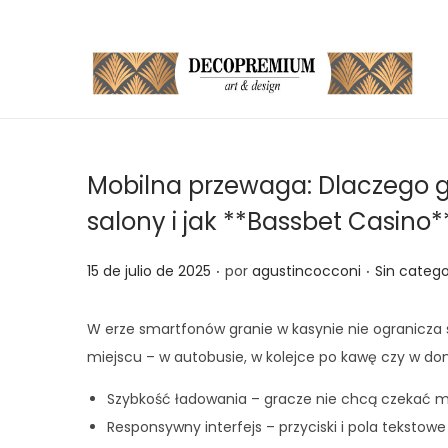
S
S
a
a
l
l
t
t
Mobilna przewaga: Dlaczego g
a
a
salony i jak **Bassbet Casin
r
r
a
a
.
.
P
P
15 de julio de 2025
por
agustincocconi
Sin catego
l
l
u
u
a
c
b
b
W erze smartfonów granie w kasynie nie ogranicza 
n
o
l
l
miejscu – w autobusie, w kolejce po kawę czy w d
a
n
i
i
v
t
Szybkość ładowania – gracze nie chcą czekać m
c
c
e
e
Responsywny interfejs – przyciski i pola teksto
a
a