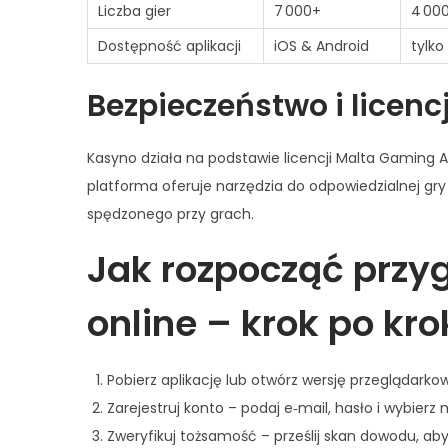
Liczba gier
7 000+
4 000
Dostępność aplikacji
iOS & Android
tylko
Bezpieczeństwo i licenc
Kasyno działa na podstawie licencji Malta Gaming 
platforma oferuje narzędzia do odpowiedzialnej gr
spędzonego przy grach.
Jak rozpocząć przy
online – krok po kro
Pobierz aplikację lub otwórz wersję przeglądarkow
Zarejestruj konto – podaj e‑mail, hasło i wybierz
Zweryfikuj tożsamość – prześlij skan dowodu, ab