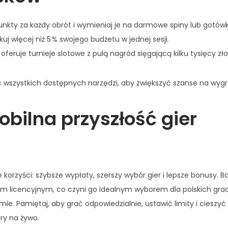
punkty za każdy obrót i wymieniaj je na darmowe spiny lub gotówk
j więcej niż 5 % swojego budżetu w jednej sesji.
feruje turnieje slotowe z pulą nagród sięgającą kilku tysięcy zł
ać wszystkich dostępnych narzędzi, aby zwiększyć szanse na wyg
ilna przyszłość gier
ne korzyści: szybsze wypłaty, szerszy wybór gier i lepsze bonusy. 
m licencyjnym, co czyni go idealnym wyborem dla polskich gra
e. Pamiętaj, aby grać odpowiedzialnie, ustawić limity i cieszyć 
ry na żywo.