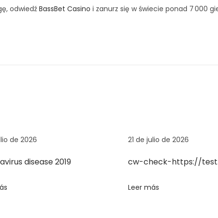
gę, odwiedź
BassBet Casino
i zanurz się w świecie ponad 7 000 g
ulio de 2026
21 de julio de 2026
virus disease 2019
cw-check-https://tes
ás
Leer más