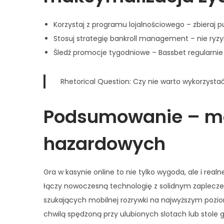
Korzystaj z programu lojalnościowego – zbieraj 
Stosuj strategię bankroll management – nie ryzyku
Śledź promocje tygodniowe – Bassbet regularnie o
Rhetorical Question: Czy nie warto wykorzyst
Podsumowanie – mob
hazardowych
Gra w kasynie online to nie tylko wygoda, ale i real
łączy nowoczesną technologię z solidnym zaplecze
szukających mobilnej rozrywki na najwyższym poziomi
chwilą spędzoną przy ulubionych slotach lub stole g