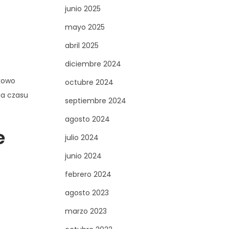
junio 2025
mayo 2025
abril 2025
diciembre 2024
tkowo
octubre 2024
ia czasu
septiembre 2024
agosto 2024
e
julio 2024
junio 2024
febrero 2024
agosto 2023
marzo 2023