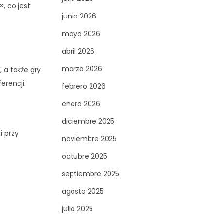
, co jest
junio 2026
mayo 2026
abril 2026
marzo 2026
 a także gry
erencji.
febrero 2026
enero 2026
diciembre 2025
i przy
noviembre 2025
octubre 2025
septiembre 2025
agosto 2025
julio 2025