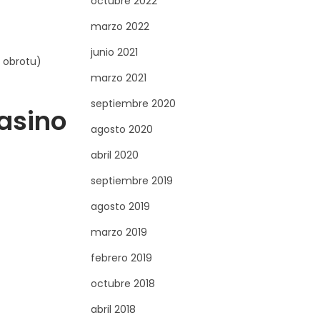
octubre 2022
marzo 2022
junio 2021
ł obrotu)
marzo 2021
septiembre 2020
asino
agosto 2020
abril 2020
septiembre 2019
agosto 2019
marzo 2019
febrero 2019
octubre 2018
abril 2018