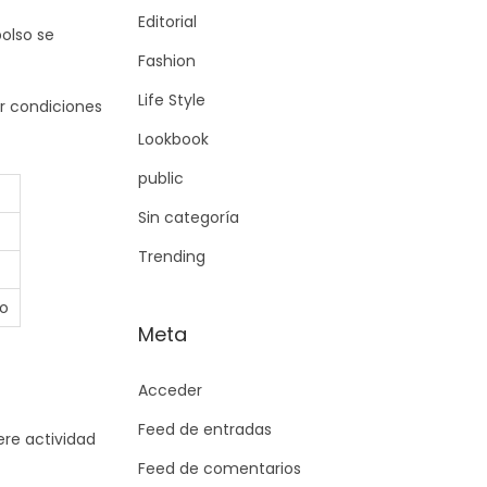
Editorial
bolso se
Fashion
Life Style
r condiciones
Lookbook
public
Sin categoría
Trending
do
Meta
Acceder
Feed de entradas
ere actividad
Feed de comentarios