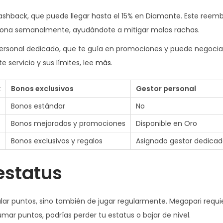
 cashback, que puede llegar hasta el 15% en Diamante. Este reem
 abona semanalmente, ayudándote a mitigar malas rachas.
 personal dedicado, que te guía en promociones y puede negocia
 servicio y sus límites, lee
más
.
k
Bonos exclusivos
Gestor personal
Bonos estándar
No
Bonos mejorados y promociones
Disponible en Oro
Bonos exclusivos y regalos
Asignado gestor dedica
estatus
lar puntos, sino también de jugar regularmente. Megapari requi
umar puntos, podrías perder tu estatus o bajar de nivel.