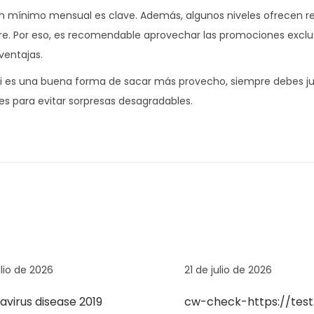
ir un mínimo mensual es clave. Además, algunos niveles ofrecen
pre. Por eso, es recomendable aprovechar las promociones exclu
ventajas.
i es una buena forma de sacar más provecho, siempre debes j
es para evitar sorpresas desagradables.
ulio de 2026
21 de julio de 2026
virus disease 2019
cw-check-https://tes