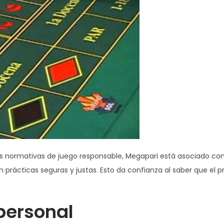
s normativas de juego responsable, Megapari está asociado co
 prácticas seguras y justas. Esto da confianza al saber que el 
personal