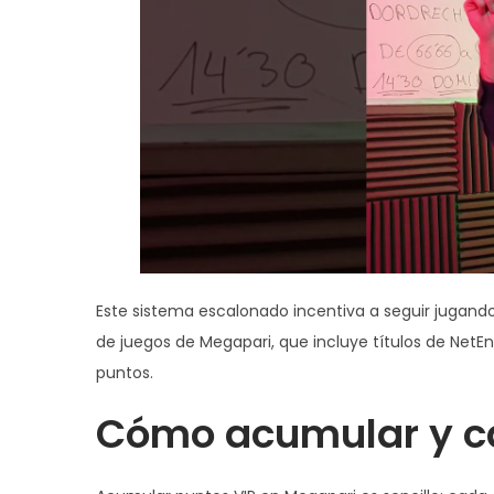
Este sistema escalonado incentiva a seguir jugando
de juegos de Megapari, que incluye títulos de NetE
puntos.
Cómo acumular y c