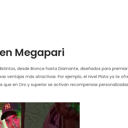
P en Megapari
distintos, desde Bronce hasta Diamante, diseñados para premiar 
as ventajas más atractivas. Por ejemplo, el nivel Plata ya te of
s que en Oro y superior se activan recompensas personalizadas 