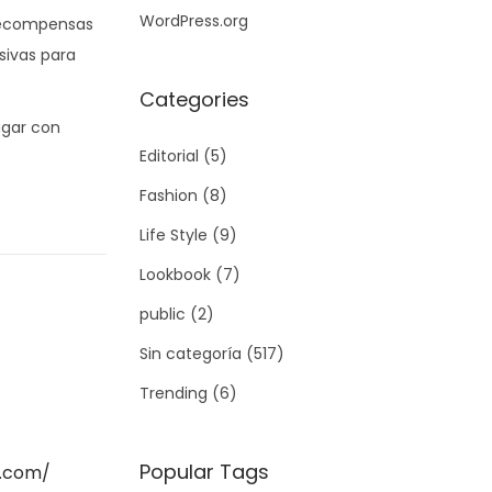
WordPress.org
 recompensas
sivas para
Categories
ugar con
Editorial
(5)
Fashion
(8)
Life Style
(9)
Lookbook
(7)
public
(2)
Sin categoría
(517)
Trending
(6)
Popular Tags
t.com/