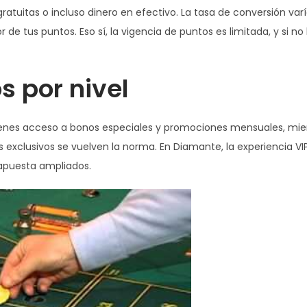
atuitas o incluso dinero en efectivo. La tasa de conversión var
r de tus puntos. Eso sí, la vigencia de puntos es limitada, y si no
s por nivel
btienes acceso a bonos especiales y promociones mensuales, mi
os exclusivos se vuelven la norma. En Diamante, la experiencia VI
 apuesta ampliados.