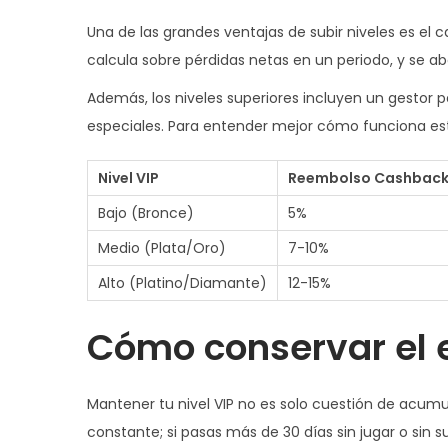
Una de las grandes ventajas de subir niveles es el
calcula sobre pérdidas netas en un periodo, y se
Además, los niveles superiores incluyen un gestor
especiales. Para entender mejor cómo funciona este
Nivel VIP
Reembolso Cashbac
Bajo (Bronce)
5%
Medio (Plata/Oro)
7-10%
Alto (Platino/Diamante)
12-15%
Cómo conservar el 
Mantener tu nivel VIP no es solo cuestión de acumu
constante; si pasas más de 30 días sin jugar o sin s