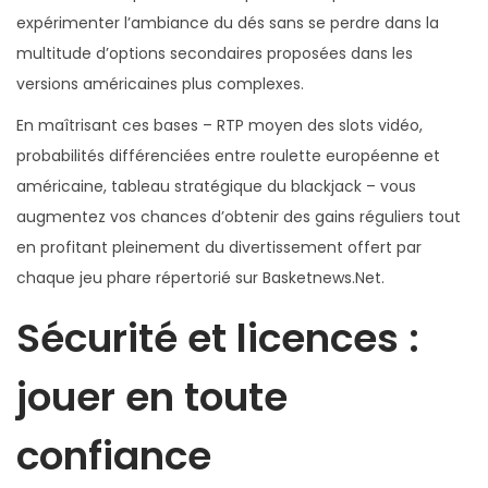
expérimenter l’ambiance du dés sans se perdre dans la
multitude d’options secondaires proposées dans les
versions américaines plus complexes.
En maîtrisant ces bases – RTP moyen des slots vidéo,
probabilités différenciées entre roulette européenne et
américaine, tableau stratégique du blackjack – vous
augmentez vos chances d’obtenir des gains réguliers tout
en profitant pleinement du divertissement offert par
chaque jeu phare répertorié sur Basketnews.Net.
Sécurité et licences :
jouer en toute
confiance