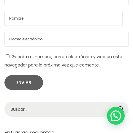
a
m
s
e
n
t
p
r
Guarda mi nombre, correo electrónico y web en este
o
navegador para la próxima vez que comente.
f
i
t
e
r
B
d
ú
’
s
a
q
Entradas recientes
r