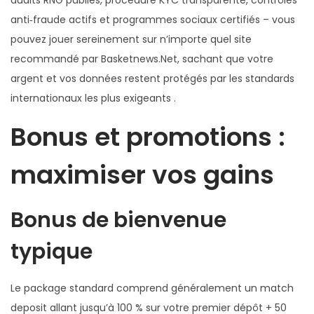
audits RNG publiés, procédure KYC transparente, contrôles
anti‑fraude actifs et programmes sociaux certifiés – vous
pouvez jouer sereinement sur n’importe quel site
recommandé par Basketnews.Net, sachant que votre
argent et vos données restent protégés par les standards
internationaux les plus exigeants .
Bonus et promotions :
maximiser vos gains
Bonus de bienvenue
typique
Le package standard comprend généralement un match
deposit allant jusqu’à 100 % sur votre premier dépôt + 50