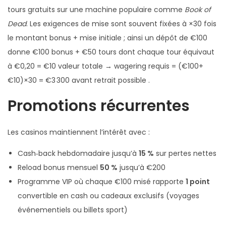
tours gratuits sur une machine populaire comme
Book of
Dead
. Les exigences de mise sont souvent fixées à ×30 fois
le montant bonus + mise initiale ; ainsi un dépôt de €100
donne €100 bonus + €50 tours dont chaque tour équivaut
à €0,20 = €10 valeur totale → wagering requis = (€100+
€10)×30 = €3 300 avant retrait possible .
Promotions récurrentes
Les casinos maintiennent l’intérêt avec :
Cash‑back hebdomadaire jusqu’à
15 %
sur pertes nettes
Reload bonus mensuel
50 %
jusqu’à €200
Programme VIP où chaque €100 misé rapporte
1 point
convertible en cash ou cadeaux exclusifs (voyages
événementiels ou billets sport)