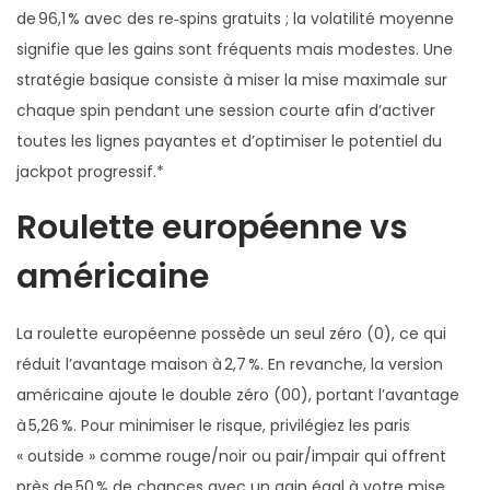
de 96,1 % avec des re‑spins gratuits ; la volatilité moyenne
signifie que les gains sont fréquents mais modestes. Une
stratégie basique consiste à miser la mise maximale sur
chaque spin pendant une session courte afin d’activer
toutes les lignes payantes et d’optimiser le potentiel du
jackpot progressif.*
Roulette européenne vs
américaine
La roulette européenne possède un seul zéro (0), ce qui
réduit l’avantage maison à 2,7 %. En revanche, la version
américaine ajoute le double zéro (00), portant l’avantage
à 5,26 %. Pour minimiser le risque, privilégiez les paris
« outside » comme rouge/noir ou pair/impair qui offrent
près de 50 % de chances avec un gain égal à votre mise.