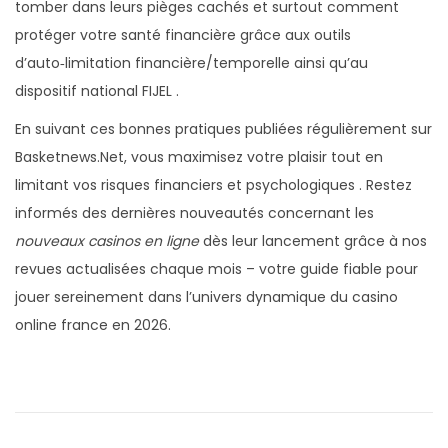
tomber dans leurs pièges cachés et surtout comment
protéger votre santé financière grâce aux outils
d’auto‑limitation financière/temporelle ainsi qu’au
dispositif national FIJEL .
En suivant ces bonnes pratiques publiées régulièrement sur
Basketnews.Net, vous maximisez votre plaisir tout en
limitant vos risques financiers et psychologiques . Restez
informés des dernières nouveautés concernant les
nouveaux casinos en ligne
dès leur lancement grâce à nos
revues actualisées chaque mois – votre guide fiable pour
jouer sereinement dans l’univers dynamique du casino
online france en 2026.​
N
E
G
n
u
a
t
i
r
d