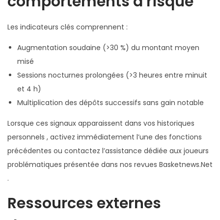
comportements à risque
Les indicateurs clés comprennent :
Augmentation soudaine (>30 %) du montant moyen
misé
Sessions nocturnes prolongées (>3 heures entre minuit
et 4 h)
Multiplication des dépôts successifs sans gain notable
Lorsque ces signaux apparaissent dans vos historiques
personnels , activez immédiatement l’une des fonctions
précédentes ou contactez l’assistance dédiée aux joueurs
problématiques présentée dans nos revues Basketnews.Net
.
Ressources externes