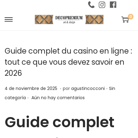
0
S
S
a
a
l
l
Guide complet du casino en ligne :
t
t
a
a
tout ce que vous devez savoir en
r
r
2026
a
a
l
l
.
.
P
1
P
4 de noviembre de 2025
por
agustincocconi
Sin
a
c
.
u
1
u
categoría
Aún no hay comentarios
n
o
b
d
b
a
n
l
e
l
Guide complet
v
t
i
a
i
e
e
c
b
c
g
n