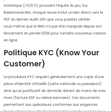
statistique (<0,01 %) prouvant l’équité du jeu. Sur
Basketnews.Net, chaque revue inclut un lien direct vers le
PDF du dernier audit afin que vous puissiez vérifier
vous‑même que le RNG n’a pas été manipulé depuis son
lancement en janvier 2026 pour certains nouveaux casinos
en ligne .
Politique KYC (Know Your
Customer)
La procédure KYC requiert généralement une copie d’une
pièce d’identité officielle (carte nationale ou passeport)
ainsi qu’un justificatif de domicile datant de moins de trois
mois (facture EDF ou relevé bancaire). Ces documents
permettent aux opérateurs conformes aux exigences