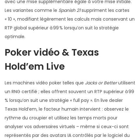
avec une mise supplémentaire égale à votre mise initiale.
Les variantes comme le
Spanish 21
suppriment les cartes
« 10 », modifiant légèrement les calculs mais conservant un
RTP global supérieur à 99 % lorsqu’on suit la stratégie
optimale.
Poker vidéo & Texas
Hold’em Live
Les machines vidéo poker telles que
Jacks or Better
utilisent
un RNG certifié ; elles offrent souvent un RTP supérieur à 99
% lorsqu’on suit une stratégie « full pay ». En live dealer
Texas Hold’em, le facteur humain intervient : observez le
rythme du croupier et utilisez les temps morts pour
analyser vos adversaires virtuels – même si ceux-ci sont
représentés par des avatars IA contrôlés par le logiciel du