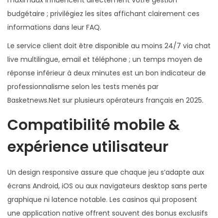
maximaux influencent directement votre gestion
budgétaire ; privilégiez les sites affichant clairement ces
informations dans leur FAQ.
Le service client doit être disponible au moins 24/7 via chat
live multilingue, email et téléphone ; un temps moyen de
réponse inférieur à deux minutes est un bon indicateur de
professionnalisme selon les tests menés par
Basketnews.Net sur plusieurs opérateurs français en 2025.
Compatibilité mobile &
expérience utilisateur
Un design responsive assure que chaque jeu s’adapte aux
écrans Android, iOS ou aux navigateurs desktop sans perte
graphique ni latence notable. Les casinos qui proposent
une application native offrent souvent des bonus exclusifs