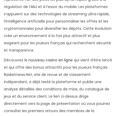
régulation de l’ANJ et à l’essor du mobile. Les plateformes
s’appuient sur des technologies de streaming ultra‑rapide,
l’intelligence artificielle pour personnaliser les offres et les
cryptomonnaies pour diversifier les dépôts. Cette évolution
crée un environnement à la fois plus attractif et plus
exigeant pour les joueurs français qui recherchent sécurité
et transparence.
Découvrez le
nouveau casino en ligne
qui vient d’être lancé
et qui offre des bonus attractifs pour les joueurs français.
Basketnews.Net, site de revue et de classement
indépendant, a déjà testé la plateforme et publie une
analyse détaillée des conditions de mise, du catalogue de
jeux et du service client. Le lien ci‑dessus dirige
directement vers la page de présentation où vous pourrez
consulter les premiers retours des membres de la