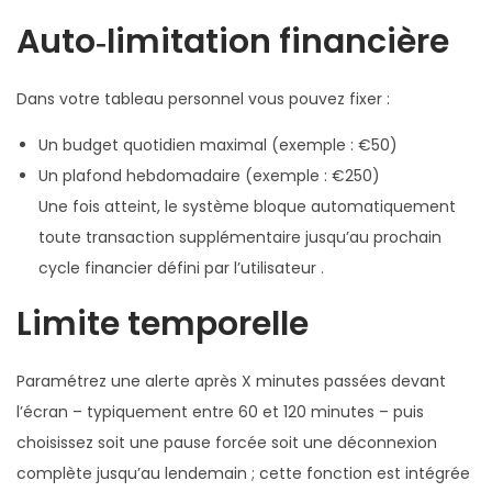
Auto‑limitation financière
Dans votre tableau personnel vous pouvez fixer :
Un budget quotidien maximal (exemple : €50)
Un plafond hebdomadaire (exemple : €250)
Une fois atteint, le système bloque automatiquement
toute transaction supplémentaire jusqu’au prochain
cycle financier défini par l’utilisateur .
Limite temporelle
Paramétrez une alerte après X minutes passées devant
l’écran – typiquement entre 60 et 120 minutes – puis
choisissez soit une pause forcée soit une déconnexion
complète jusqu’au lendemain ; cette fonction est intégrée