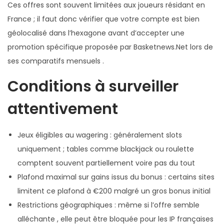
Ces offres sont souvent limitées aux joueurs résidant en
France ; il faut donc vérifier que votre compte est bien
géolocalisé dans l’hexagone avant d’accepter une
promotion spécifique proposée par Basketnews.Net lors de
ses comparatifs mensuels .
Conditions à surveiller
attentivement
Jeux éligibles au wagering : généralement slots
uniquement ; tables comme blackjack ou roulette
comptent souvent partiellement voire pas du tout
Plafond maximal sur gains issus du bonus : certains sites
limitent ce plafond à €200 malgré un gros bonus initial
Restrictions géographiques : même si l’offre semble
alléchante , elle peut être bloquée pour les IP françaises