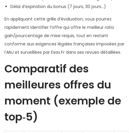
Délai d’expiration du bonus (7 jours, 30 jours…)
En appliquant cette grille d’évaluation, vous pourrez
rapidement identifier l’offre qui offre le meilleur ratio
gain/pourcentage de mise requis, tout en restant
conforme aux exigences légales françaises imposées par
l’ANJ et surveillées par Esav.Fr dans ses revues détaillées.
Comparatif des
meilleures offres du
moment (exemple de
top‑5)