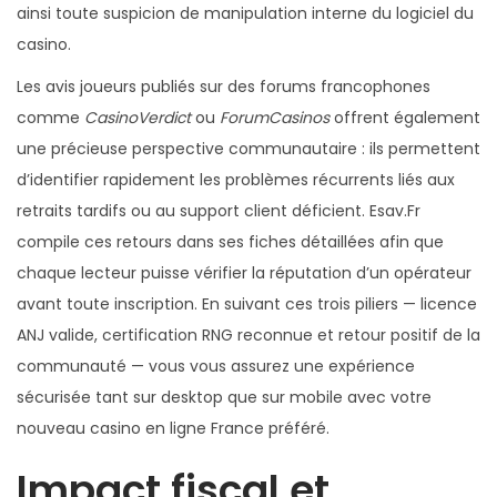
ainsi toute suspicion de manipulation interne du logiciel du
casino.
Les avis joueurs publiés sur des forums francophones
comme
CasinoVerdict
ou
ForumCasinos
offrent également
une précieuse perspective communautaire : ils permettent
d’identifier rapidement les problèmes récurrents liés aux
retraits tardifs ou au support client déficient. Esav.Fr
compile ces retours dans ses fiches détaillées afin que
chaque lecteur puisse vérifier la réputation d’un opérateur
avant toute inscription. En suivant ces trois piliers — licence
ANJ valide, certification RNG reconnue et retour positif de la
communauté — vous vous assurez une expérience
sécurisée tant sur desktop que sur mobile avec votre
nouveau casino en ligne France préféré.
Impact fiscal et