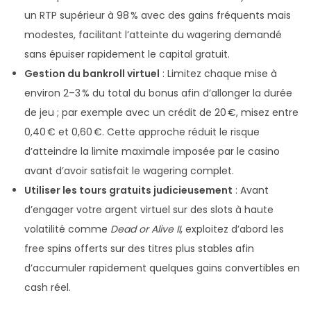
un RTP supérieur à 98 % avec des gains fréquents mais
modestes, facilitant l’atteinte du wagering demandé
sans épuiser rapidement le capital gratuit.
Gestion du bankroll virtuel
: Limitez chaque mise à
environ 2–3 % du total du bonus afin d’allonger la durée
de jeu ; par exemple avec un crédit de 20 €, misez entre
0,40 € et 0,60 €. Cette approche réduit le risque
d’atteindre la limite maximale imposée par le casino
avant d’avoir satisfait le wagering complet.
Utiliser les tours gratuits judicieusement
: Avant
d’engager votre argent virtuel sur des slots à haute
volatilité comme
Dead or Alive II
, exploitez d’abord les
free spins offerts sur des titres plus stables afin
d’accumuler rapidement quelques gains convertibles en
cash réel.