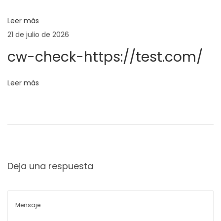
:
a
ó
s
Leer más
i
n
21 de julio de 2026
n
cw-check-https://test.com/
o
d
e
Leer más
n
e
l
e
i
g
n
n
e
Deja una respuesta
t
:
t
r
o
u