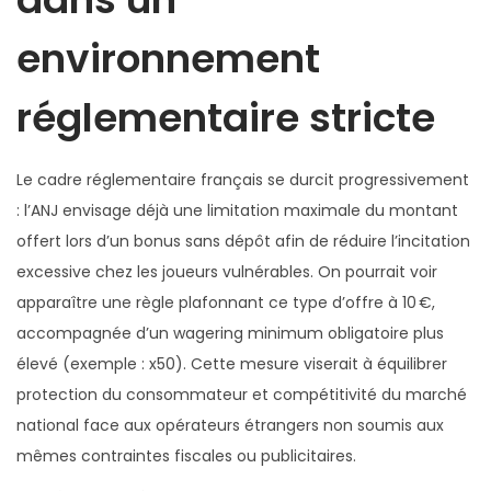
environnement
réglementaire stricte
Le cadre réglementaire français se durcit progressivement
: l’ANJ envisage déjà une limitation maximale du montant
offert lors d’un bonus sans dépôt afin de réduire l’incitation
excessive chez les joueurs vulnérables. On pourrait voir
apparaître une règle plafonnant ce type d’offre à 10 €,
accompagnée d’un wagering minimum obligatoire plus
élevé (exemple : x50). Cette mesure viserait à équilibrer
protection du consommateur et compétitivité du marché
national face aux opérateurs étrangers non soumis aux
mêmes contraintes fiscales ou publicitaires.