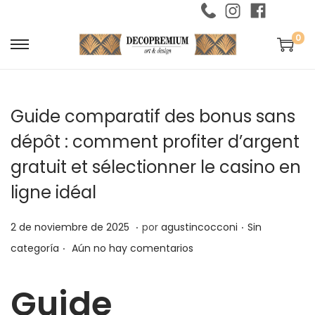
0
S
S
a
a
l
l
Guide comparatif des bonus sans
t
t
a
a
dépôt : comment profiter d’argent
r
r
gratuit et sélectionner le casino en
a
a
ligne idéal
l
l
a
c
.
.
P
1
P
2 de noviembre de 2025
por
agustincocconi
Sin
n
o
.
u
3
u
categoría
Aún no hay comentarios
a
n
b
d
b
v
t
l
e
l
Guide
e
e
i
m
i
g
n