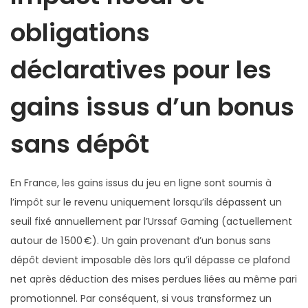
obligations
déclaratives pour les
gains issus d’un bonus
sans dépôt
En France, les gains issus du jeu en ligne sont soumis à
l’impôt sur le revenu uniquement lorsqu’ils dépassent un
seuil fixé annuellement par l’Urssaf Gaming (actuellement
autour de 1 500 €). Un gain provenant d’un bonus sans
dépôt devient imposable dès lors qu’il dépasse ce plafond
net après déduction des mises perdues liées au même pari
promotionnel. Par conséquent, si vous transformez un