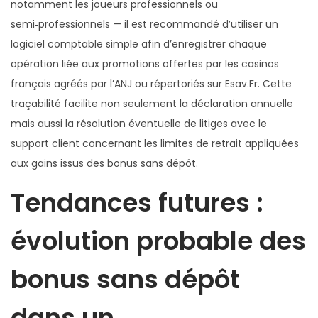
notamment les joueurs professionnels ou
semi‑professionnels — il est recommandé d’utiliser un
logiciel comptable simple afin d’enregistrer chaque
opération liée aux promotions offertes par les casinos
français agréés par l’ANJ ou répertoriés sur Esav.Fr. Cette
traçabilité facilite non seulement la déclaration annuelle
mais aussi la résolution éventuelle de litiges avec le
support client concernant les limites de retrait appliquées
aux gains issus des bonus sans dépôt.
Tendances futures :
évolution probable des
bonus sans dépôt
dans un