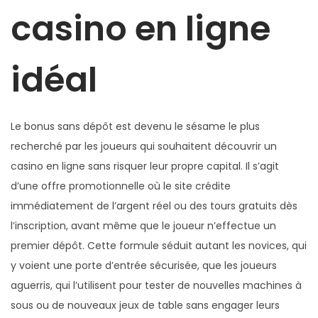
casino en ligne
idéal
Le bonus sans dépôt est devenu le sésame le plus
recherché par les joueurs qui souhaitent découvrir un
casino en ligne sans risquer leur propre capital. Il s’agit
d’une offre promotionnelle où le site crédite
immédiatement de l’argent réel ou des tours gratuits dès
l’inscription, avant même que le joueur n’effectue un
premier dépôt. Cette formule séduit autant les novices, qui
y voient une porte d’entrée sécurisée, que les joueurs
aguerris, qui l’utilisent pour tester de nouvelles machines à
sous ou de nouveaux jeux de table sans engager leurs