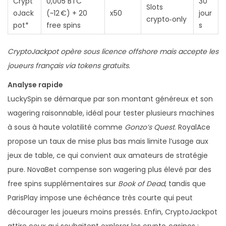
Crypt
0,005 BTC
30
Slots
oJack
(~12 €) + 20
x50
jour
crypto‑only
pot*
free spins
s
CryptoJackpot opère sous licence offshore mais accepte les
joueurs français via tokens gratuits.
Analyse rapide
LuckySpin se démarque par son montant généreux et son
wagering raisonnable, idéal pour tester plusieurs machines
à sous à haute volatilité comme
Gonzo’s Quest
. RoyalAce
propose un taux de mise plus bas mais limite l’usage aux
jeux de table, ce qui convient aux amateurs de stratégie
pure. NovaBet compense son wagering plus élevé par des
free spins supplémentaires sur
Book of Dead
, tandis que
ParisPlay impose une échéance très courte qui peut
décourager les joueurs moins pressés. Enfin, CryptoJackpot