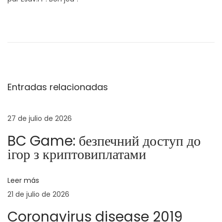
N
E
G
n
u
a
t
i
r
d
v
a
e
Entradas relacionadas
d
c
e
a
o
a
m
27 de julio de 2026
g
n
p
BC Game: безпечний доступ до
t
l
a
ігор з криптовиплатами
e
e
r
t
c
Leer más
i
d
21 de julio de 2026
o
u
i
r
c
Coronavirus disease 2019