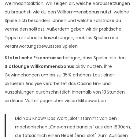
a
a
Weihnachtsaktion. Wir zeigen dir, welche Voraussetzungen
a
i
d
d
du brauchst, wie du den Willkommensbonus nutzt, welche
c
d
o
o
Spiele sich besonders lohnen und welche Fallstricke du
i
o
e
e
vermeiden solltest. Außerdem geben wir dir praktische
ó
l
n
Tipps für schnelle Auszahlungen, mobiles Spielen und
n
verantwortungsbewusstes Spielen.
Statistische Erkenntnisse
belegen, dass Spieler, die den
Slotlounge Willkommensbonus
aktiv nutzen, ihre
Gewinnchancen um bis zu 35 % erhöhen. Laut einer
aktuellen Analyse verarbeitet das Casino Ein- und
Auszahlungen durchschnittlich innerhalb von 18 Stunden –
ein klarer Vorteil gegenüber vielen Mitbewerbern.
Did You Know? Das Wort „Slot“ stammt von den
mechanischen „One‑armed bandits“ aus den 1890ern,
die tatsächlich einen Hebel (engl.
slot
) zum Auslösen