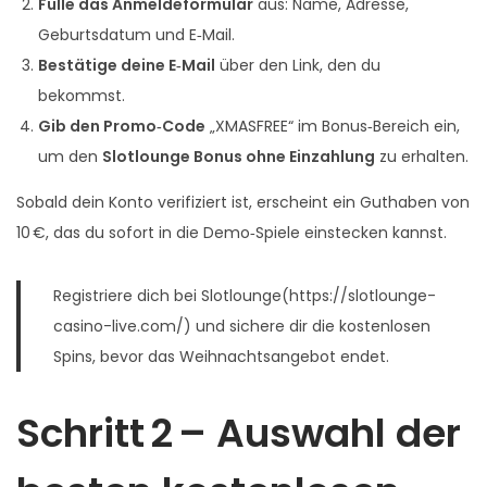
Fülle das Anmeldeformular
aus: Name, Adresse,
Geburtsdatum und E‑Mail.
Bestätige deine E‑Mail
über den Link, den du
bekommst.
Gib den Promo‑Code
„XMASFREE“ im Bonus‑Bereich ein,
um den
Slotlounge Bonus ohne Einzahlung
zu erhalten.
Sobald dein Konto verifiziert ist, erscheint ein Guthaben von
10 €, das du sofort in die Demo‑Spiele einstecken kannst.
Registriere dich bei Slotlounge(https://slotlounge-
casino-live.com/) und sichere dir die kostenlosen
Spins, bevor das Weihnachtsangebot endet.
Schritt 2 – Auswahl der