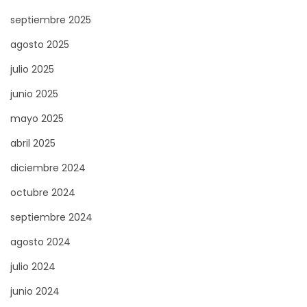
V
septiembre 2025
‑
agosto 2025
T
julio 2025
h
e
junio 2025
m
mayo 2025
a
abril 2025
’
diciembre 2024
s
b
octubre 2024
i
septiembre 2024
j
agosto 2024
S
c
julio 2024
o
junio 2024
r