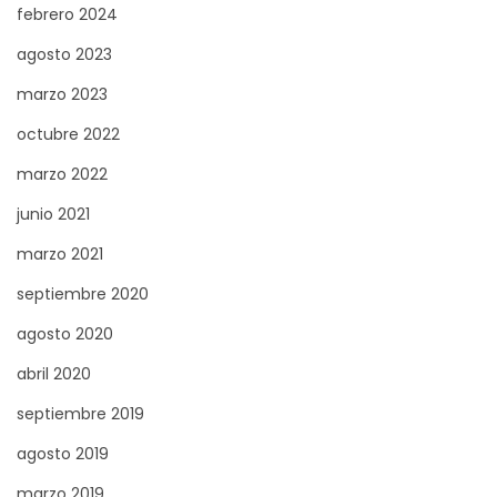
febrero 2024
i
agosto 2023
p
r
marzo 2023
o
octubre 2022
C
marzo 2022
a
s
junio 2021
i
marzo 2021
n
septiembre 2020
o
agosto 2020
:
E
abril 2020
e
septiembre 2019
n
agosto 2019
Z
o
marzo 2019