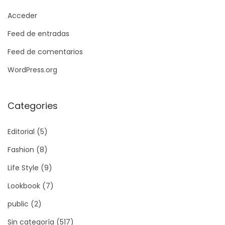
Acceder
Feed de entradas
Feed de comentarios
WordPress.org
Categories
Editorial
(5)
Fashion
(8)
Life Style
(9)
Lookbook
(7)
public
(2)
Sin categoría
(517)