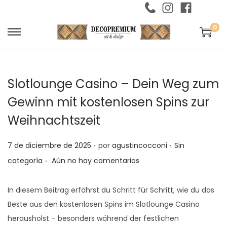
0
S
S
a
a
l
l
Slotlounge Casino – Dein Weg zum
t
t
a
a
Gewinn mit kostenlosen Spins zur
r
r
Weihnachtszeit
a
a
l
l
.
.
P
P
7 de diciembre de 2025
por
agustincocconi
Sin
a
c
.
u
u
categoría
Aún no hay comentarios
n
o
b
b
a
n
l
l
In diesem Beitrag erfährst du Schritt für Schritt, wie du das
v
t
i
i
Beste aus den kostenlosen Spins im Slotlounge Casino
e
e
c
c
herausholst – besonders während der festlichen
g
n