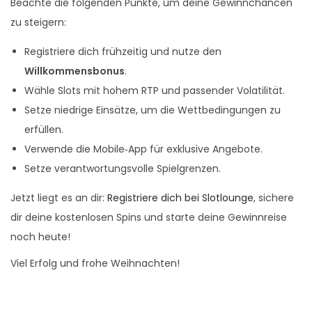
Beachte die folgenden Punkte, um deine Gewinnchancen
zu steigern:
Registriere dich frühzeitig und nutze den
Willkommensbonus
.
Wähle Slots mit hohem RTP und passender Volatilität.
Setze niedrige Einsätze, um die Wettbedingungen zu
erfüllen.
Verwende die Mobile‑App für exklusive Angebote.
Setze verantwortungsvolle Spielgrenzen.
Jetzt liegt es an dir:
Registriere dich bei Slotlounge
, sichere
dir deine kostenlosen Spins und starte deine Gewinnreise
noch heute!
Viel Erfolg und frohe Weihnachten!
N
E
B
n
l