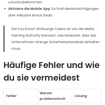
zurückzubekommen.
Aktiviere die Mobile‑App
für Push‑Benachrichtigungen
über exklusive Bonus‑Deals.
Did You Know? Slotlounge Casino ist von der Malta
Gaming Authority lizenziert, was bedeutet, dass das
Unternehmen strenge Sicherheitsstandards einhalten
muss.
Häufige Fehler und wie
du sie vermeidest
Warum
Fehler
Lösung
problematisch