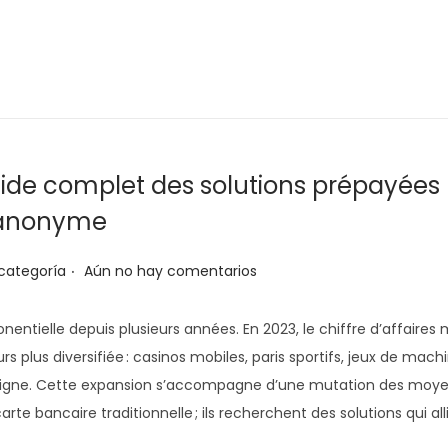
Guide complet des solutions prépayées
 anonyme
.
 categoría
Aún no hay comentarios
ntielle depuis plusieurs années. En 2023, le chiffre d’affaires 
urs plus diversifiée : casinos mobiles, paris sportifs, jeux de mach
n ligne. Cette expansion s’accompagne d’une mutation des moy
te bancaire traditionnelle ; ils recherchent des solutions qui alli