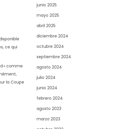
junio 2025
mayo 2025
abril 2025
diciembre 2024
disponible
octubre 2024
s, ce qui
septiembre 2024
card » comme
agosto 2024
tanément,
julio 2024
sur la Coupe
junio 2024
febrero 2024
agosto 2023
marzo 2023