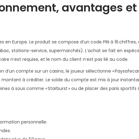
tionnement, avantages et
 en Europe. Le produit se compose d’un code PIN à 16 chiffres, 
bac, stations-service, supermarchés). L’achat se fait en espèce
re n’est requise, et le nom du client n’est pas lié au code.
ation d’un compte sur un casino, le joueur sélectionne « Paysafe
le montant à créditer. Le solde du compte est mis à jour instan
s à sous comme « Starburst » ou de placer des paris sportifs 
ormation personnelle.
ndes.