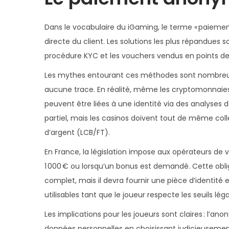
Dans le vocabulaire du iGaming, le terme « paiement
directe du client. Les solutions les plus répandues
procédure KYC et les vouchers vendus en points de
Les mythes entourant ces méthodes sont nombreux. C
aucune trace. En réalité, même les cryptomonnaies 
peuvent être liées à une identité via des analyse
partiel, mais les casinos doivent tout de même col
d’argent (LCB/FT).
En France, la législation impose aux opérateurs de 
1 000 € ou lorsqu’un bonus est demandé. Cette oblig
complet, mais il devra fournir une pièce d’identité 
utilisables tant que le joueur respecte les seuils lég
Les implications pour les joueurs sont claires : l’ano
données personnelles en choisissant judicieusement