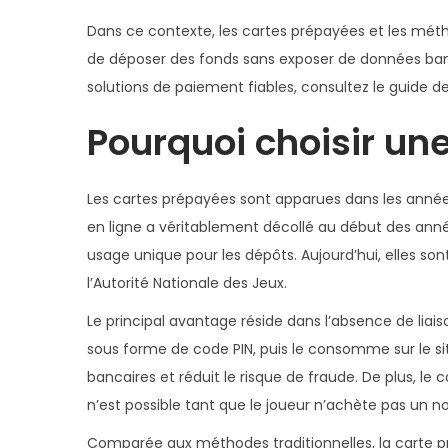
g
n
d
d
a
i
Dans ce contexte, les cartes prépayées et les mé
o
o
c
d
de déposer des fonds sans exposer de données banca
e
e
i
o
solutions de paiement fiables, consultez le guide d
l
n
ó
Pourquoi choisir un
n
Les cartes prépayées sont apparues dans les anné
en ligne a véritablement décollé au début des an
usage unique pour les dépôts. Aujourd’hui, elles son
l’Autorité Nationale des Jeux.
Le principal avantage réside dans l’absence de liai
sous forme de code PIN, puis le consomme sur le si
bancaires et réduit le risque de fraude. De plus, le
n’est possible tant que le joueur n’achète pas un 
Comparée aux méthodes traditionnelles, la carte pr