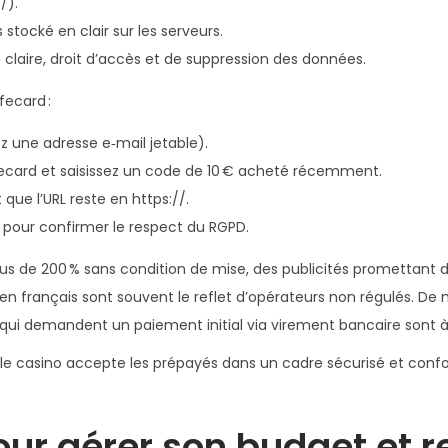
/).
stocké en clair sur les serveurs.
 claire, droit d’accès et de suppression des données.
fecard :
ez une adresse e‑mail jetable).
afecard et saisissez un code de 10 € acheté récemment.
que l’URL reste en https://.
é pour confirmer le respect du RGPD.
us de 200 % sans condition de mise, des publicités promettant d
en français sont souvent le reflet d’opérateurs non régulés. De
u qui demandent un paiement initial via virement bancaire sont à 
ue le casino accepte les prépayés dans un cadre sécurisé et con
ur gérer son budget et r