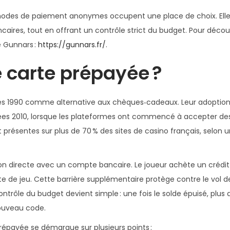
thodes de paiement anonymes occupent une place de choix. Ell
ires, tout en offrant un contrôle strict du budget. Pour découv
e Gunnars :
https://gunnars.fr/
.
e carte prépayée ?
es 1990 comme alternative aux chèques‑cadeaux. Leur adoption 
nées 2010, lorsque les plateformes ont commencé à accepter de
t présentes sur plus de 70 % des sites de casino français, selon
son directe avec un compte bancaire. Le joueur achète un crédit
te de jeu. Cette barrière supplémentaire protège contre le vol 
 contrôle du budget devient simple : une fois le solde épuisé, plu
nouveau code.
épayée se démarque sur plusieurs points :