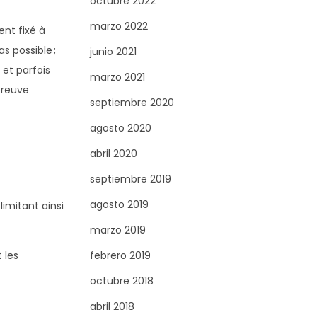
octubre 2022
marzo 2022
nt fixé à
as possible ;
junio 2021
 et parfois
marzo 2021
preuve
septiembre 2020
agosto 2020
abril 2020
septiembre 2019
agosto 2019
limitant ainsi
marzo 2019
 les
febrero 2019
octubre 2018
abril 2018