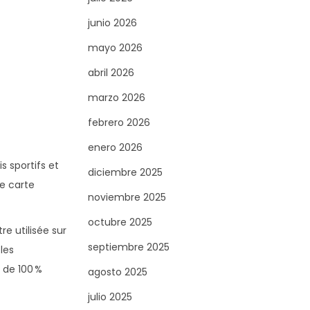
junio 2026
mayo 2026
abril 2026
marzo 2026
febrero 2026
enero 2026
s sportifs et
diciembre 2025
ne carte
noviembre 2025
octubre 2025
re utilisée sur
septiembre 2025
les
 de 100 %
agosto 2025
julio 2025