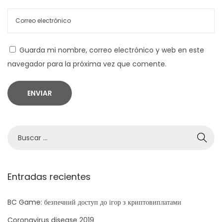
G
i
o
Guarda mi nombre, correo electrónico y web en este
c
navegador para la próxima vez que comente.
o
M
o
b
i
B
l
ú
e
s
:
q
Entradas recientes
S
u
t
e
BC Game: безпечний доступ до ігор з криптовиплатами
o
d
r
Coronavirus disease 2019