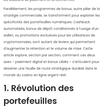
Parallèlement, les programmes de bonus, autre pilier de la
stratégie commerciale, se transforment pour exploiter les
spécificités des portefeuilles numériques. Cashback
automatisés, bonus de dépôt conditionnés à l’usage d’un
wallet, ou promotions exclusives pour les utilisateurs de
cryptomonnaies, sont autant de leviers qui permettent
d’augmenter la rétention et le volume de mise. Cette
article explore, section par section, comment ces deux
axes – paiement digital et bonus ciblés – s’articulent pour
dessiner une feuille de route stratégique durable dans le
monde du casino en ligne argent réel.
1. Révolution des
portefeuilles