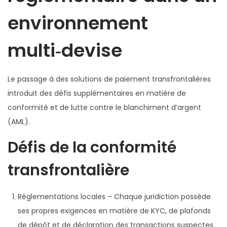
environnement
multi‑devise
Le passage à des solutions de paiement transfrontalières
introduit des défis supplémentaires en matière de
conformité et de lutte contre le blanchiment d’argent
(AML).
Défis de la conformité
transfrontalière
Réglementations locales – Chaque juridiction possède
ses propres exigences en matière de KYC, de plafonds
de dépôt et de déclaration des transactions suspectes.