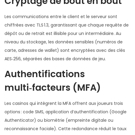
Cryptage de bout en bout
Les communications entre le client et le serveur sont
chiffrées avec TLS 1.3, garantissant que chaque requête de
dépôt ou de retrait est illisible pour un intermédiaire. Au
niveau du stockage, les données sensibles (numéros de
carte, adresses de wallet) sont encryptées avec des clés
AES‑256, séparées des bases de données de jeu.
Authentifications
multi‑facteurs (MFA)
Les casinos qui intègrent la MFA offrent aux joueurs trois
options : code SMS, application d’authentification (Google
Authenticator) ou biométrie (empreinte digitale ou
reconnaissance faciale). Cette redondance réduit le taux