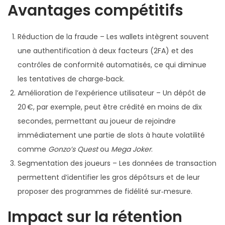
Avantages compétitifs
Réduction de la fraude – Les wallets intègrent souvent
une authentification à deux facteurs (2FA) et des
contrôles de conformité automatisés, ce qui diminue
les tentatives de charge‑back.
Amélioration de l’expérience utilisateur – Un dépôt de
20 €, par exemple, peut être crédité en moins de dix
secondes, permettant au joueur de rejoindre
immédiatement une partie de slots à haute volatilité
comme
Gonzo’s Quest
ou
Mega Joker
.
Segmentation des joueurs – Les données de transaction
permettent d’identifier les gros dépôtsurs et de leur
proposer des programmes de fidélité sur‑mesure.
Impact sur la rétention