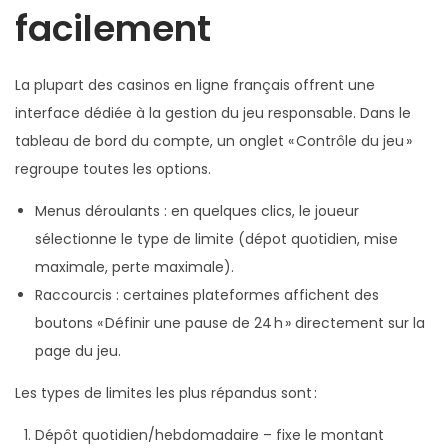
facilement
La plupart des casinos en ligne français offrent une
interface dédiée à la gestion du jeu responsable. Dans le
tableau de bord du compte, un onglet « Contrôle du jeu »
regroupe toutes les options.
Menus déroulants : en quelques clics, le joueur
sélectionne le type de limite (dépot quotidien, mise
maximale, perte maximale).
Raccourcis : certaines plateformes affichent des
boutons « Définir une pause de 24 h » directement sur la
page du jeu.
Les types de limites les plus répandus sont :
Dépôt quotidien/hebdomadaire – fixe le montant