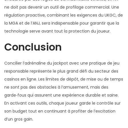
ne doit pas devenir un outil de profilage commercial. Une
régulation proactive, combinant les exigences du UKGC, de
la MGA et de l’ANJ, sera indispensable pour garantir que la
technologie serve avant tout la protection du joueur.
Conclusion
Concilier l’adrénaline du jackpot avec une pratique de jeu
responsable représente le plus grand défi du secteur des
casinos en ligne. Les limites de dépôt, de mise ou de temps
ne sont pas des obstacles à l’amusement, mais des
garde‑fous qui assurent une expérience durable et saine.
En activant ces outils, chaque joueur garde le contrôle sur
son budget tout en continuant à profiter de l’excitation
d’un gros gain.