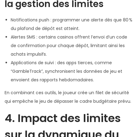
la gestion des limites
Notifications push : programmer une alerte dès que 80 %
du plafond de dépôt est atteint.
Alertes SMS : certains casinos offrent l’envoi d’un code
de confirmation pour chaque dépôt, limitant ainsi les
achats impulsifs.
Applications de suivi : des apps tierces, comme
“GambleTrack”, synchronisent les données de jeu et
envoient des rapports hebdomadaires.
En combinant ces outils, le joueur crée un filet de sécurité
qui empêche le jeu de dépasser le cadre budgétaire prévu.
4. Impact des limites
sur la dynamique du