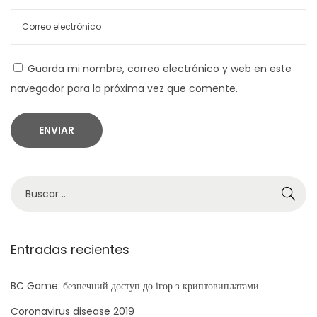
o
h
o
Guarda mi nombre, correo electrónico y web en este
l
navegador para la próxima vez que comente.
e
n
S
i
e
B
d
ú
a
s
s
q
Entradas recientes
M
u
a
e
BC Game: безпечний доступ до ігор з криптовиплатами
x
d
i
Coronavirus disease 2019