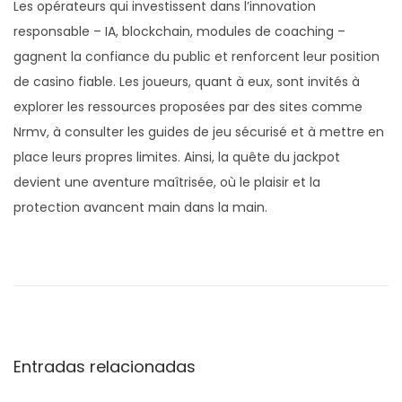
Les opérateurs qui investissent dans l’innovation
responsable – IA, blockchain, modules de coaching –
gagnent la confiance du public et renforcent leur position
de casino fiable. Les joueurs, quant à eux, sont invités à
explorer les ressources proposées par des sites comme
Nrmv, à consulter les guides de jeu sécurisé et à mettre en
place leurs propres limites. Ainsi, la quête du jackpot
devient une aventure maîtrisée, où le plaisir et la
protection avancent main dans la main.
N
E
D
n
i
a
t
e
r
b
v
a
e
Entradas relacionadas
d
s
e
a
t