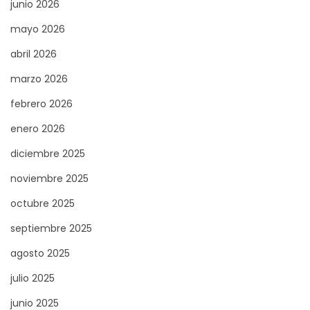
junio 2026
S
C
mayo 2026
i
o
g
m
abril 2026
u
e
marzo 2026
i
l
febrero 2026
e
e
n
i
enero 2026
t
n
diciembre 2025
e
t
noviembre 2025
e
e
octubre 2025
n
r
t
f
septiembre 2025
r
a
agosto 2025
a
c
julio 2025
d
c
a
e
junio 2025