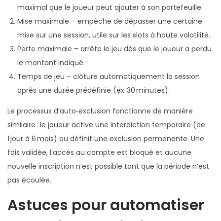
maximal que le joueur peut ajouter à son portefeuille.
Mise maximale – empêche de dépasser une certaine
mise sur une session, utile sur les slots à haute volatilité.
Perte maximale – arrête le jeu dès que le joueur a perdu
le montant indiqué.
Temps de jeu – clôture automatiquement la session
après une durée prédéfinie (ex. 30 minutes).
Le processus d’auto‑exclusion fonctionne de manière
similaire : le joueur active une interdiction temporaire (de
1 jour à 6 mois) ou définit une exclusion permanente. Une
fois validée, l’accès au compte est bloqué et aucune
nouvelle inscription n’est possible tant que la période n’est
pas écoulée.
Astuces pour automatiser