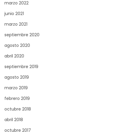
marzo 2022
n
l
junio 2021
i
marzo 2021
n
septiembre 2020
e
agosto 2020
t
r
abril 2020
a
septiembre 2019
s
agosto 2019
f
o
marzo 2019
r
febrero 2019
m
octubre 2018
a
abril 2018
n
o
octubre 2017