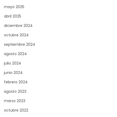
:
m
mayo 2025
o
abril 2025
b
diciembre 2024
i
l
octubre 2024
e
septiembre 2024
d
agosto 2024
e
i
julio 2024
c
junio 2024
a
febrero 2024
s
agosto 2023
i
n
marzo 2023
ò
octubre 2022
o