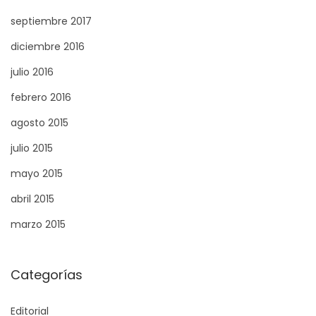
i
septiembre 2017
b
diciembre 2016
o
n
julio 2016
u
febrero 2016
s
agosto 2015
i
julio 2015
n
u
mayo 2015
n
abril 2015
’
marzo 2015
e
s
p
Categorías
e
r
Editorial