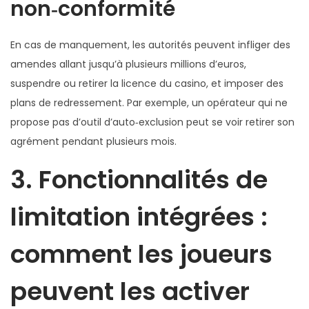
non‑conformité
En cas de manquement, les autorités peuvent infliger des
amendes allant jusqu’à plusieurs millions d’euros,
suspendre ou retirer la licence du casino, et imposer des
plans de redressement. Par exemple, un opérateur qui ne
propose pas d’outil d’auto‑exclusion peut se voir retirer son
agrément pendant plusieurs mois.
3. Fonctionnalités de
limitation intégrées :
comment les joueurs
peuvent les activer