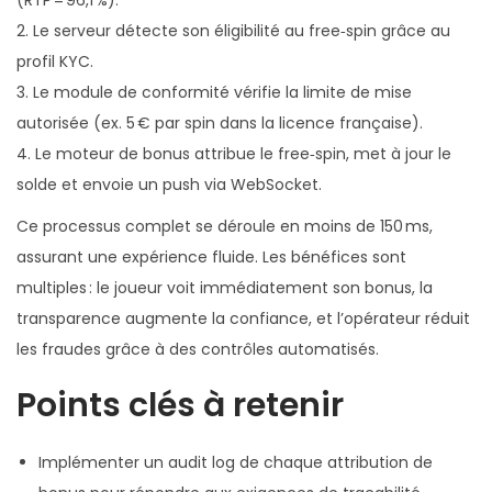
(RTP = 96,1 %).
2. Le serveur détecte son éligibilité au free‑spin grâce au
profil KYC.
3. Le module de conformité vérifie la limite de mise
autorisée (ex. 5 € par spin dans la licence française).
4. Le moteur de bonus attribue le free‑spin, met à jour le
solde et envoie un push via WebSocket.
Ce processus complet se déroule en moins de 150 ms,
assurant une expérience fluide. Les bénéfices sont
multiples : le joueur voit immédiatement son bonus, la
transparence augmente la confiance, et l’opérateur réduit
les fraudes grâce à des contrôles automatisés.
Points clés à retenir
Implémenter un audit log de chaque attribution de