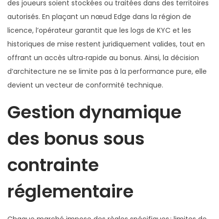
des joueurs soient stockées ou traitées dans des territoires
autorisés. En plaçant un nœud Edge dans la région de
licence, l’opérateur garantit que les logs de KYC et les
historiques de mise restent juridiquement valides, tout en
offrant un accès ultra‑rapide au bonus. Ainsi, la décision
d’architecture ne se limite pas à la performance pure, elle
devient un vecteur de conformité technique.
Gestion dynamique
des bonus sous
contrainte
réglementaire