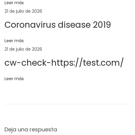
c
Leer más
i
g
21 de julio de 2026
o
n
i
r
a
Coronavirus disease 2019
:
n
ó
t
Leer más
e
n
21 de julio de 2026
s
cw-check-https://test.com/
:
d
c
Leer más
o
e
m
e
m
e
n
n
t
Deja una respuesta
e