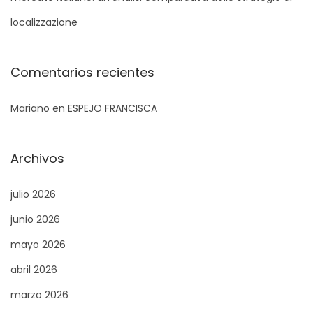
:
o
localizzazione
m
i
n
Comentarios recientes
e
Mariano
en
ESPEJO FRANCISCA
r
l
e
Archivos
s
c
julio 2026
l
junio 2026
a
mayo 2026
s
s
abril 2026
e
marzo 2026
m