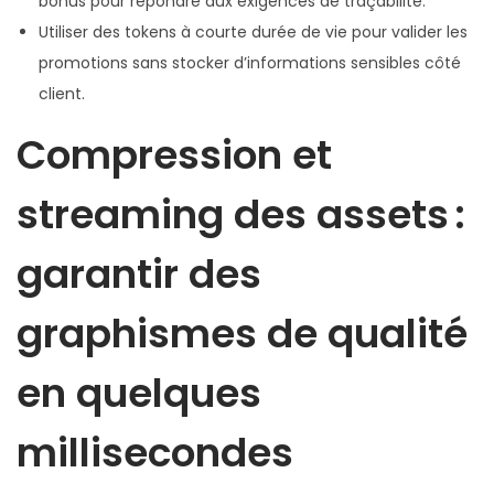
bonus pour répondre aux exigences de traçabilité.
Utiliser des tokens à courte durée de vie pour valider les
promotions sans stocker d’informations sensibles côté
client.
Compression et
streaming des assets :
garantir des
graphismes de qualité
en quelques
millisecondes