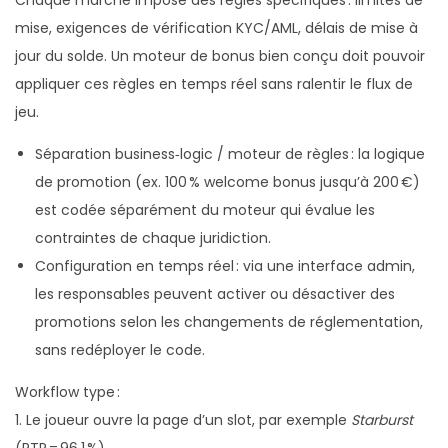
Chaque marché impose des règles spécifiques : limites de
mise, exigences de vérification KYC/AML, délais de mise à
jour du solde. Un moteur de bonus bien conçu doit pouvoir
appliquer ces règles en temps réel sans ralentir le flux de
jeu.
Séparation business‑logic / moteur de règles : la logique
de promotion (ex. 100 % welcome bonus jusqu’à 200 €)
est codée séparément du moteur qui évalue les
contraintes de chaque juridiction.
Configuration en temps réel : via une interface admin,
les responsables peuvent activer ou désactiver des
promotions selon les changements de réglementation,
sans redéployer le code.
Workflow type :
1. Le joueur ouvre la page d’un slot, par exemple
Starburst