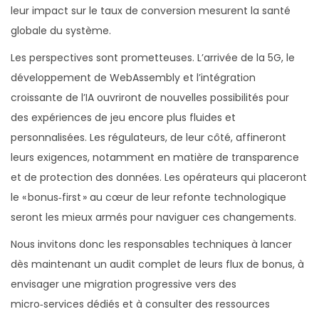
leur impact sur le taux de conversion mesurent la santé
globale du système.
Les perspectives sont prometteuses. L’arrivée de la 5G, le
développement de WebAssembly et l’intégration
croissante de l’IA ouvriront de nouvelles possibilités pour
des expériences de jeu encore plus fluides et
personnalisées. Les régulateurs, de leur côté, affineront
leurs exigences, notamment en matière de transparence
et de protection des données. Les opérateurs qui placeront
le « bonus‑first » au cœur de leur refonte technologique
seront les mieux armés pour naviguer ces changements.
Nous invitons donc les responsables techniques à lancer
dès maintenant un audit complet de leurs flux de bonus, à
envisager une migration progressive vers des
micro‑services dédiés et à consulter des ressources