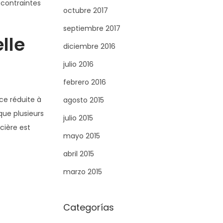
 contraintes
octubre 2017
septiembre 2017
lle
diciembre 2016
julio 2016
febrero 2016
ce réduite à
agosto 2015
que plusieurs
julio 2015
cière est
mayo 2015
abril 2015
marzo 2015
Categorías