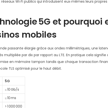
x réseaux Wi‑Fi publics qui introduisent eux‑mêmes leurs propres
hnologie 5G et pourquoi e
sinos mobiles
bande passante élargie grâce aux ondes millimétriques, une laten
 multipliée par dix par rapport au LTE. En pratique cela signifie 
s mise en mémoire tampon tandis que chaque transaction finan
le TLS optimisé pour le haut débit.
5G
≤ 10 Gb/s
≤ 10 ms
> 1 000 000