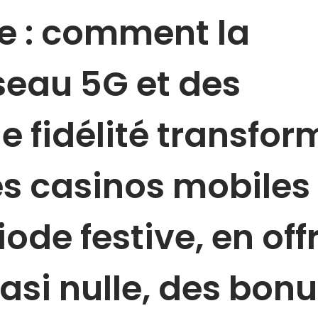
e : comment la
seau 5G et des
 fidélité transfor
es casinos mobiles
ode festive, en off
asi nulle, des bon