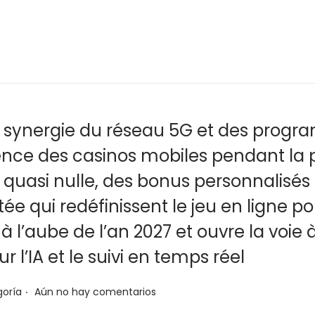
 synergie du réseau 5G et des prog
rience des casinos mobiles pendant la 
e quasi nulle, des bonus personnalisés
 qui redéfinissent le jeu en ligne po
 l’aube de l’an 2027 et ouvre la voie 
 l’IA et le suivi en temps réel
.
goría
Aún no hay comentarios