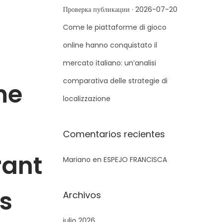
r
Проверка публикации · 2026-07-20
a
Come le piattaforme di gioco
:
online hanno conquistato il
mercato italiano: un’analisi
comparativa delle strategie di
me
localizzazione
Comentarios recientes
rant
Mariano
en
ESPEJO FRANCISCA
us
Archivos
julio 2026