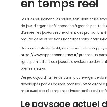
en temps réel
Les rues s’illuminent, les sapins scintillent et le
de jeux d’argent. Noël approche à grands pas, tou
d’année : les joueurs recherchent des promotions éc
profiter de leurs sessions nocturnes sans interruptio
Dans ce contexte festif, il est essentiel de s’appuye
https://www.nipponconnection.fr/
propose un compar
ligne, permettant aux joueurs d’évaluer rapidement
premiers euros.
L’enjeu aujourd’hui réside dans la convergence du 
développés par les casinos mobiles. Cette alliance
mais aussi des récompenses instantanées qui renf
Le paysage actuel d