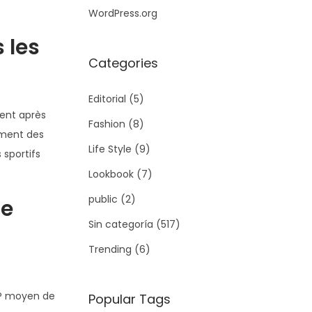
WordPress.org
 les
Categories
Editorial
(5)
ent après
Fashion
(8)
ement des
Life Style
(9)
sportifs
Lookbook
(7)
public
(2)
de
Sin categoría
(517)
Trending
(6)
P moyen de
Popular Tags