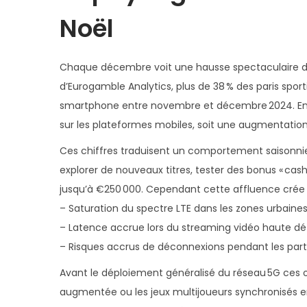
Noël
Chaque décembre voit une hausse spectaculaire du
d’Eurogamble Analytics, plus de 38 % des paris spo
smartphone entre novembre et décembre 2024. En Fr
sur les plateformes mobiles, soit une augmentation
Ces chiffres traduisent un comportement saisonnier 
explorer de nouveaux titres, tester des bonus « cash
jusqu’à €250 000. Cependant cette affluence crée 
– Saturation du spectre LTE dans les zones urbaine
– Latence accrue lors du streaming vidéo haute déf
– Risques accrus de déconnexions pendant les part
Avant le déploiement généralisé du réseau 5G ces 
augmentée ou les jeux multijoueurs synchronisés e