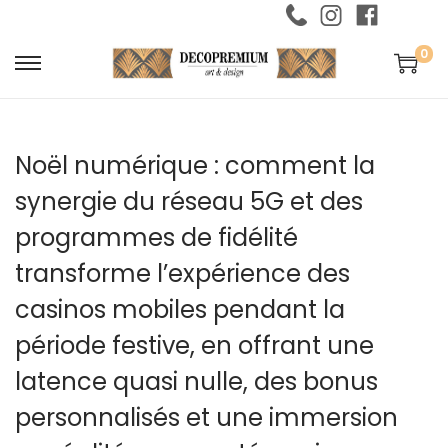
0
S
S
a
a
l
l
Noël numérique : comment la
t
t
a
a
synergie du réseau 5G et des
r
r
programmes de fidélité
a
a
transforme l’expérience des
l
l
a
c
casinos mobiles pendant la
n
o
période festive, en offrant une
a
n
latence quasi nulle, des bonus
v
t
personnalisés et une immersion
e
e
g
n