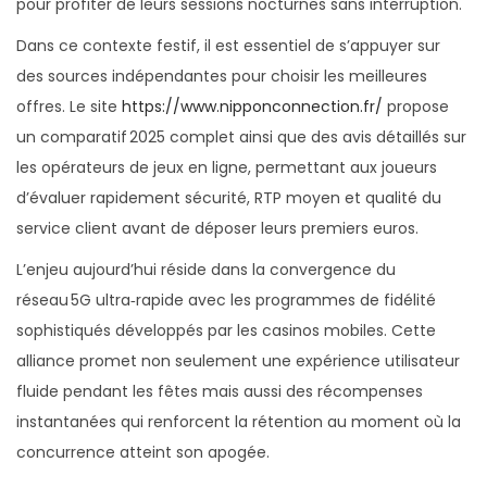
pour profiter de leurs sessions nocturnes sans interruption.
Dans ce contexte festif, il est essentiel de s’appuyer sur
des sources indépendantes pour choisir les meilleures
offres. Le site
https://www.nipponconnection.fr/
propose
un comparatif 2025 complet ainsi que des avis détaillés sur
les opérateurs de jeux en ligne, permettant aux joueurs
d’évaluer rapidement sécurité, RTP moyen et qualité du
service client avant de déposer leurs premiers euros.
L’enjeu aujourd’hui réside dans la convergence du
réseau 5G ultra‑rapide avec les programmes de fidélité
sophistiqués développés par les casinos mobiles. Cette
alliance promet non seulement une expérience utilisateur
fluide pendant les fêtes mais aussi des récompenses
instantanées qui renforcent la rétention au moment où la
concurrence atteint son apogée.