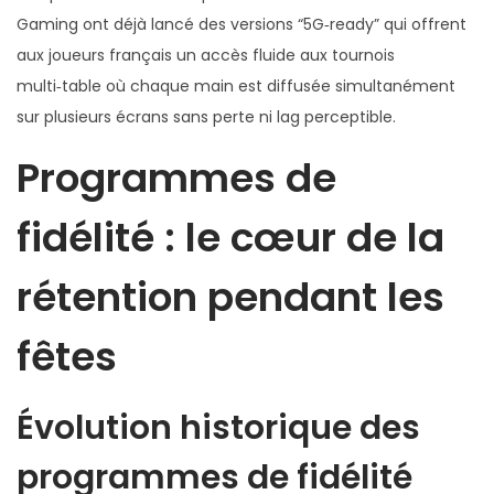
Gaming ont déjà lancé des versions “5G‑ready” qui offrent
aux joueurs français un accès fluide aux tournois
multi‑table où chaque main est diffusée simultanément
sur plusieurs écrans sans perte ni lag perceptible.
Programmes de
fidélité : le cœur de la
rétention pendant les
fêtes
Évolution historique des
programmes de fidélité