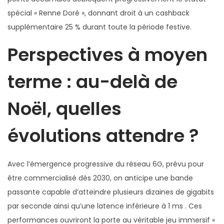
spécial « Renne Doré », donnant droit à un cashback
supplémentaire 25 % durant toute la période festive.
Perspectives à moyen
terme : au-delà de
Noël, quelles
évolutions attendre ?
Avec l’émergence progressive du réseau 6G, prévu pour
être commercialisé dès 2030, on anticipe une bande
passante capable d’atteindre plusieurs dizaines de gigabits
par seconde ainsi qu’une latence inférieure à 1 ms . Ces
performances ouvriront la porte au véritable jeu immersif «