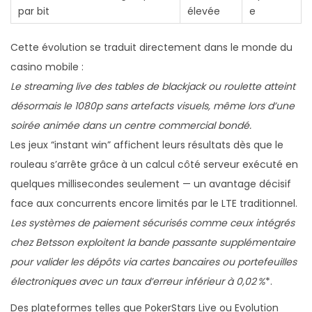
par bit
élevée
e
Cette évolution se traduit directement dans le monde du
casino mobile :
Le streaming live des tables de blackjack ou roulette atteint
désormais le
1080p
sans artefacts visuels, même lors d’une
soirée animée dans un centre commercial bondé.
Les jeux “instant win” affichent leurs résultats dès que le
rouleau s’arrête grâce à un calcul côté serveur exécuté en
quelques millisecondes seulement — un avantage décisif
face aux concurrents encore limités par le LTE traditionnel.
Les systèmes de paiement sécurisés comme ceux intégrés
chez Betsson exploitent la bande passante supplémentaire
pour valider les dépôts via cartes bancaires ou portefeuilles
électroniques avec un taux d’erreur inférieur à
0,02 %
*.
Des plateformes telles que PokerStars Live ou Evolution