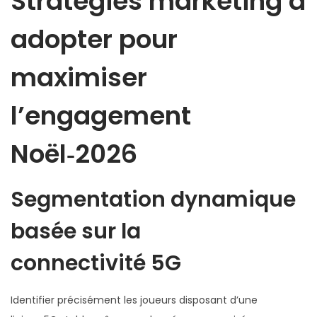
Stratégies marketing à
adopter pour
maximiser
l’engagement
Noël‑2026
Segmentation dynamique
basée sur la
connectivité 5G
Identifier précisément les joueurs disposant d’une