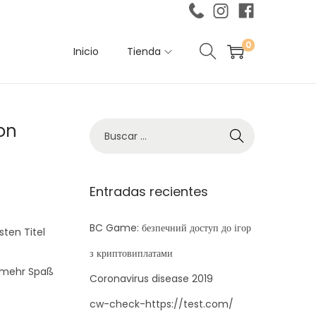
0
Inicio
Tienda
von
B
ú
s
q
Entradas recientes
u
e
BC Game: безпечний доступ до ігор
sten Titel
d
з криптовиплатами
a
m mehr Spaß
Coronavirus disease 2019
p
cw-check-https://test.com/
a