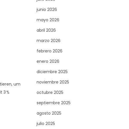
junio 2026
mayo 2026
abril 2026
marzo 2026
febrero 2026
enero 2026
diciembre 2025
noviembre 2025
tieren, um
t 3 %
octubre 2025
septiembre 2025
agosto 2025
julio 2025