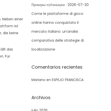
r
Проверка публикации · 2026-07-20
a
Come le piattaforme di gioco
:
. Neben einer
online hanno conquistato il
attform ist
mercato italiano: un’analisi
, die keine
comparativa delle strategie di
ällt das
localizzazione
n. Für
Comentarios recientes
Mariano
en
ESPEJO FRANCISCA
Archivos
julio 2026