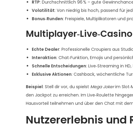
RTP
: Durchschnittlich 96 % – gute Gewinnchancen
Volatilität
: Von niedrig bis hoch, passend für je
Bonus‑Runden
: Freispiele, Multiplikatoren und p
Multiplayer‑Live‑Casino
Echte Dealer
: Professionelle Croupiers aus Studio
Interaktion
: Chat‑Funktion, Emojis und persönli
Schnelle Entscheidungen
: Live‑Streaming in H
Exklusive Aktionen
: Cashback, wöchentliche Tur
Beispiel
: Stell dir vor, du spielst
Mega Joker
im Slot‑M
den Jackpot zu erreichen. Im Live‑Roulette hingege
Hausvorteil teilnehmen und über den Chat mit de
Nutzererlebnis und 