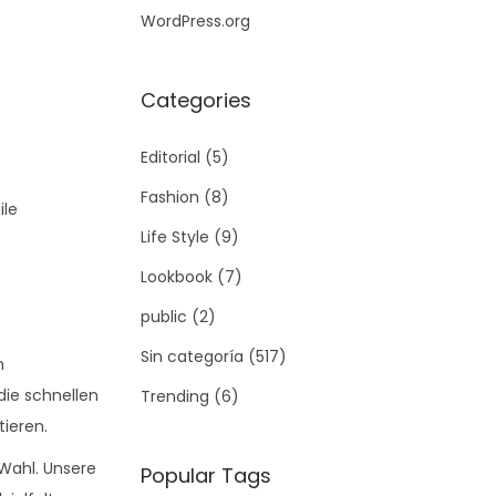
WordPress.org
Categories
Editorial
(5)
Fashion
(8)
ile
Life Style
(9)
Lookbook
(7)
public
(2)
Sin categoría
(517)
m
die schnellen
Trending
(6)
ieren.
 Wahl. Unsere
Popular Tags