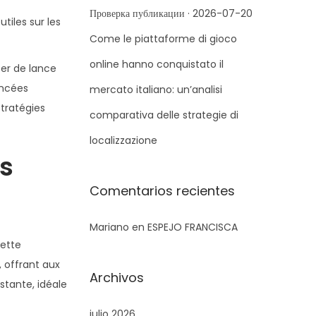
r
Проверка публикации · 2026-07-20
tiles sur les
a
Come le piattaforme di gioco
:
online hanno conquistato il
fer de lance
ancées
mercato italiano: un’analisi
stratégies
comparativa delle strategie di
localizzazione
es
Comentarios recientes
Mariano
en
ESPEJO FRANCISCA
lette
, offrant aux
Archivos
stante, idéale
julio 2026