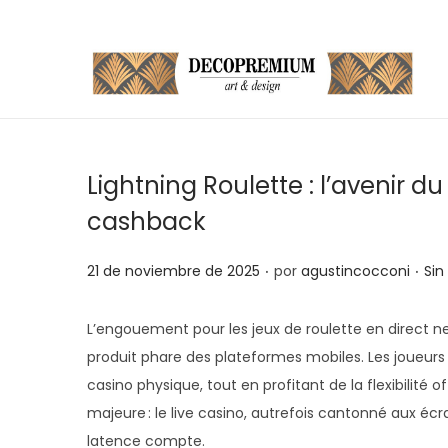
S
S
a
a
l
l
t
t
Lightning Roulette : l’avenir du
a
a
cashback
r
r
a
a
.
.
P
P
21 de noviembre de 2025
por
agustincocconi
Sin
l
l
u
u
a
c
b
b
L’engouement pour les jeux de roulette en direct ne
n
o
l
l
produit phare des plateformes mobiles. Les joueurs
a
n
i
i
casino physique, tout en profitant de la flexibilité
v
t
c
c
majeure : le live casino, autrefois cantonné aux é
e
e
a
a
latence compte.