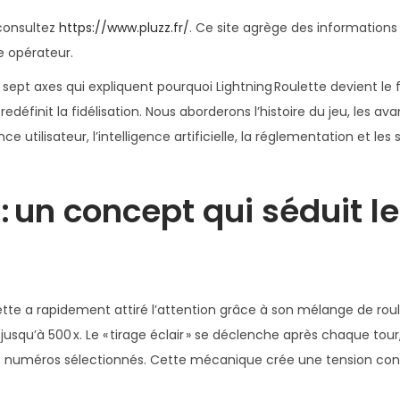
 consultez
https://www.pluzz.fr/
. Ce site agrège des informations u
 opérateur.
sept axes qui expliquent pourquoi Lightning Roulette devient le 
finit la fidélisation. Nous aborderons l’histoire du jeu, les av
utilisateur, l’intelligence artificielle, la réglementation et les 
 : un concept qui séduit l
ette a rapidement attiré l’attention grâce à son mélange de rou
 jusqu’à 500 x. Le « tirage éclair » se déclenche après chaque tour
r des numéros sélectionnés. Cette mécanique crée une tension con