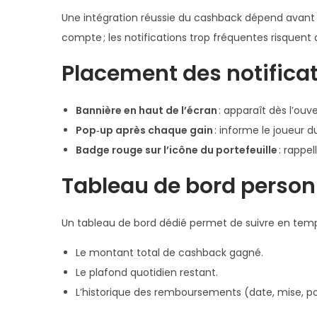
Une intégration réussie du cashback dépend avant to
compte ; les notifications trop fréquentes risquent 
Placement des notifica
Bannière en haut de l’écran
: apparaît dès l’ouv
Pop‑up après chaque gain
: informe le joueur 
Badge rouge sur l’icône du portefeuille
: rappe
Tableau de bord person
Un tableau de bord dédié permet de suivre en temps
Le montant total de cashback gagné.
Le plafond quotidien restant.
L’historique des remboursements (date, mise, p