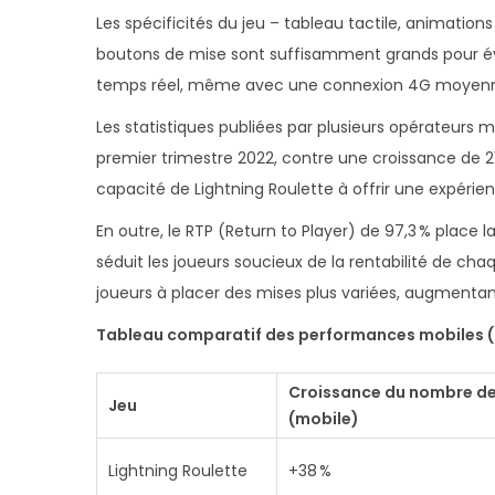
Les spécificités du jeu – tableau tactile, animation
boutons de mise sont suffisamment grands pour évite
temps réel, même avec une connexion 4G moyen
Les statistiques publiées par plusieurs opérateurs
premier trimestre 2022, contre une croissance de 21 
capacité de Lightning Roulette à offrir une expérienc
En outre, le RTP (Return to Player) de 97,3 % place
séduit les joueurs soucieux de la rentabilité de chaqu
joueurs à placer des mises plus variées, augmentant
Tableau comparatif des performances mobiles 
Croissance du nombre de
Jeu
(mobile)
Lightning Roulette
+38 %