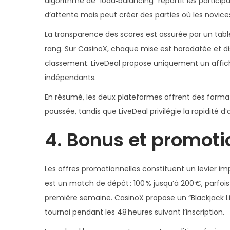
algorithme de “load‑balancing” répartit les partici
d’attente mais peut créer des parties où les novice
La transparence des scores est assurée par un tabl
rang. Sur CasinoX, chaque mise est horodatée et dis
classement. LiveDeal propose uniquement un affichag
indépendants.
En résumé, les deux plateformes offrent des format
poussée, tandis que LiveDeal privilégie la rapidité
4. Bonus et promoti
Les offres promotionnelles constituent un levier im
est un match de dépôt : 100 % jusqu’à 200 €, parf
première semaine. CasinoX propose un “Blackjack Li
tournoi pendant les 48 heures suivant l’inscription.