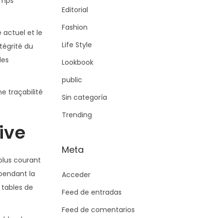
temps
Editorial
Fashion
 actuel et le
Life Style
tégrité du
les
Lookbook
public
e traçabilité
Sin categoría
Trending
ive
Meta
 plus courant
pendant la
Acceder
 tables de
Feed de entradas
Feed de comentarios