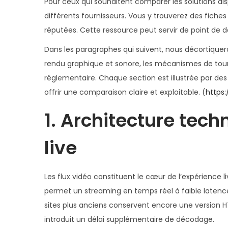
g
n
Pour ceux qui souhaitent comparer les solutions di
d
d
a
i
différents fournisseurs. Vous y trouverez des fiches 
o
o
c
d
réputées. Cette ressource peut servir de point de d
e
e
i
o
Dans les paragraphes qui suivent, nous décortiqueron
l
n
ó
rendu graphique et sonore, les mécanismes de tourno
n
réglementaire. Chaque section est illustrée par de
offrir une comparaison claire et exploitable. (
https:
1. Architecture tec
live
Les flux vidéo constituent le cœur de l’expérience 
permet un streaming en temps réel à faible latence
sites plus anciens conservent encore une version HT
introduit un délai supplémentaire de décodage.