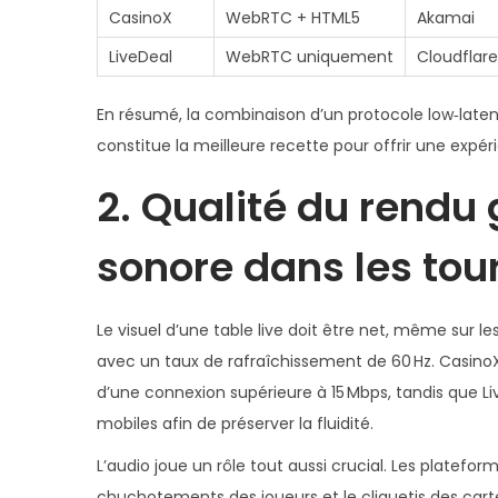
CasinoX
WebRTC + HTML5
Akamai
LiveDeal
WebRTC uniquement
Cloudflare
En résumé, la combinaison d’un protocole low‑late
constitue la meilleure recette pour offrir une expéri
2. Qualité du rendu
sonore dans les tour
Le visuel d’une table live doit être net, même sur 
avec un taux de rafraîchissement de 60 Hz. CasinoX
d’une connexion supérieure à 15 Mbps, tandis que L
mobiles afin de préserver la fluidité.
L’audio joue un rôle tout aussi crucial. Les plateform
chuchotements des joueurs et le cliquetis des car