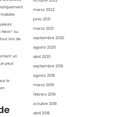
octubre 2022
tomatiquement
marzo 2022
nnalisée.
junio 2021
usieurs
marzo 2021
s Neon” ou
septiembre 2020
out lors de
agosto 2020
fichent un
abril 2020
que peut
septiembre 2019
agosto 2019
sur la
marzo 2019
son
febrero 2019
octubre 2018
 de
abril 2018