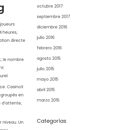
g
octubre 2017
septiembre 2017
 joueurs
diciembre 2016
4 heures,
julio 2016
ation directe
febrero 2016
agosto 2015
€, le nombre
nt
julio 2015
urel.
mayo 2015
nce. CasinoX
abril 2015
regroupés en
marzo 2015
s d’attente,
Categorías
ur niveau. Un