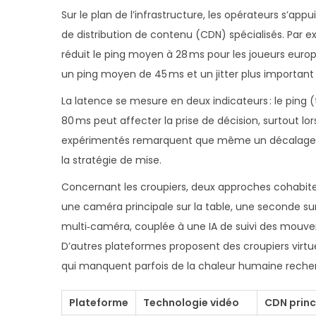
Sur le plan de l’infrastructure, les opérateurs s’app
de distribution de contenu (CDN) spécialisés. Par 
réduit le ping moyen à 28 ms pour les joueurs europ
un ping moyen de 45 ms et un jitter plus important l
La latence se mesure en deux indicateurs : le ping (t
80 ms peut affecter la prise de décision, surtout lo
expérimentés remarquent que même un décalage de
la stratégie de mise.
Concernant les croupiers, deux approches cohabitent
une caméra principale sur la table, une seconde sur
multi‑caméra, couplée à une IA de suivi des mouveme
D’autres plateformes proposent des croupiers virtue
qui manquent parfois de la chaleur humaine recherc
Plateforme
Technologie vidéo
CDN princ