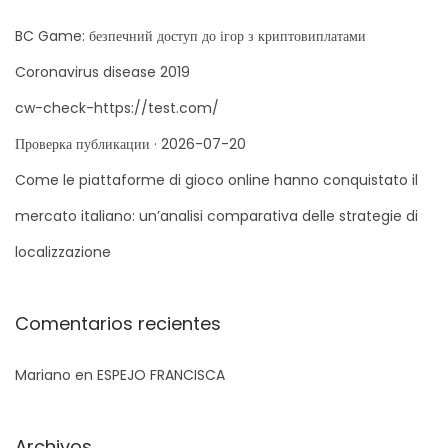
u
n
e
BC Game: безпечний доступ до ігор з криптовиплатами
s
d
f
Coronavirus disease 2019
a
o
cw-check-https://test.com/
p
r
Проверка публикации · 2026-07-20
a
m
r
Come le piattaforme di gioco online hanno conquistato il
e
a
n
mercato italiano: un’analisi comparativa delle strategie di
:
t
localizzazione
l
’
e
Comentarios recientes
x
Mariano
en
ESPEJO FRANCISCA
p
é
r
Archivos