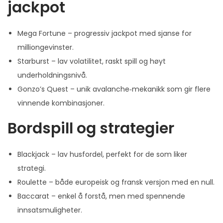
jackpot
Mega Fortune – progressiv jackpot med sjanse for
milliongevinster.
Starburst – lav volatilitet, raskt spill og høyt
underholdningsnivå.
Gonzo’s Quest – unik avalanche‑mekanikk som gir flere
vinnende kombinasjoner.
Bordspill og strategier
Blackjack – lav husfordel, perfekt for de som liker
strategi.
Roulette – både europeisk og fransk versjon med en null.
Baccarat – enkel å forstå, men med spennende
innsatsmuligheter.