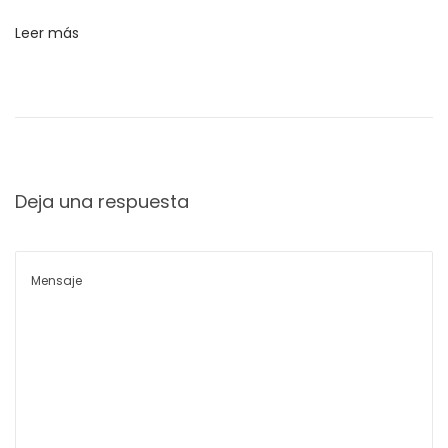
d
i
Leer más
r
e
e
e
c
t
n
:
c
Deja una respuesta
t
o
m
r
m
e
a
n
t
d
l
e
a
s