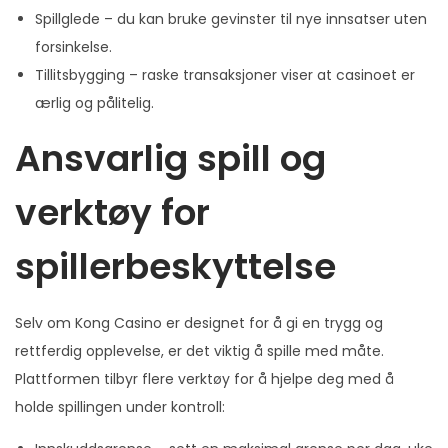
Spillglede – du kan bruke gevinster til nye innsatser uten
forsinkelse.
Tillitsbygging – raske transaksjoner viser at casinoet er
ærlig og pålitelig.
Ansvarlig spill og
verktøy for
spillerbeskyttelse
Selv om Kong Casino er designet for å gi en trygg og
rettferdig opplevelse, er det viktig å spille med måte.
Plattformen tilbyr flere verktøy for å hjelpe deg med å
holde spillingen under kontroll: