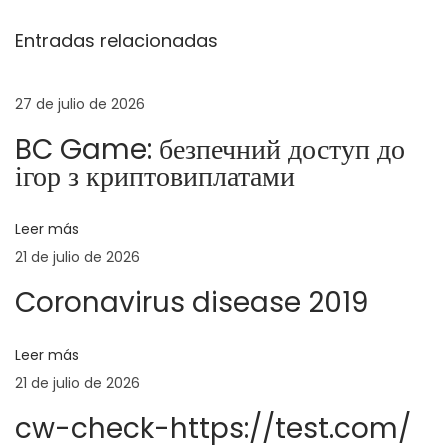
v
a
y
Entradas relacionadas
d
p
e
a
t
a
a
27 de julio de 2026
g
n
g
BC Game: безпечний доступ до
t
e
a
ігор з криптовиплатами
e
d
r
e
c
Leer más
i
s
21 de julio de 2026
o
j
i
r
e
Coronavirus disease 2019
:
u
ó
x
Leer más
e
n
21 de julio de 2026
n
cw-check-https://test.com/
d