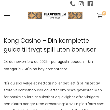
0
S
S
a
a
l
l
Kong Casino – Din komplette
t
t
a
a
guide til trygt spill uten bonuser
r
r
.
.
a
a
P
P
24 de noviembre de 2025
por
agustincocconi
Sin
l
l
.
u
u
categoría
Aún no hay comentarios
a
c
b
b
n
o
l
l
Når du skal velge et nettcasino, er det lett å bli fristet av
a
n
i
i
store velkomstbonuser og løfter om raske gevinster. Men
v
t
c
c
for norske spillere er sikkerhet og lovlighet ofte viktigere
e
e
a
a
enn ekstra penger uten omsetningskrav. En plattform som
g
n
d
d