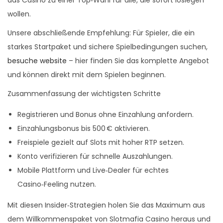
das Casino zu einer Top‑Wahl für alle, die sofort loslegen
wollen.
Unsere abschließende Empfehlung: Für Spieler, die ein
starkes Startpaket und sichere Spielbedingungen suchen,
besuche website
– hier finden Sie das komplette Angebot
und können direkt mit dem Spielen beginnen.
Zusammenfassung der wichtigsten Schritte
Registrieren und Bonus ohne Einzahlung anfordern.
Einzahlungsbonus bis 500 € aktivieren.
Freispiele gezielt auf Slots mit hoher RTP setzen.
Konto verifizieren für schnelle Auszahlungen.
Mobile Plattform und Live‑Dealer für echtes
Casino‑Feeling nutzen.
Mit diesen Insider‑Strategien holen Sie das Maximum aus
dem Willkommenspaket von Slotmafia Casino heraus und