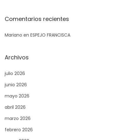
n
d
e
Comentarios recientes
s
Mariano
en
ESPEJO FRANCISCA
S
A
i
n
g
a
Archivos
u
l
i
y
julio 2026
e
s
junio 2026
n
e
mayo 2026
t
d
e
e
abril 2026
e
s
marzo 2026
n
t
febrero 2026
t
e