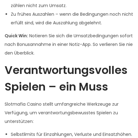
zählen nicht zum Umsatz.
Zu frühes Auszahlen – wenn die Bedingungen noch nicht
erfüllt sind, wird die Auszahlung abgelehnt.
Quick Win:
Notieren Sie sich die Umsatzbedingungen sofort
nach Bonusannahme in einer Notiz-App. So verlieren Sie nie
den Überblick.
Verantwortungsvolles
Spielen – ein Muss
Slotmafia Casino stellt umfangreiche Werkzeuge zur
Verfügung, um verantwortungsbewusstes Spielen zu
unterstützen:
Selbstlimits für Einzahlungen, Verluste und Einsatzhöhen.