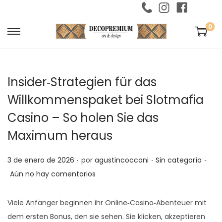
0
S
S
a
a
l
l
Insider‑Strategien für das
t
t
a
a
Willkommenspaket bei Slotmafia
r
r
Casino – So holen Sie das
a
a
Maximum heraus
l
l
a
c
.
.
.
P
P
3 de enero de 2026
por
agustincocconi
Sin categoría
n
o
u
u
Aún no hay comentarios
a
n
b
b
v
t
l
l
Viele Anfänger beginnen ihr Online‑Casino‑Abenteuer mit
e
e
i
i
dem ersten Bonus, den sie sehen. Sie klicken, akzeptieren
g
n