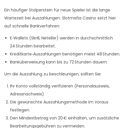
Ein häufiger Stolperstein für neue Spieler ist die lange
Wartezeit bei Auszahlungen. Slotmafia Casino setzt hier
auf schnelle Bankverfahren:
E‑Wallets (Skrill, Neteller) werden in durchschnittlich
24 Stunden bearbeitet.
Kreditkarte‑Auszahlungen benötigen meist 48 Stunden.
Banküberweisung kann bis zu 72 Stunden dauern.
Um die Auszahlung zu beschleunigen, sollten Sie:
Ihr Konto vollständig verifizieren (Personalausweis,
Adressnachweis).
Die gewünschte Auszahlungsmethode im Voraus
festlegen.
Den Mindestbetrag von 20 € einhalten, um zusätzliche
Bearbeitungsgebühren zu vermeiden.