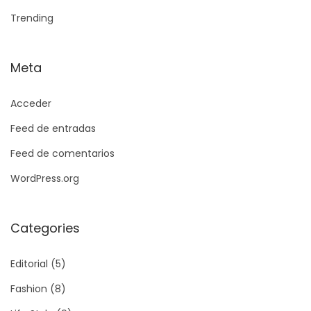
j
Trending
e
u
p
Meta
r
o
Acceder
b
Feed de entradas
l
Feed de comentarios
é
m
WordPress.org
a
t
Categories
i
q
Editorial
(5)
u
Fashion
(8)
e