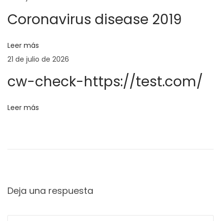
o
m
i
r
e
Coronavirus disease 2019
:
n
ó
t
Leer más
l
n
21 de julio de 2026
e
cw-check-https://test.com/
s
d
s
Leer más
l
e
o
e
t
s
n
h
a
Deja una respuesta
t
n
t