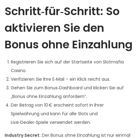
Schritt‑für‑Schritt: So
aktivieren Sie den
Bonus ohne Einzahlung
Registrieren Sie sich auf der Startseite von Slotmafia
Casino.
Verifizieren Sie Ihre E‑Mail – ein Klick reicht aus.
Gehen Sie zum Bonus‑Dashboard und klicken Sie auf
„Bonus ohne Einzahlung anfordern“.
Der Betrag von 10 € erscheint sofort in Ihrer
Spielwährung und kann für alle Slots und
Live‑Dealer‑Spiele verwendet werden.
Industry Secret:
Der Bonus ohne Einzahlung ist nur einmal