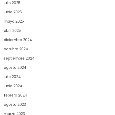
julio 2025
z
a
junio 2025
–
mayo 2025
t
abril 2025
u
diciembre 2024
t
t
octubre 2024
o
septiembre 2024
q
agosto 2024
u
e
julio 2024
l
junio 2024
l
febrero 2024
o
agosto 2023
c
h
marzo 2023