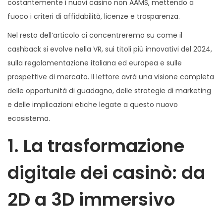
costantemente i nuovi casino non AAMS, mettendo a
fuoco i criteri di affidabilità, licenze e trasparenza.
Nel resto dell’articolo ci concentreremo su come il
cashback si evolve nella VR, sui titoli più innovativi del 2024,
sulla regolamentazione italiana ed europea e sulle
prospettive di mercato. Il lettore avrà una visione completa
delle opportunità di guadagno, delle strategie di marketing
e delle implicazioni etiche legate a questo nuovo
ecosistema.
1. La trasformazione
digitale dei casinò: da
2D a 3D immersivo