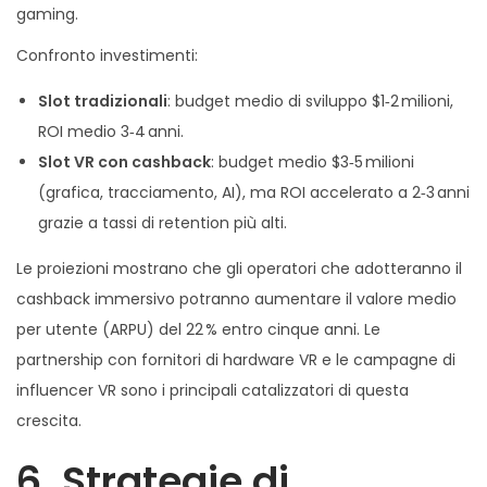
gaming.
Confronto investimenti:
Slot tradizionali
: budget medio di sviluppo $1‑2 milioni,
ROI medio 3‑4 anni.
Slot VR con cashback
: budget medio $3‑5 milioni
(grafica, tracciamento, AI), ma ROI accelerato a 2‑3 anni
grazie a tassi di retention più alti.
Le proiezioni mostrano che gli operatori che adotteranno il
cashback immersivo potranno aumentare il valore medio
per utente (ARPU) del 22 % entro cinque anni. Le
partnership con fornitori di hardware VR e le campagne di
influencer VR sono i principali catalizzatori di questa
crescita.
6. Strategie di