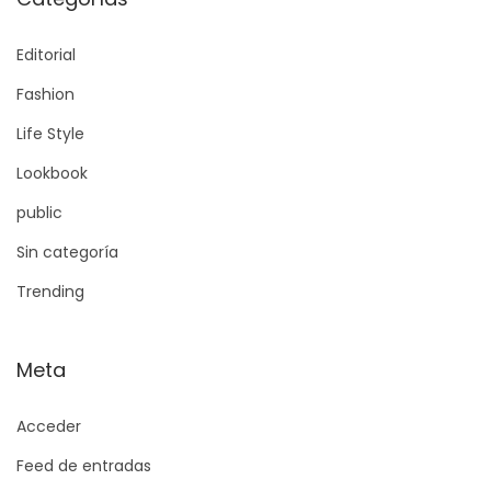
r
e
Editorial
i
Fashion
n
Life Style
p
o
Lookbook
c
public
h
Sin categoría
i
Trending
s
e
c
Meta
o
n
Acceder
d
Feed de entradas
i