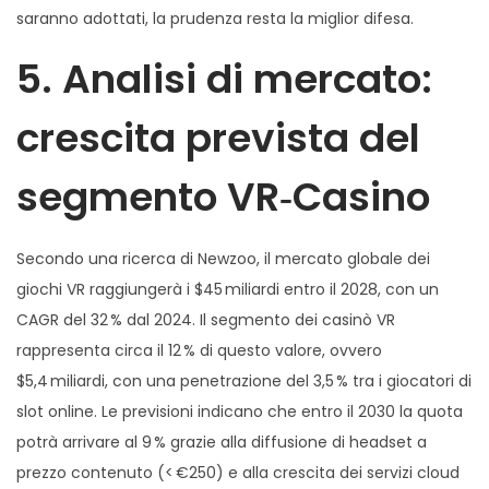
saranno adottati, la prudenza resta la miglior difesa.
5. Analisi di mercato:
crescita prevista del
segmento VR‑Casino
Secondo una ricerca di Newzoo, il mercato globale dei
giochi VR raggiungerà i $45 miliardi entro il 2028, con un
CAGR del 32 % dal 2024. Il segmento dei casinò VR
rappresenta circa il 12 % di questo valore, ovvero
$5,4 miliardi, con una penetrazione del 3,5 % tra i giocatori di
slot online. Le previsioni indicano che entro il 2030 la quota
potrà arrivare al 9 % grazie alla diffusione di headset a
prezzo contenuto (< €250) e alla crescita dei servizi cloud