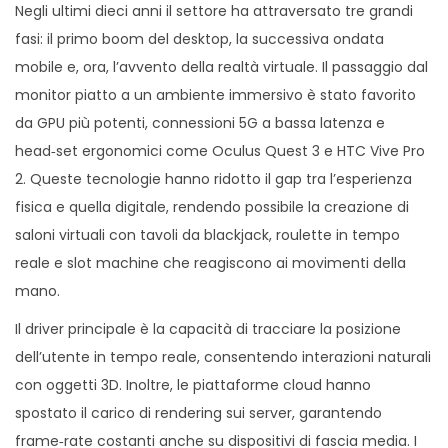
Negli ultimi dieci anni il settore ha attraversato tre grandi
fasi: il primo boom del desktop, la successiva ondata
mobile e, ora, l’avvento della realtà virtuale. Il passaggio dal
monitor piatto a un ambiente immersivo è stato favorito
da GPU più potenti, connessioni 5G a bassa latenza e
head‑set ergonomici come Oculus Quest 3 e HTC Vive Pro
2. Queste tecnologie hanno ridotto il gap tra l’esperienza
fisica e quella digitale, rendendo possibile la creazione di
saloni virtuali con tavoli da blackjack, roulette in tempo
reale e slot machine che reagiscono ai movimenti della
mano.
Il driver principale è la capacità di tracciare la posizione
dell’utente in tempo reale, consentendo interazioni naturali
con oggetti 3D. Inoltre, le piattaforme cloud hanno
spostato il carico di rendering sui server, garantendo
frame‑rate costanti anche su dispositivi di fascia media. I