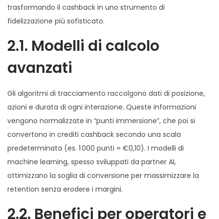
trasformando il cashback in uno strumento di
fidelizzazione più sofisticato.
2.1. Modelli di calcolo
avanzati
Gli algoritmi di tracciamento raccolgono dati di posizione,
azioni e durata di ogni interazione. Queste informazioni
vengono normalizzate in “punti immersione”, che poi si
convertono in crediti cashback secondo una scala
predeterminata (es. 1 000 punti = €0,10). I modelli di
machine learning, spesso sviluppati da partner AI,
ottimizzano la soglia di conversione per massimizzare la
retention senza erodere i margini.
2.2. Benefici per operatori e