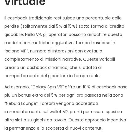
virtuale
Il cashback tradizionale restituisce una percentuale delle
perdite (solitamente dal 5 % al 15 %) sotto forma di credito
giocabile. Nella VR, gli operatori possono arricchire questo
modello con metriche aggiuntive: tempo trascorso in
“salone VIP”, numero di interazioni con avatar, o
completamento di missioni narrative. Queste variabili
creano un cashback dinamico, che si adatta al
comportamento del giocatore in tempo reale.
Ad esempio, “Galaxy Spin VR” offre un 10 % di cashback base
più un bonus extra del 5 % per ogni ora passata nella zona
“Nebula Lounge”. I crediti vengono accreditati
immediatamente sul wallet VR, pronti per essere spesi su
altre slot o su giochi da tavolo. Questo approccio incentiva
la permanenza e la scoperta di nuovi contenuti,