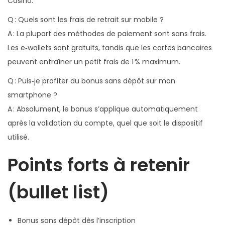
Casino.
Q : Quels sont les frais de retrait sur mobile ?
A : La plupart des méthodes de paiement sont sans frais.
Les e‑wallets sont gratuits, tandis que les cartes bancaires
peuvent entraîner un petit frais de 1 % maximum.
Q : Puis‑je profiter du bonus sans dépôt sur mon
smartphone ?
A : Absolument, le bonus s’applique automatiquement
après la validation du compte, quel que soit le dispositif
utilisé.
Points forts à retenir
(bullet list)
Bonus sans dépôt dès l’inscription