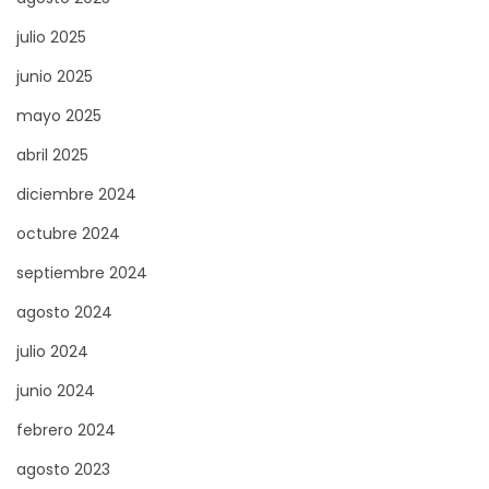
p
julio 2025
e
e
junio 2025
l
mayo 2025
t
abril 2025
e
diciembre 2024
n
j
octubre 2024
e
septiembre 2024
b
agosto 2024
o
n
julio 2024
u
junio 2024
s
febrero 2024
s
agosto 2023
e