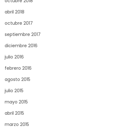
octubre 2018
abril 2018
octubre 2017
septiembre 2017
diciembre 2016
julio 2016
febrero 2016
agosto 2015
julio 2015
mayo 2015
abril 2015
marzo 2015