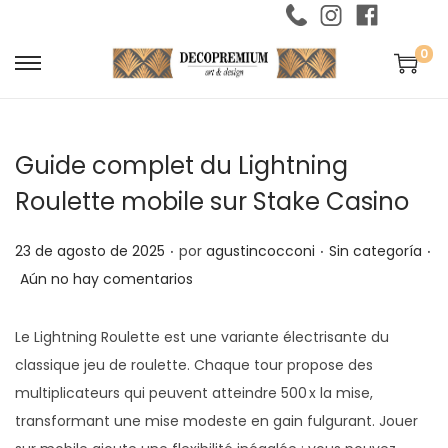
0
S
S
a
a
l
l
Guide complet du Lightning
t
t
a
a
Roulette mobile sur Stake Casino
r
r
.
.
.
a
a
P
P
23 de agosto de 2025
por
agustincocconi
Sin categoría
l
l
u
u
Aún no hay comentarios
a
c
b
b
n
o
l
l
Le Lightning Roulette est une variante électrisante du
a
n
i
i
classique jeu de roulette. Chaque tour propose des
v
t
c
c
multiplicateurs qui peuvent atteindre 500 x la mise,
e
e
a
a
transformant une mise modeste en gain fulgurant. Jouer
g
n
d
d