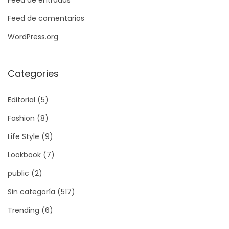
Feed de entradas
Feed de comentarios
WordPress.org
Categories
Editorial
(5)
Fashion
(8)
Life Style
(9)
Lookbook
(7)
public
(2)
Sin categoría
(517)
Trending
(6)