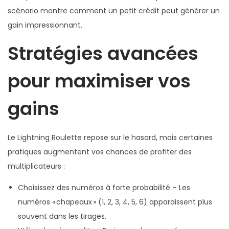
scénario montre comment un petit crédit peut générer un
gain impressionnant.
Stratégies avancées
pour maximiser vos
gains
Le Lightning Roulette repose sur le hasard, mais certaines
pratiques augmentent vos chances de profiter des
multiplicateurs :
Choisissez des numéros à forte probabilité – Les
numéros « chapeaux » (1, 2, 3, 4, 5, 6) apparaissent plus
souvent dans les tirages.