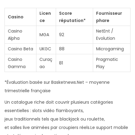
Licen
Score
Fournisseur
Casino
ce
réputation*
phare
Casino
NetEnt /
MGA
92
Alpha
Evolution
Casino Beta
UKGC
88
Microgaming
Casino
Curaç
Pragmatic
81
Gamma
ao
Play
*Évaluation basée sur Basketnews.Net – moyenne
trimestrielle française
Un catalogue riche doit couvrir plusieurs catégories
essentielles : slots vidéo flamboyants,
jeux traditionnels tels que blackjack ou roulette,
et salles live animées par croupiers réels.Le support mobile