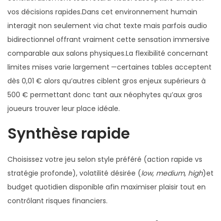
vos décisions rapides.Dans cet environnement humain
interagit non seulement via chat texte mais parfois audio
bidirectionnel offrant vraiment cette sensation immersive
comparable aux salons physiques.La flexibilité concernant
limites mises varie largement —certaines tables acceptent
dès 0,01 € alors qu’autres ciblent gros enjeux supérieurs à
500 € permettant donc tant aux néophytes qu’aux gros
joueurs trouver leur place idéale.​
Synthèse rapide
Choisissez votre jeu selon style préféré (action rapide vs
stratégie profonde), volatilité désirée (
low
,
medium
,
high
)​et
budget quotidien disponible afin maximiser plaisir tout en
contrôlant risques financiers.