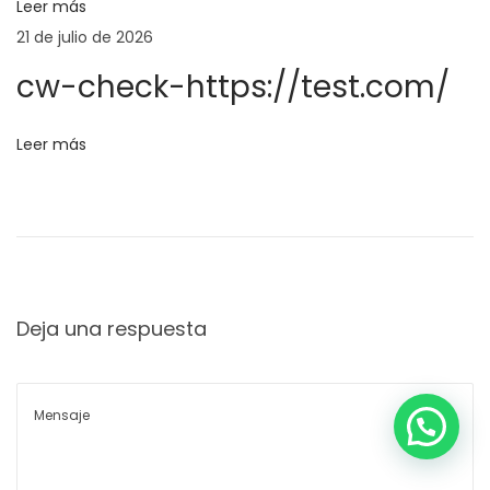
s
Leer más
i
n
21 de julio de 2026
n
cw-check-https://test.com/
o
d
e
Leer más
n
e
l
e
i
g
n
n
e
Deja una respuesta
t
:
t
r
o
u
a
t