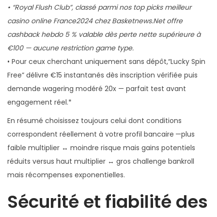
• “Royal Flush Club”, classé parmi nos top picks meilleur
casino online France2024 chez Basketnews.Net offre
cashback hebdo ‎5 %‎ valable dès perte nette supérieure à
€100 — aucune restriction game type.
• Pour ceux cherchant uniquement sans dépôt,“Lucky Spin
Free” délivre €15 instantanés dès inscription vérifiée puis
demande wagering modéré ‎20x‎ — parfait test avant
engagement réel.*
En résumé choisissez toujours celui dont conditions
correspondent réellement à votre profil bancaire —plus
faible multiplier ↔️ moindre risque mais gains potentiels
réduits versus haut multiplier ↔️ gros challenge bankroll
mais récompenses exponentielles.
Sécurité et fiabilité des