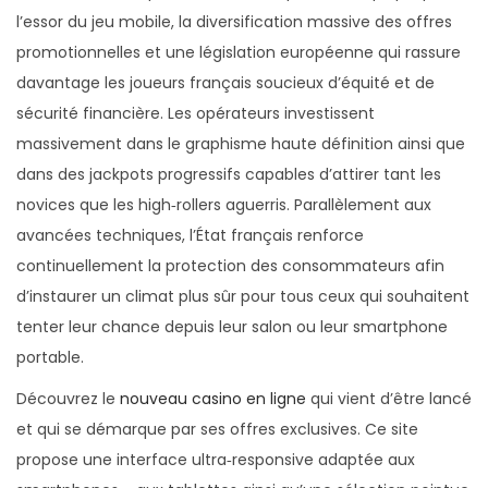
l’essor du jeu mobile, la diversification massive des offres
promotionnelles et une législation européenne qui rassure
davantage les joueurs français soucieux d’équité et de
sécurité financière. Les opérateurs investissent
massivement dans le graphisme haute définition ainsi que
dans des jackpots progressifs capables d’attirer tant les
novices que les high‑rollers aguerris. Parallèlement aux
avancées techniques, l’État français renforce
continuellement la protection des consommateurs afin
d’instaurer un climat plus sûr pour tous ceux qui souhaitent
tenter leur chance depuis leur salon ou leur smartphone
portable.
Découvrez le
nouveau casino en ligne
qui vient d’être lancé
et qui se démarque par ses offres exclusives. Ce site
propose une interface ultra‑responsive adaptée aux