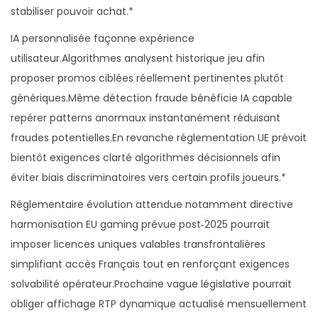
stabiliser pouvoir achat.*
IA personnalisée façonne expérience
utilisateur.Algorithmes analysent historique jeu afin
proposer promos ciblées réellement pertinentes plutôt
génériques.Même détection fraude bénéficie IA capable
repérer patterns anormaux instantanément réduisant
fraudes potentielles.En revanche réglementation UE prévoit
bientôt exigences clarté algorithmes décisionnels afin
éviter biais discriminatoires vers certain profils joueurs.*
Réglementaire évolution attendue notamment directive
harmonisation EU gaming prévue post‑2025 pourrait
imposer licences uniques valables transfrontalières
simplifiant accès Français tout en renforçant exigences
solvabilité opérateur.Prochaine vague législative pourrait
obliger affichage RTP dynamique actualisé mensuellement