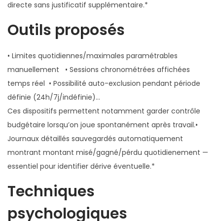
directe sans justificatif supplémentaire.*
Outils proposés
• Limites quotidiennes/maximales paramétrables
manuellement • Sessions chronométrées affichées
temps réel • Possibilité auto-exclusion pendant période
définie (24h/7j/indéfinie)…
Ces dispositifs permettent notamment garder contrôle
budgétaire lorsqu’on joue spontanément après travail.•
Journaux détaillés sauvegardés automatiquement
montrant montant misé/gagné/pérdu quotidienement —
essentiel pour identifier dérive éventuelle.*
Techniques
psychologiques