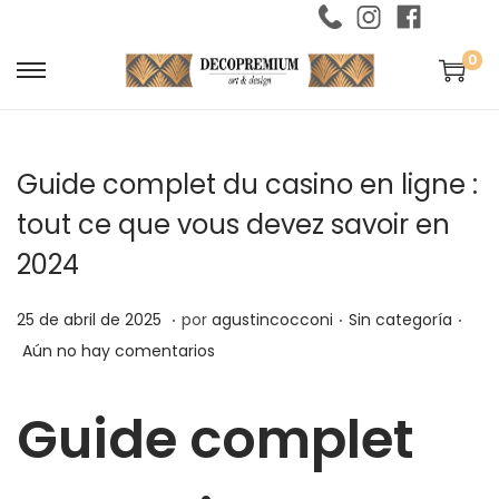
0
S
S
a
a
l
l
Guide complet du casino en ligne :
t
t
a
a
tout ce que vous devez savoir en
r
r
2024
a
a
l
l
.
.
.
P
7
P
25 de abril de 2025
por
agustincocconi
Sin categoría
a
c
u
d
u
Aún no hay comentarios
n
o
b
e
b
a
n
l
a
l
Guide complet
v
t
i
b
i
e
e
c
r
c
g
n