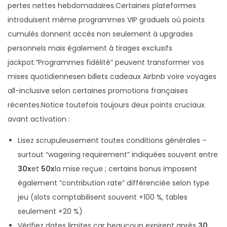
pertes nettes hebdomadaires.Certaines plateformes
introduisent même programmes VIP graduels où points
cumulés donnent accès non seulement à upgrades
personnels mais également à tirages exclusifs
jackpot.“Programmes fidélité” peuvent transformer vos
mises quotidiennes​en billets cadeaux Airbnb voire voyages
all-inclusive selon certaines promotions françaises
récentes.Notice toutefois toujours deux points cruciaux
avant activation :
Lisez scrupuleusement toutes conditions générales –
surtout “wagering requirement” indiquées souvent entre
30x
et
50x
la mise reçue ; certains bonus imposent
également “contribution rate” différenciée selon type
jeu (slots comptabilisent souvent +100 %, tables
seulement +20 %)
Vérifiez dates limites car beaucoup expirent après
30