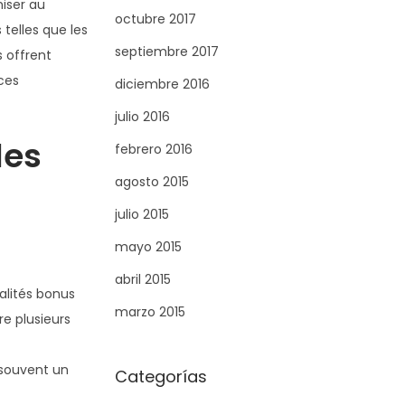
miser au
octubre 2017
 telles que les
septiembre 2017
s offrent
 ces
diciembre 2016
julio 2016
les
febrero 2016
agosto 2015
julio 2015
mayo 2015
abril 2015
alités bonus
marzo 2015
re plusieurs
t souvent un
Categorías