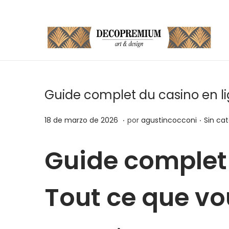
S
S
a
a
l
l
t
t
Guide complet du casino en li
a
a
r
r
.
.
P
8
P
18 de marzo de 2026
por
agustincocconi
Sin ca
a
a
u
d
u
l
l
b
e
b
Guide complet 
a
c
l
a
l
n
o
i
b
i
Tout ce que vo
a
n
c
r
c
v
t
a
i
a
e
e
d
l
d