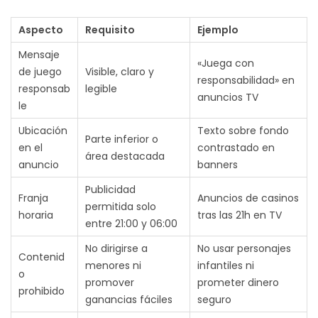
Aspecto
Requisito
Ejemplo
Mensaje
«Juega con
de juego
Visible, claro y
responsabilidad» en
responsab
legible
anuncios TV
le
Ubicación
Texto sobre fondo
Parte inferior o
en el
contrastado en
área destacada
anuncio
banners
Publicidad
Franja
Anuncios de casinos
permitida solo
horaria
tras las 21h en TV
entre 21:00 y 06:00
No dirigirse a
No usar personajes
Contenid
menores ni
infantiles ni
o
promover
prometer dinero
prohibido
ganancias fáciles
seguro