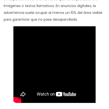
imágenes o textos llamativos. En anuncios digitales, la
advertencia suele ocupar al menos un 10% del área visible
para garantizar que no pase desapercibida.