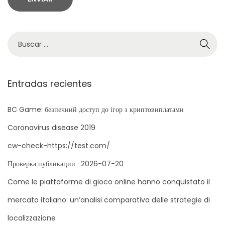
S
o
B
m
ú
a
s
x
q
Entradas recientes
i
u
m
e
BC Game: безпечний доступ до ігор з криптовиплатами
i
d
e
Coronavirus disease 2019
a
r
cw-check-https://test.com/
p
s
Проверка публикации · 2026-07-20
a
t
r
Come le piattaforme di gioco online hanno conquistato il
d
a
u
mercato italiano: un’analisi comparativa delle strategie di
:
d
localizzazione
e