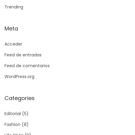
Trending
e
p
e
Meta
r
D
Acceder
o
Feed de entradas
m
Feed de comentarios
i
n
WordPress.org
a
r
Categories
e
i
Editorial
(5)
l
Fashion
(8)
M
e