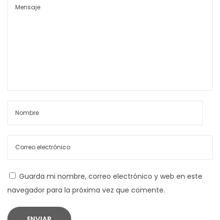
r
ü
a
r
J
d
a
c
a
k
p
s
o
t
‑
J
ä
Guarda mi nombre, correo electrónico y web en este
g
navegador para la próxima vez que comente.
e
r
: