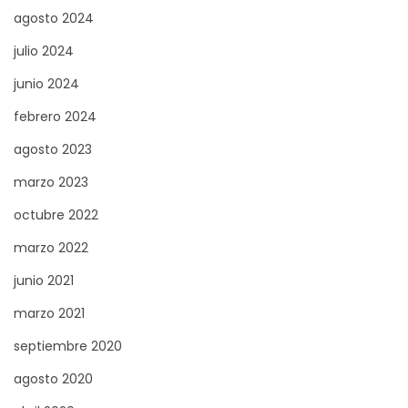
agosto 2024
e
e
n
i
julio 2024
t
C
junio 2024
r
a
febrero 2024
a
s
agosto 2023
d
i
a
n
marzo 2023
:
ò
octubre 2022
L
marzo 2022
i
v
junio 2021
e
marzo 2021
‑
septiembre 2020
D
agosto 2020
e
a