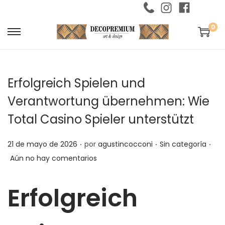
0
S
S
a
a
l
l
Erfolgreich Spielen und
t
t
a
a
Verantwortung übernehmen: Wie
r
r
Total Casino Spieler unterstützt
a
a
l
l
.
.
.
P
P
21 de mayo de 2026
por
agustincocconi
Sin categoría
a
c
u
u
Aún no hay comentarios
n
o
b
b
a
n
l
l
Erfolgreich
v
t
i
i
e
e
c
c
g
n