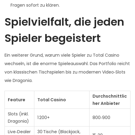
Fragen sofort zu klären.
Spielvielfalt, die jeden
Spieler begeistert
Ein weiterer Grund, warum viele Spieler zu Total Casino
wechseln, ist die enorme Spieleauswahl. Das Portfolio reicht
von klassischen Tischspielen bis zu modernen Video‑Slots
wie Dragonia.
Durchschnittlic
Feature
Total Casino
her Anbieter
Slots (inkl.
1 200+
800‑900
Dragonia)
Live‑Dealer
30 Tische (Blackjack,