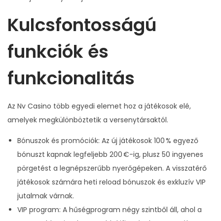
Kulcsfontosságú
funkciók és
funkcionalitás
Az Nv Casino több egyedi elemet hoz a játékosok elé,
amelyek megkülönböztetik a versenytársaktól.
Bónuszok és promóciók: Az új játékosok 100 % egyező
bónuszt kapnak legfeljebb 200 €-ig, plusz 50 ingyenes
pörgetést a legnépszerűbb nyerőgépeken. A visszatérő
játékosok számára heti reload bónuszok és exkluzív VIP
jutalmak várnak.
VIP program: A hűségprogram négy szintből áll, ahol a