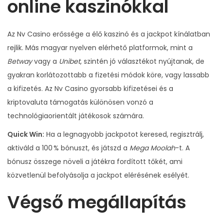
online kaszinókkal
Az Nv Casino erőssége a élő kaszinó és a jackpot kínálatban
rejlik. Más magyar nyelven elérhető platformok, mint a
Betway
vagy a
Unibet
, szintén jó választékot nyújtanak, de
gyakran korlátozottabb a fizetési módok köre, vagy lassabb
a kifizetés. Az Nv Casino gyorsabb kifizetései és a
kriptovaluta támogatás különösen vonzó a
technológiaorientált játékosok számára.
Quick Win:
Ha a legnagyobb jackpotot keresed, regisztrálj,
aktiváld a 100 % bónuszt, és játszd a
Mega Moolah
-t. A
bónusz összege növeli a játékra fordított tőkét, ami
közvetlenül befolyásolja a jackpot elérésének esélyét.
Végső megállapítás