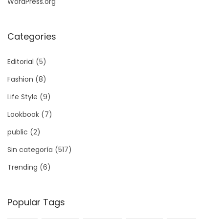
WordPress.org
Categories
Editorial
(5)
Fashion
(8)
Life Style
(9)
Lookbook
(7)
public
(2)
Sin categoría
(517)
Trending
(6)
Popular Tags