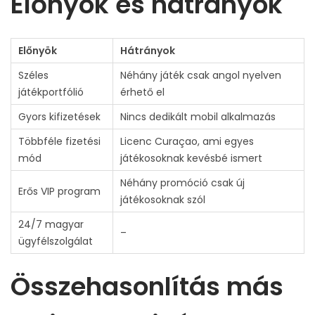
Előnyök és hátrányok
Előnyök
Hátrányok
Széles
Néhány játék csak angol nyelven
játékportfólió
érhető el
Gyors kifizetések
Nincs dedikált mobil alkalmazás
Többféle fizetési
Licenc Curaçao, ami egyes
mód
játékosoknak kevésbé ismert
Néhány promóció csak új
Erős VIP program
játékosoknak szól
24/7 magyar
–
ügyfélszolgálat
Összehasonlítás más