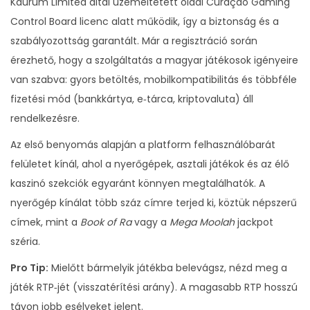
Kaurum Limited által üzemeltetett oldal Curaçao Gaming
a
i
o
o
Control Board licenc alatt működik, így a biztonság és a
c
d
e
e
szabályozottság garantált. Már a regisztráció során
i
o
l
n
érezhető, hogy a szolgáltatás a magyar játékosok igényeire
ó
van szabva: gyors betöltés, mobilkompatibilitás és többféle
n
fizetési mód (bankkártya, e‑tárca, kriptovaluta) áll
rendelkezésre.
Az első benyomás alapján a platform felhasználóbarát
felületet kínál, ahol a nyerőgépek, asztali játékok és az élő
kaszinó szekciók egyaránt könnyen megtalálhatók. A
nyerőgép kínálat több száz címre terjed ki, köztük népszerű
címek, mint a
Book of Ra
vagy a
Mega Moolah
jackpot
széria.
Pro Tip:
Mielőtt bármelyik játékba belevágsz, nézd meg a
játék RTP‑jét (visszatérítési arány). A magasabb RTP hosszú
távon jobb esélyeket jelent.