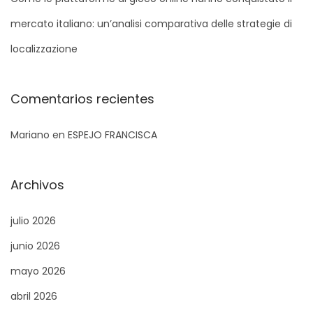
a
e
è
mercato italiano: un’analisi comparativa delle strategie di
:
n
r
localizzazione
t
e
r
m
a
i
Comentarios recientes
d
s
Mariano
en
ESPEJO FRANCISCA
a
e
:
a
u
Archivos
x
t
julio 2026
o
junio 2026
u
mayo 2026
r
s
abril 2026
g