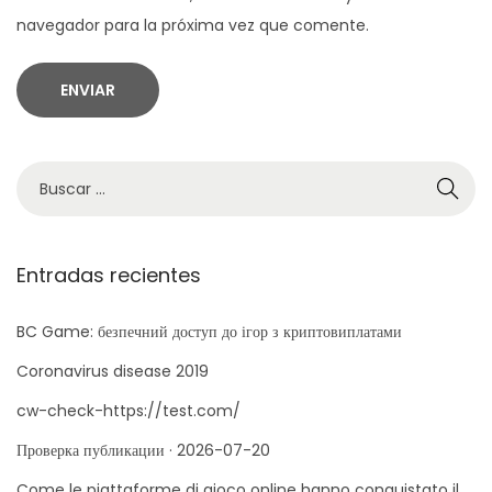
navegador para la próxima vez que comente.
n
C
a
s
i
B
n
ú
o
s
S
D
q
Entradas recientes
i
e
u
g
l
e
BC Game: безпечний доступ до ігор з криптовиплатами
u
a
d
i
p
Coronavirus disease 2019
a
e
r
cw-check-https://test.com/
p
n
e
Проверка публикации · 2026-07-20
a
t
m
r
e
Come le piattaforme di gioco online hanno conquistato il
i