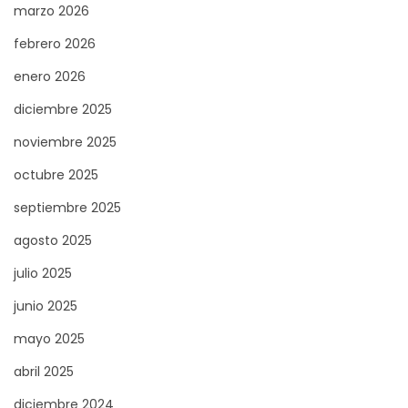
marzo 2026
r
febrero 2026
a
t
enero 2026
u
diciembre 2025
i
noviembre 2025
t
octubre 2025
s
i
septiembre 2025
l
agosto 2025
l
julio 2025
i
m
junio 2025
i
mayo 2025
t
abril 2025
é
diciembre 2024
s