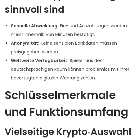
sinnvoll sind
Schnelle Abwicklung:
Ein- und Auszahlungen werden
meist innerhalb von Minuten bestätigt.
Anonymität:
Keine sensiblen Bankdaten müssen
preisgegeben werden.
Weltweite Verfügbarkeit:
Spieler aus dem
deutschsprachigen Raum können problemlos mit ihrer
bevorzugten digitalen Währung zahlen.
Schlüsselmerkmale
und Funktionsumfang
Vielseitige Krypto‑Auswahl