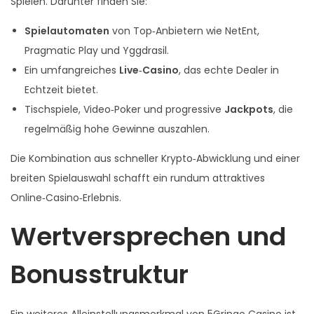
Spielen. Darunter finden Sie:
Spielautomaten
von Top‑Anbietern wie NetEnt,
Pragmatic Play und Yggdrasil.
Ein umfangreiches
Live‑Casino
, das echte Dealer in
Echtzeit bietet.
Tischspiele, Video‑Poker und progressive
Jackpots
, die
regelmäßig hohe Gewinne auszahlen.
Die Kombination aus schneller Krypto‑Abwicklung und einer
breiten Spielauswahl schafft ein rundum attraktives
Online‑Casino‑Erlebnis.
Wertversprechen und
Bonusstruktur