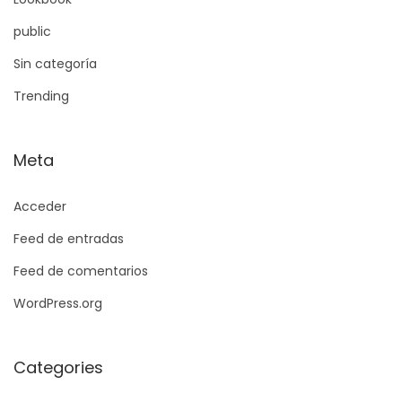
public
Sin categoría
Trending
Meta
Acceder
Feed de entradas
Feed de comentarios
WordPress.org
Categories