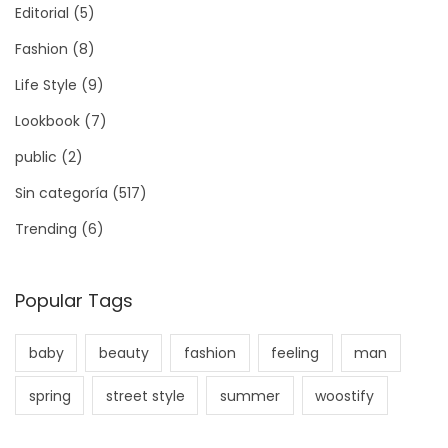
Editorial
(5)
Fashion
(8)
Life Style
(9)
Lookbook
(7)
public
(2)
Sin categoría
(517)
Trending
(6)
Popular Tags
baby
beauty
fashion
feeling
man
spring
street style
summer
woostify