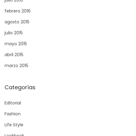
julio 2016
s
febrero 2016
e
agosto 2015
n
julio 2015
l
i
mayo 2015
g
abril 2015
n
marzo 2015
e
Categorías
Editorial
Fashion
Life Style
Lookbook