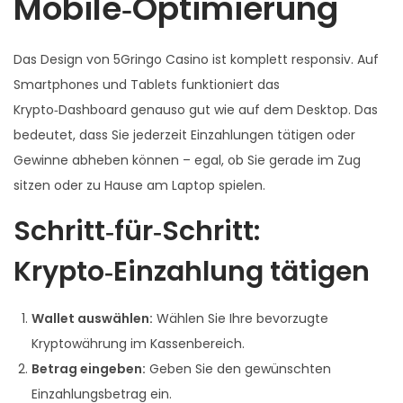
Mobile‑Optimierung
Das Design von 5Gringo Casino ist komplett responsiv. Auf
Smartphones und Tablets funktioniert das
Krypto‑Dashboard genauso gut wie auf dem Desktop. Das
bedeutet, dass Sie jederzeit Einzahlungen tätigen oder
Gewinne abheben können – egal, ob Sie gerade im Zug
sitzen oder zu Hause am Laptop spielen.
Schritt‑für‑Schritt:
Krypto‑Einzahlung tätigen
Wallet auswählen:
Wählen Sie Ihre bevorzugte
Kryptowährung im Kassenbereich.
Betrag eingeben:
Geben Sie den gewünschten
Einzahlungsbetrag ein.