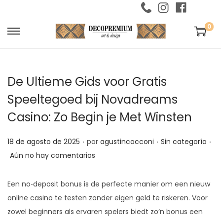
0
S
S
a
a
l
l
De Ultieme Gids voor Gratis
t
t
a
a
Speeltegoed bij Novadreams
r
r
Casino: Zo Begin je Met Winsten
a
a
l
l
.
.
.
P
P
18 de agosto de 2025
por
agustincocconi
Sin categoría
a
c
u
u
Aún no hay comentarios
n
o
b
b
a
n
l
l
Een no‑deposit bonus is de perfecte manier om een nieuw
v
t
i
i
online casino te testen zonder eigen geld te riskeren. Voor
e
e
c
c
zowel beginners als ervaren spelers biedt zo’n bonus een
g
n