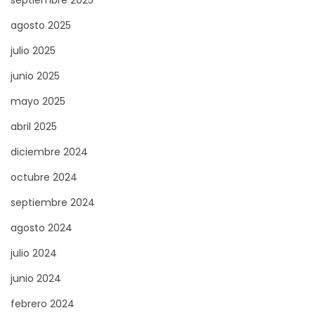
septiembre 2025
a
p
agosto 2025
:
e
julio 2025
r
f
junio 2025
o
mayo 2025
r
abril 2025
m
diciembre 2024
a
n
octubre 2024
c
septiembre 2024
e
agosto 2024
s
e
julio 2024
t
junio 2024
s
febrero 2024
é