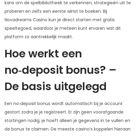
a
a
kans om de spelbibliotheek te verkennen, strategieën uit te
a
i
d
d
proberen en zelfs een eerste winst te boeken. Bij
c
d
o
o
Novadreams Casino kun je direct starten met gratis
i
o
e
e
speeltegoed, waardoor je meteen kunt ervaren wat dit
ó
l
n
platform zo aantrekkelijk maakt.
n
Hoe werkt een
no‑deposit bonus? –
De basis uitgelegd
Een no‑deposit bonus wordt automatisch bij je account
gestort zodra je je registreert. Er zijn geen voorafgaande
stortingen nodig; je hoeft alleen je gegevens in te vullen en
de bonus te claimen. De meeste casino’s koppelen hieraan