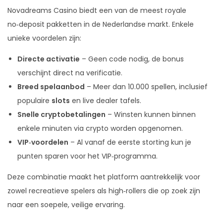
Novadreams Casino biedt een van de meest royale
no‑deposit pakketten in de Nederlandse markt. Enkele
unieke voordelen zijn:
Directe activatie
– Geen code nodig, de bonus
verschijnt direct na verificatie.
Breed spelaanbod
– Meer dan 10.000 spellen, inclusief
populaire
slots
en live dealer tafels.
Snelle cryptobetalingen
– Winsten kunnen binnen
enkele minuten via crypto worden opgenomen.
VIP‑voordelen
– Al vanaf de eerste storting kun je
punten sparen voor het VIP‑programma.
Deze combinatie maakt het platform aantrekkelijk voor
zowel recreatieve spelers als high‑rollers die op zoek zijn
naar een soepele, veilige ervaring.