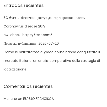
q
Entradas recientes
d
u
e
e
BC Game: безпечний доступ до ігор з криптовиплатами
i
d
j
Coronavirus disease 2019
a
a
cw-check-https://test.com/
p
c
Проверка публикации · 2026-07-20
a
k
r
Come le piattaforme di gioco online hanno conquistato il
p
a
o
mercato italiano: un’analisi comparativa delle strategie di
:
t
localizzazione
p
i
ù
Comentarios recientes
a
Mariano
en
ESPEJO FRANCISCA
l
t