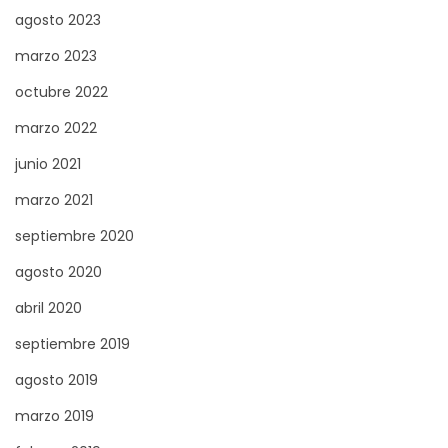
agosto 2023
c
u
marzo 2023
r
octubre 2022
i
marzo 2022
t
é
junio 2021
d
marzo 2021
e
septiembre 2020
s
agosto 2020
p
a
abril 2020
i
septiembre 2019
e
agosto 2019
m
e
marzo 2019
n