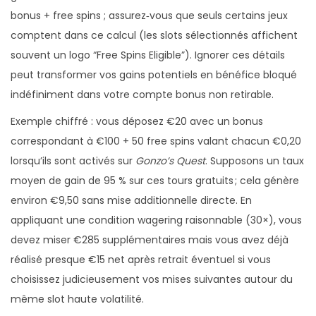
bonus + free spins ; assurez‑vous que seuls certains jeux
comptent dans ce calcul (les slots sélectionnés affichent
souvent un logo “Free Spins Eligible”). Ignorer ces détails
peut transformer vos gains potentiels en bénéfice bloqué
indéfiniment dans votre compte bonus non retirable.
Exemple chiffré : vous déposez €20 avec un bonus
correspondant à €100 + 50 free spins valant chacun €0,20
lorsqu’ils sont activés sur
Gonzo’s Quest
. Supposons un taux
moyen de gain de 95 % sur ces tours gratuits ; cela génère
environ €9,50 sans mise additionnelle directe. En
appliquant une condition wagering raisonnable (30×), vous
devez miser €285 supplémentaires mais vous avez déjà
réalisé presque €15 net après retrait éventuel si vous
choisissez judicieusement vos mises suivantes autour du
même slot haute volatilité.