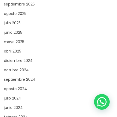
i
u
septiembre 2025
g
a
agosto 2025
u
n
julio 2025
i
d
e
l
junio 2025
n
a
mayo 2025
t
s
abril 2025
e
t
diciembre 2024
e
r
n
a
octubre 2024
t
t
septiembre 2024
r
é
agosto 2024
a
g
d
i
julio 2024
a
e
junio 2024
:
r