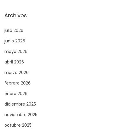
l
e
Archivos
s
u
julio 2026
c
junio 2026
c
mayo 2026
è
s
abril 2026
e
marzo 2026
n
febrero 2026
l
i
enero 2026
g
diciembre 2025
n
noviembre 2025
e
octubre 2025
S
Q