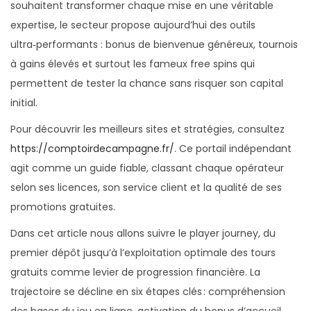
souhaitent transformer chaque mise en une véritable
expertise, le secteur propose aujourd’hui des outils
ultra‑performants : bonus de bienvenue généreux, tournois
à gains élevés et surtout les fameux free spins qui
permettent de tester la chance sans risquer son capital
initial.
Pour découvrir les meilleurs sites et stratégies, consultez
https://comptoirdecampagne.fr/
. Ce portail indépendant
agit comme un guide fiable, classant chaque opérateur
selon ses licences, son service client et la qualité de ses
promotions gratuites.
Dans cet article nous allons suivre le player journey, du
premier dépôt jusqu’à l’exploitation optimale des tours
gratuits comme levier de progression financière. La
trajectoire se décline en six étapes clés : compréhension