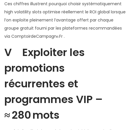
Ces chiffres illustrent pourquoi choisir systématiquement
high volatility slots optimise réellement le ROI global lorsque
l’on exploite pleinement l’avantage offert par chaque
groupe gratuit fourni par les plateformes recommandées
via ComptoirdeCampagnе.Fr .
V Exploiter les
promotions
récurrentes et
programmes VIP –
≈ 280 mots