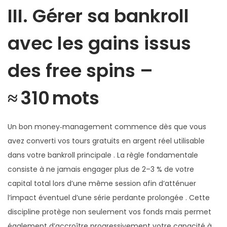
III. Gérer sa bankroll
avec les gains issus
des free spins –
≈ 310 mots
Un bon money‑management commence dès que vous
avez converti vos tours gratuits en argent réel utilisable
dans votre bankroll principale . La règle fondamentale
consiste à ne jamais engager plus de 2–3 % de votre
capital total lors d’une même session afin d’atténuer
l’impact éventuel d’une série perdante prolongée . Cette
discipline protège non seulement vos fonds mais permet
également d’accroître progressivement votre capacité à