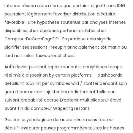
latence réseau alors même que certains algorithmes RNG
pourraient légèrement favoriser distribution aléatoire
favorable—une hypothèse soutenue par analyses internes
disponibles chez quelques partenaires listés chez
ComptourDeCamPagnE.Fr . En pratique cela signifie
planifier ses sessions FreeSpin principalement tôt matin ou
tard nuit selon fuseau local choisi.
Autre levier puissant repose sur outils analytiques temps
réel mis à disposition by certain platforms — dashboards
détaillant taux hit per symboles wild / scatter pendant spin
gratuit permettent ajuster immédiatement taille pari
suivant probabilité accrue D’obtenir multiplicateur élevé
avant fin du compteur Wagering restant.
Gestion psychologique demeure néanmoins facteur
décisif : instaurer pauses programmées toutes les heures