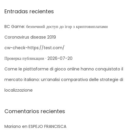
s
r
q
Entradas recientes
s
u
d
e
BC Game: безпечний доступ до ігор з криптовиплатами
’
d
u
Coronavirus disease 2019
a
n
cw-check-https://test.com/
p
j
Проверка публикации · 2026-07-20
a
o
r
Come le piattaforme di gioco online hanno conquistato il
u
a
e
mercato italiano: un’analisi comparativa delle strategie di
:
u
localizzazione
r
v
e
Comentarios recientes
r
Mariano
en
ESPEJO FRANCISCA
s