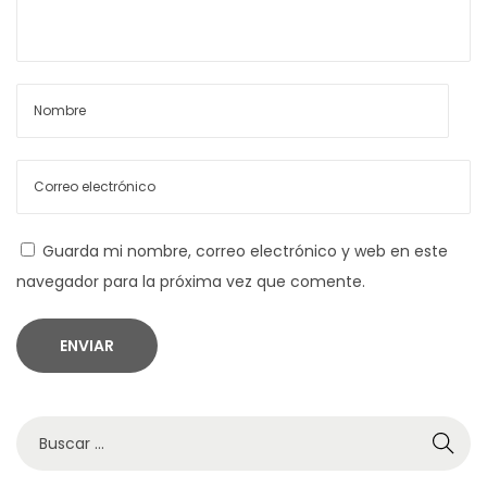
l
a
i
m
s
i
t
é
s
:
Guarda mi nombre, correo electrónico y web en este
l
navegador para la próxima vez que comente.
e
p
a
r
c
B
o
ú
u