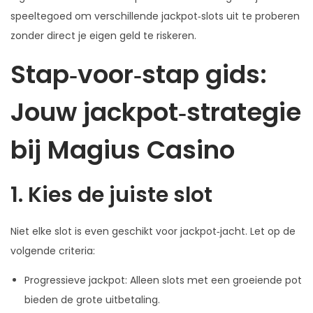
speeltegoed om verschillende jackpot‑slots uit te proberen
zonder direct je eigen geld te riskeren.
Stap‑voor‑stap gids:
Jouw jackpot‑strategie
bij Magius Casino
1. Kies de juiste slot
Niet elke slot is even geschikt voor jackpot‑jacht. Let op de
volgende criteria:
Progressieve jackpot: Alleen slots met een groeiende pot
bieden de grote uitbetaling.