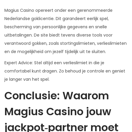
Magius Casino opereert onder een gerenommeerde
Nederlandse goklicentie. Dit garandeert eerlijk spel,
bescherming van persoonlijke gegevens en snelle
uitbetalingen. De site biedt tevens diverse tools voor
verantwoord gokken, zoals stortingslimieten, verlieslimieten
en de mogelijkheid om jezelf tijdelijk uit te sluiten.
Expert Advice: Stel altijd een verlieslimiet in die je
comfortabel kunt dragen. Zo behoud je controle en geniet
je langer van het spel.
Conclusie: Waarom
Magius Casino jouw
jackpot‑partner moet