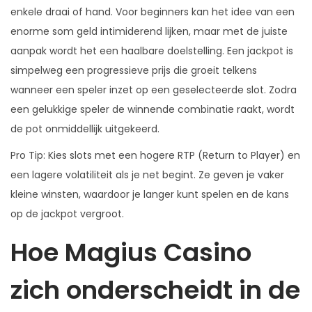
c
c
enkele draai of hand. Voor beginners kan het idee van een
a
i
a
a
enorme som geld intimiderend lijken, maar met de juiste
c
d
d
d
aanpak wordt het een haalbare doelstelling. Een jackpot is
i
o
o
o
simpelweg een progressieve prijs die groeit telkens
ó
e
e
wanneer een speler inzet op een geselecteerde slot. Zodra
n
l
n
een gelukkige speler de winnende combinatie raakt, wordt
de pot onmiddellijk uitgekeerd.
Pro Tip: Kies slots met een hogere RTP (Return to Player) en
een lagere volatiliteit als je net begint. Ze geven je vaker
kleine winsten, waardoor je langer kunt spelen en de kans
op de jackpot vergroot.
Hoe Magius Casino
zich onderscheidt in de