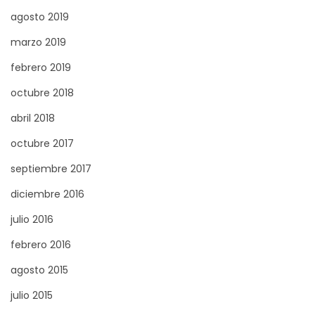
agosto 2019
marzo 2019
febrero 2019
octubre 2018
abril 2018
octubre 2017
septiembre 2017
diciembre 2016
julio 2016
febrero 2016
agosto 2015
julio 2015