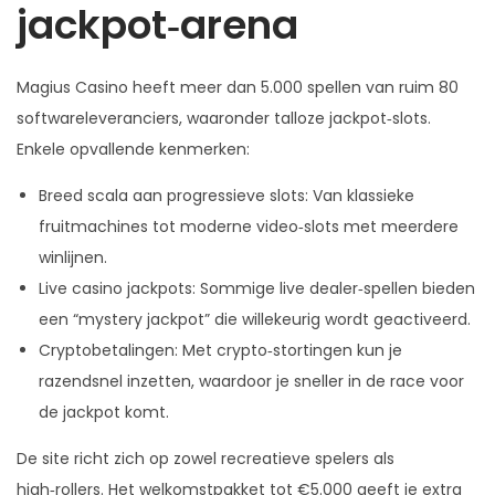
jackpot‑arena
Magius Casino heeft meer dan 5.000 spellen van ruim 80
softwareleveranciers, waaronder talloze jackpot‑slots.
Enkele opvallende kenmerken:
Breed scala aan progressieve slots: Van klassieke
fruitmachines tot moderne video‑slots met meerdere
winlijnen.
Live casino jackpots: Sommige live dealer‑spellen bieden
een “mystery jackpot” die willekeurig wordt geactiveerd.
Cryptobetalingen: Met crypto‑stortingen kun je
razendsnel inzetten, waardoor je sneller in de race voor
de jackpot komt.
De site richt zich op zowel recreatieve spelers als
high‑rollers. Het welkomstpakket tot €5.000 geeft je extra