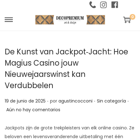
0
S
S
a
a
l
l
De Kunst van Jackpot‑Jacht: Hoe
t
t
a
a
Magius Casino jouw
r
r
Nieuwejaarswinst kan
a
a
Verdubbelen
l
l
a
c
.
.
.
P
P
19 de junio de 2025
por
agustincocconi
Sin categoría
n
o
u
u
Aún no hay comentarios
a
n
b
b
v
t
l
l
Jackpots zijn de grote trekpleisters van elk online casino. Ze
e
e
i
i
beloven een levensveranderende uitbetaling met één
g
n