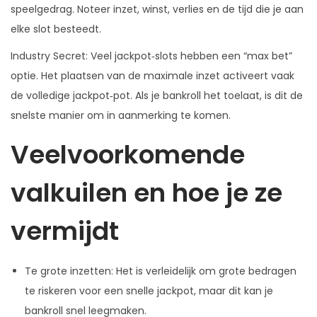
speelgedrag. Noteer inzet, winst, verlies en de tijd die je aan
elke slot besteedt.
Industry Secret: Veel jackpot‑slots hebben een “max bet”
optie. Het plaatsen van de maximale inzet activeert vaak
de volledige jackpot‑pot. Als je bankroll het toelaat, is dit de
snelste manier om in aanmerking te komen.
Veelvoorkomende
valkuilen en hoe je ze
vermijdt
Te grote inzetten: Het is verleidelijk om grote bedragen
te riskeren voor een snelle jackpot, maar dit kan je
bankroll snel leegmaken.