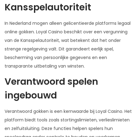
Kansspelautoriteit
In Nederland mogen alleen gelicentieerde platforms legaal
online gokken. Loyal Casino beschikt over een vergunning
van de Kansspelautoriteit, wat betekent dat het onder
strenge regelgeving valt. Dit garandeert eerlijk spel,
bescherming van persoonlijke gegevens en een
transparante uitbetaling van winsten.
Verantwoord spelen
ingebouwd
Verantwoord gokken is een kernwaarde bij Loyal Casino. Het
platform biedt tools zoals stortingslimieten, verlieslimieten
en zelfuitsluiting. Deze functies helpen spelers hun