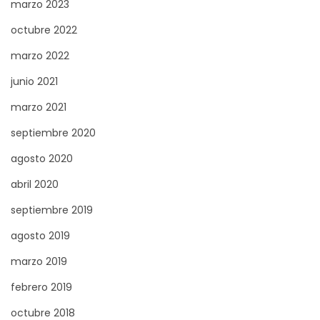
c
marzo 2023
o
octubre 2022
m
marzo 2022
m
e
junio 2021
s
marzo 2021
s
septiembre 2020
e
agosto 2020
s
u
abril 2020
C
septiembre 2019
a
agosto 2019
m
p
marzo 2019
i
febrero 2019
d
octubre 2018