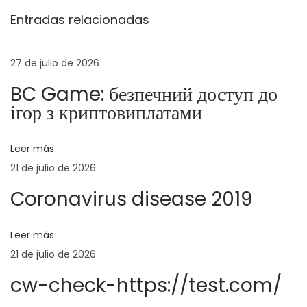
v
a
e
Entradas relacionadas
d
f
e
a
o
a
r
27 de julio de 2026
g
n
m
BC Game: безпечний доступ до
t
e
a
ігор з криптовиплатами
e
s
r
d
c
Leer más
i
e
21 de julio de 2026
o
j
i
r
e
Coronavirus disease 2019
:
u
ó
x
Leer más
e
n
21 de julio de 2026
n
cw-check-https://test.com/
l
d