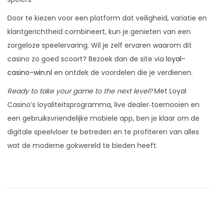
Door te kiezen voor een platform dat veiligheid, variatie en
klantgerichtheid combineert, kun je genieten van een
zorgeloze speelervaring. Wil je zelf ervaren waarom dit
casino zo goed scoort? Bezoek dan de site via
loyal-
casino-win.nl
en ontdek de voordelen die je verdienen.
Ready to take your game to the next level?
Met Loyal
Casino’s loyaliteitsprogramma, live dealer‑toernooien en
een gebruiksvriendelijke mobiele app, ben je klaar om de
digitale speelvloer te betreden en te profiteren van alles
wat de moderne gokwereld te bieden heeft.
N
E
P
n
l
a
t
a
r
t