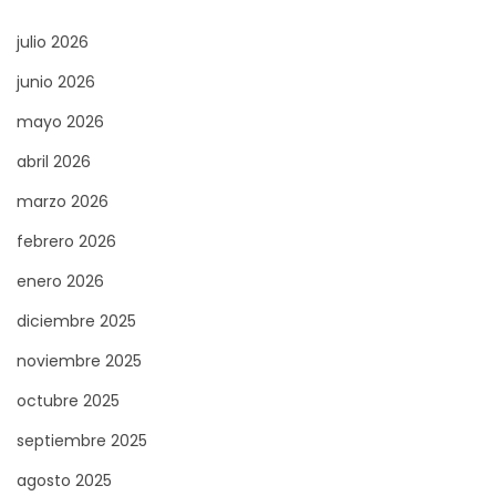
i
q
julio 2026
u
junio 2026
e
mayo 2026
d
u
abril 2026
m
marzo 2026
o
febrero 2026
b
i
enero 2026
l
diciembre 2025
e
noviembre 2025
S
G
octubre 2025
i
u
g
i
septiembre 2025
u
d
agosto 2025