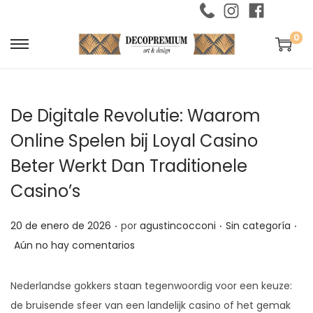
0
S
S
a
a
l
l
De Digitale Revolutie: Waarom
t
t
a
a
Online Spelen bij Loyal Casino
r
r
Beter Werkt Dan Traditionele
a
a
Casino’s
l
l
a
c
.
.
.
P
P
20 de enero de 2026
por
agustincocconi
Sin categoría
n
o
u
u
Aún no hay comentarios
a
n
b
b
v
t
l
l
Nederlandse gokkers staan tegenwoordig voor een keuze:
e
e
i
i
de bruisende sfeer van een landelijk casino of het gemak
g
n