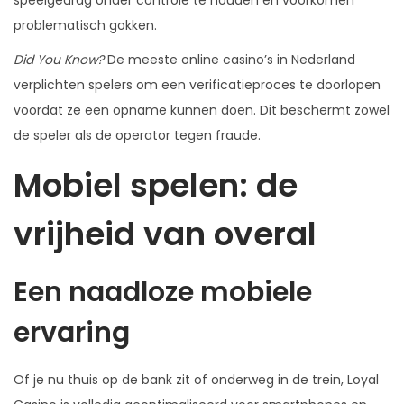
speelgedrag onder controle te houden en voorkomen
problematisch gokken.
Did You Know?
De meeste online casino’s in Nederland
verplichten spelers om een verificatieproces te doorlopen
voordat ze een opname kunnen doen. Dit beschermt zowel
de speler als de operator tegen fraude.
Mobiel spelen: de
vrijheid van overal
Een naadloze mobiele
ervaring
Of je nu thuis op de bank zit of onderweg in de trein, Loyal