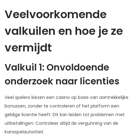
Veelvoorkomende
valkuilen en hoe je ze
vermijdt
Valkuil 1: Onvoldoende
onderzoek naar licenties
Veel spelers kiezen een casino op basis van aantrekkelijke
bonussen, zonder te controleren of het platform een
geldige licentie heeft. Dit kan leiden tot problemen met
uitbetalingen. Controleer altijd de vergunning van de
Kansspelautoriteit.