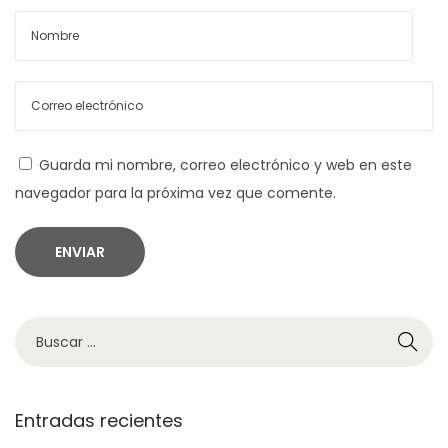
s
s
:
q
u
a
n
Guarda mi nombre, correo electrónico y web en este
d
navegador para la próxima vez que comente.
l
a
t
e
c
B
h
ú
n
s
i
q
Entradas recientes
q
u