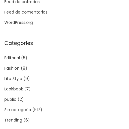
Feed de entradas
t
Feed de comentarios
e
i
WordPress.org
l
e
Categories
o
p
Editorial
(5)
t
Fashion
(8)
i
m
Life Style
(9)
a
Lookbook
(7)
l
public
(2)
Sin categoría
(517)
Trending
(6)