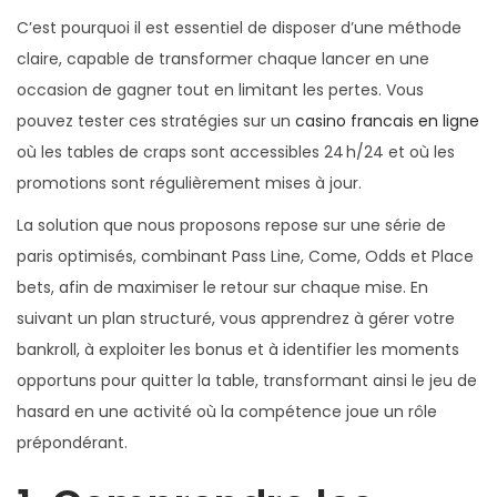
C’est pourquoi il est essentiel de disposer d’une méthode
claire, capable de transformer chaque lancer en une
occasion de gagner tout en limitant les pertes. Vous
pouvez tester ces stratégies sur un
casino francais en ligne
où les tables de craps sont accessibles 24 h/24 et où les
promotions sont régulièrement mises à jour.
La solution que nous proposons repose sur une série de
paris optimisés, combinant Pass Line, Come, Odds et Place
bets, afin de maximiser le retour sur chaque mise. En
suivant un plan structuré, vous apprendrez à gérer votre
bankroll, à exploiter les bonus et à identifier les moments
opportuns pour quitter la table, transformant ainsi le jeu de
hasard en une activité où la compétence joue un rôle
prépondérant.