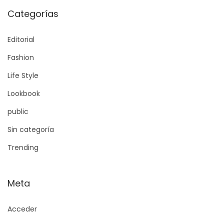
d
Categorías
A
u
Editorial
s
Fashion
z
Life Style
a
h
Lookbook
l
public
u
Sin categoría
n
Trending
g
s
‑
Meta
V
o
Acceder
r