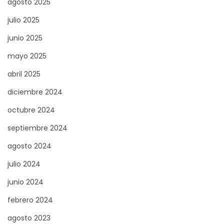
agosto 2025
:
h
julio 2025
s
p
junio 2025
i
mayo 2025
e
abril 2025
l
diciembre 2024
‑
S
octubre 2024
t
septiembre 2024
r
agosto 2024
a
t
julio 2024
e
junio 2024
g
febrero 2024
i
agosto 2023
e