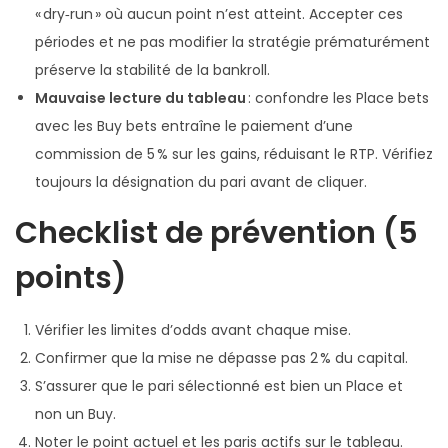
« dry‑run » où aucun point n’est atteint. Accepter ces
périodes et ne pas modifier la stratégie prématurément
préserve la stabilité de la bankroll.
Mauvaise lecture du tableau
: confondre les Place bets
avec les Buy bets entraîne le paiement d’une
commission de 5 % sur les gains, réduisant le RTP. Vérifiez
toujours la désignation du pari avant de cliquer.
Checklist de prévention (5
points)
Vérifier les limites d’odds avant chaque mise.
Confirmer que la mise ne dépasse pas 2 % du capital.
S’assurer que le pari sélectionné est bien un Place et
non un Buy.
Noter le point actuel et les paris actifs sur le tableau.