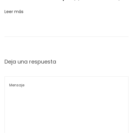
d
S
Leer más
a
e
v
e
a
s
n
p
i
Deja una respuesta
t
n
C
r
a
s
a
i
n
d
o
–
a
p