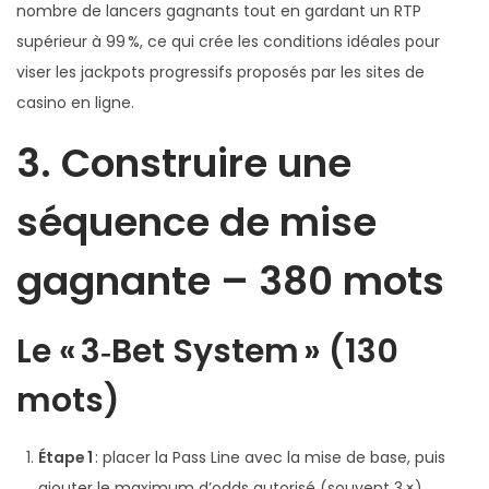
nombre de lancers gagnants tout en gardant un RTP
supérieur à 99 %, ce qui crée les conditions idéales pour
viser les jackpots progressifs proposés par les sites de
casino en ligne.
3. Construire une
séquence de mise
gagnante – 380 mots
Le « 3‑Bet System » (130
mots)
Étape 1
: placer la Pass Line avec la mise de base, puis
ajouter le maximum d’odds autorisé (souvent 3 ×).