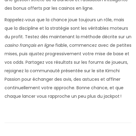
des bonus offerts par les casinos en ligne.
Rappelez‑vous que la chance joue toujours un rôle, mais
que la discipline et la stratégie sont les véritables moteurs
du profit. Testez dès maintenant la méthode décrite sur un
casino français en ligne
fiable, commencez avec de petites
mises, puis ajustez progressivement votre mise de base et
vos odds. Partagez vos résultats sur les forums de joueurs,
rejoignez la communauté présentée sur le site Kimchi
Passion pour échanger des avis, des astuces et affiner
continuellement votre approche. Bonne chance, et que
chaque lancer vous rapproche un peu plus du jackpot !
N
E
E
n
k
a
t
s
r
k