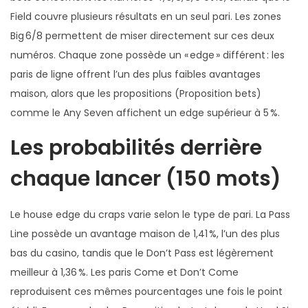
Field couvre plusieurs résultats en un seul pari. Les zones
Big 6/8 permettent de miser directement sur ces deux
numéros. Chaque zone possède un « edge » différent : les
paris de ligne offrent l’un des plus faibles avantages
maison, alors que les propositions (Proposition bets)
comme le Any Seven affichent un edge supérieur à 5 %.
Les probabilités derrière
chaque lancer (150 mots)
Le house edge du craps varie selon le type de pari. La Pass
Line possède un avantage maison de 1,41 %, l’un des plus
bas du casino, tandis que le Don’t Pass est légèrement
meilleur à 1,36 %. Les paris Come et Don’t Come
reproduisent ces mêmes pourcentages une fois le point