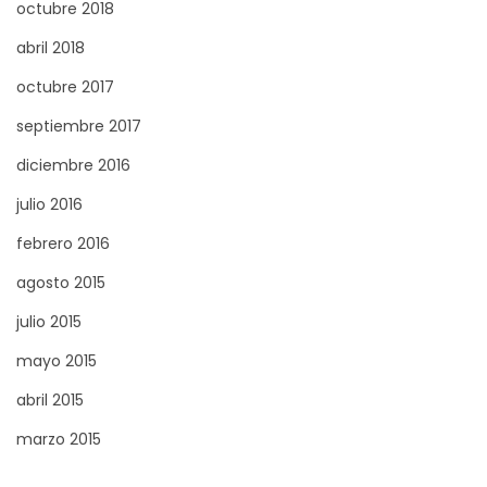
octubre 2018
u
abril 2018
t
z
octubre 2017
e
septiembre 2017
n
diciembre 2016
S
i
julio 2016
e
febrero 2016
B
agosto 2015
o
julio 2015
n
u
mayo 2015
s
abril 2015
‑
marzo 2015
u
n