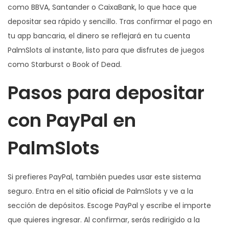
como BBVA, Santander o CaixaBank, lo que hace que
depositar sea rápido y sencillo. Tras confirmar el pago en
tu app bancaria, el dinero se reflejará en tu cuenta
PalmSlots al instante, listo para que disfrutes de juegos
como Starburst o Book of Dead.
Pasos para depositar
con PayPal en
PalmSlots
Si prefieres PayPal, también puedes usar este sistema
seguro. Entra en el
sitio oficial
de PalmSlots y ve a la
sección de depósitos. Escoge PayPal y escribe el importe
que quieres ingresar. Al confirmar, serás redirigido a la