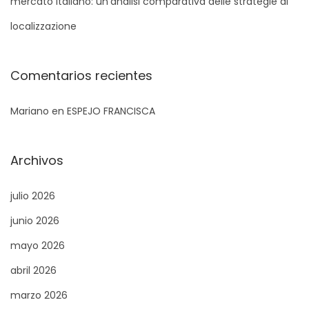
a
mercato italiano: un’analisi comparativa delle strategie di
a
:
localizzazione
r
s
e
e
Comentarios recientes
n
S
Mariano
en
ESPEJO FRANCISCA
p
o
Archivos
r
t
julio 2026
u
junio 2026
n
a
mayo 2026
:
abril 2026
C
marzo 2026
a