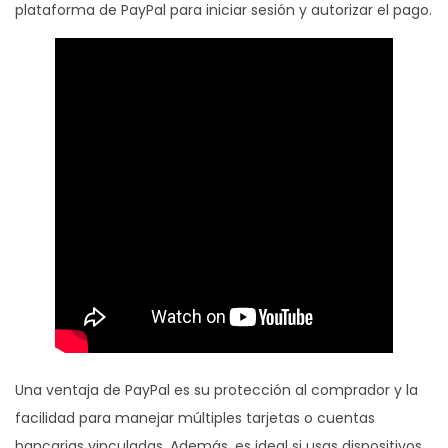
plataforma de PayPal para iniciar sesión y autorizar el pago.
Una ventaja de PayPal es su protección al comprador y la
facilidad para manejar múltiples tarjetas o cuentas
bancarias vinculadas. Además, es ideal si usas dispositivos