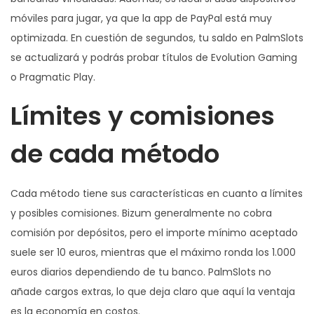
móviles para jugar, ya que la app de PayPal está muy
optimizada. En cuestión de segundos, tu saldo en PalmSlots
se actualizará y podrás probar títulos de Evolution Gaming
o Pragmatic Play.
Límites y comisiones
de cada método
Cada método tiene sus características en cuanto a límites
y posibles comisiones. Bizum generalmente no cobra
comisión por depósitos, pero el importe mínimo aceptado
suele ser 10 euros, mientras que el máximo ronda los 1.000
euros diarios dependiendo de tu banco. PalmSlots no
añade cargos extras, lo que deja claro que aquí la ventaja
es la economía en costos.