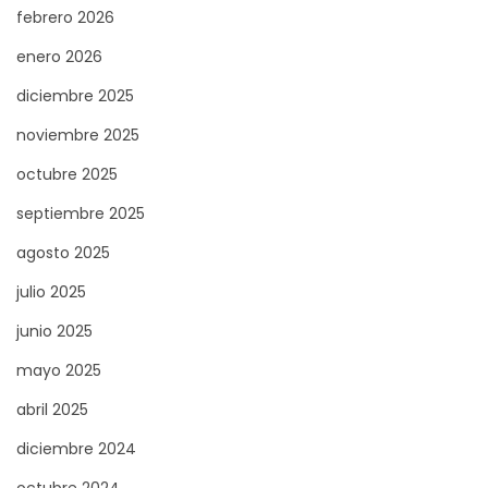
l
febrero 2026
i
enero 2026
d
diciembre 2025
a
noviembre 2025
d
y
octubre 2025
A
septiembre 2025
u
agosto 2025
t
e
julio 2025
n
junio 2025
t
mayo 2025
i
abril 2025
c
i
diciembre 2024
d